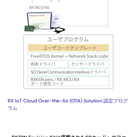
画
像
RX IoT Cloud Over-the-Air (OTA) Solution 認定プログ
ラム