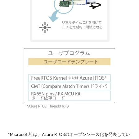
画
像
*Microsoft社は、Azure RTOSのオープンソース化を発表してい