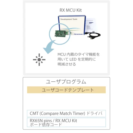
画
像
画
像