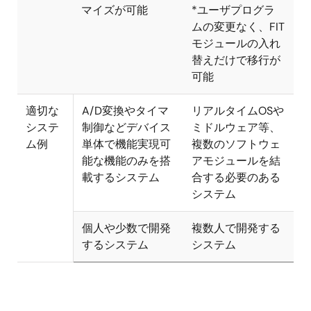
マイズが可能
*ユーザプログラ
ムの変更なく、FIT
モジュールの入れ
替えだけで移行が
可能
適切な
A/D変換やタイマ
リアルタイムOSや
システ
制御などデバイス
ミドルウェア等、
ム例
単体で機能実現可
複数のソフトウェ
能な機能のみを搭
アモジュールを結
載するシステム
合する必要のある
システム
個人や少数で開発
複数人で開発する
するシステム
システム