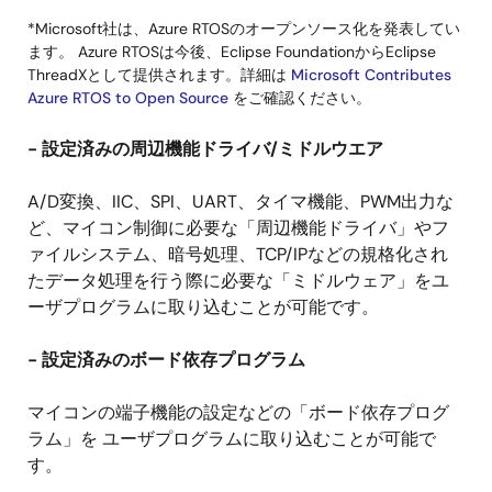
*Microsoft社は、Azure RTOSのオープンソース化を発表してい
ます。 Azure RTOSは今後、Eclipse FoundationからEclipse
ThreadXとして提供されます。詳細は
Microsoft Contributes
Azure RTOS to Open Source
をご確認ください。
- 設定済みの周辺機能ドライバ/ミドルウエア
A/D変換、IIC、SPI、UART、タイマ機能、PWM出力な
ど、マイコン制御に必要な「周辺機能ドライバ」やフ
ァイルシステム、暗号処理、TCP/IPなどの規格化され
たデータ処理を行う際に必要な「ミドルウェア」をユ
ーザプログラムに取り込むことが可能です。
- 設定済みのボード依存プログラム
マイコンの端子機能の設定などの「ボード依存プログ
ラム」を ユーザプログラムに取り込むことが可能で
す。