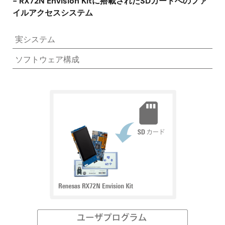
- RX72N Envision Kitに搭載されたSDカードへのファ
イルアクセスシステム
実システム
ソフトウェア構成
画
像
画