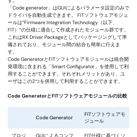
す。
「Code generator」はGUIによるパラメータ設定のみで
ドライバを自動生成できます。 FITソフトウェアモジュ
ールは”Firmware Integration Technology（以下、
FIT）”の仕様に適合して作成されたモジュール群です。
これはRX Driver Packageとしてパッケージングして準
備されており、モジュール間の結合も簡単に行えま
す。
Code GeneratorとFITソフトウェアモジュールは統合開
発環境に含まれる「Smart Configurator」を使用して利
用することができます。それぞれメリットがあり、ユ
ーザはこの2つを併用して利用することができます。
Code GeneratorとFITソフトウェアモジュールの比較
FITソフトウェアモ
Code Generator
ジュール
プロジ
GUIによるコンフ
FIT仕様に基づくソ