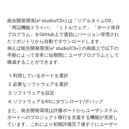
統合開発環境(e² studio/CS+) は「リアルタイムOS」
「周辺機能ドライバ」 「ミドルウェア」 「ボード依存
プログラム」をGitHub上で適切にバージョン管理され
たリポジトリから自動でダウンロードします。
例えば統合開発環境(e² studio/CS+) の画面上で以下の
手順によって非常に短期間に ユーザプログラムとして
構成することができます。
利用しているボードを選択
必要なソフトウェアを選択
ソフトウェアを設定
ソフトウェアをRXにダウンロード/デバッグ
また、統合開発環境は評価ボードからユーザシステム
ボードへのプロジェクト移行を支援する機能が充実し
ています。これにより初期評価完了後すぐにユーザー