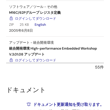
ソフトウェア／ツール－その他
M16C/62Pグループ レジスタ定義
ログインしてダウンロード
ZIP
25 KB
English
2005年6月8日
アップデート－統合開発環境
統合開発環境 High-performance Embedded Workshop
V.3.01.08 アップデート
ログインしてダウンロード
EXE
51.90 MB
English
55件
2005年4月9日
ソフトウェア／ツール－その他
ドキュメント
High-performance Embedded Workshop ツールチェーン
コンバータ ユーティリティ
ログインしてダウンロード
ZIP
18 KB
ドキュメント更新通知を受け取ります。
2005年4月9日