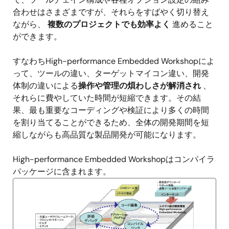
合わせはさまざまですが、それらをすばやく切り替え
ながら、
複数のプロジェクトでも効率よく
進めること
ができます。
すなわちHigh-performance Embedded Workshopによ
って、ツールの違い、ターゲットマイコン違い、開発
体制の違いによる
操作や管理の煩わしさが解消され
、
それらに費やしていた時間が短縮できます。その結
果、最も重要なコーディングや検証により多くの時間
を割り当てることができるため、全体の開発期間を短
縮しながらも高品質な製品開発が可能になります。
High-performance Embedded Workshopはコンパイラ
パッケージに含まれます。