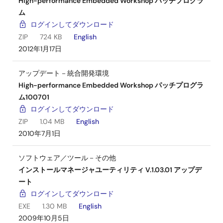
High-performance Embedded Workshop パッチプログラ
ム
ログインしてダウンロード
ZIP
724 KB
English
2012年1月17日
アップデート－統合開発環境
High-performance Embedded Workshop パッチプログラ
ム100701
ログインしてダウンロード
ZIP
1.04 MB
English
2010年7月1日
ソフトウェア／ツール－その他
インストールマネージャユーティリティ V.1.03.01 アップデ
ート
ログインしてダウンロード
EXE
1.30 MB
English
2009年10月5日