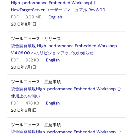
High-performance Embedded Workshop用
HewTargetServer ユーザーズマニュアル Rev.8.00
PDF
3.09 MB
English
2010年11月1日
ツールニュース－リリース
統合開発環境 High-performance Embedded Workshop
V.4.08.00 へのリビジョンアップのお知らせ
PDF
932 KB
English
2010年7月1日
ツールニュース－注意事項
統合開発環境High-performance Embedded Workshop ご
使用上のお願い
PDF
478 KB
English
2010年6月1日
ツールニュース－注意事項
統合開発環境High-performance Embedded Workshop ご