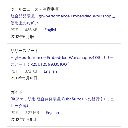
ツールニュース－注意事項
統合開発環境High-performance Embedded Workshopご
使用上のお願い
PDF
433 KB
English
2012年6月1日
リリースノート
High-performance Embedded Workshop V.4.09 リリー
スノート ( R20UT2059JJ0100 )
PDF
372 KB
English
2012年5月16日
ガイド
RXファミリ用 統合開発環境 CubeSuite+への移行 (エミュ
レータ編)
PDF
2.27 MB
English
2012年5月8日