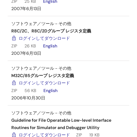
ZIP
25 KB
English
2007年6月13日
ソフトウェア／ツール－その他
R8C/2C、R8C/2Dグループ レジスタ定義
ログインしてダウンロード
ZIP
26 KB
English
2007年6月13日
ソフトウェア／ツール－その他
M32C/85グループ レジスタ定義
ログインしてダウンロード
ZIP
56 KB
English
2006年10月30日
ソフトウェア／ツール－その他
Guideline for File Operatable Low-level Interface
Routines for Simulator and Debugger Utility
ログインしてダウンロード
ZIP
19 KB