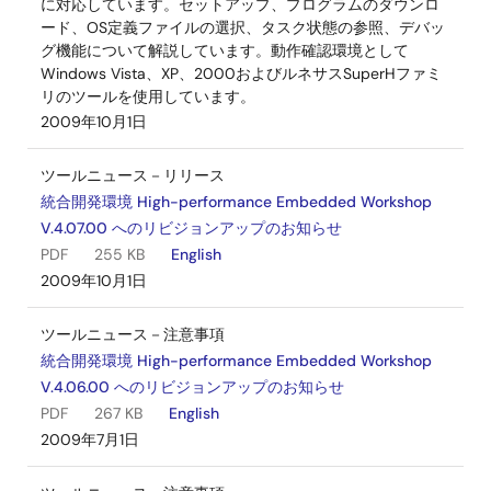
に対応しています。セットアップ、プログラムのダウンロ
ード、OS定義ファイルの選択、タスク状態の参照、デバッ
グ機能について解説しています。動作確認環境として
Windows Vista、XP、2000およびルネサスSuperHファミ
リのツールを使用しています。
2009年10月1日
ツールニュース－リリース
統合開発環境 High-performance Embedded Workshop
V.4.07.00 へのリビジョンアップのお知らせ
PDF
255 KB
English
2009年10月1日
ツールニュース－注意事項
統合開発環境 High-performance Embedded Workshop
V.4.06.00 へのリビジョンアップのお知らせ
PDF
267 KB
English
2009年7月1日