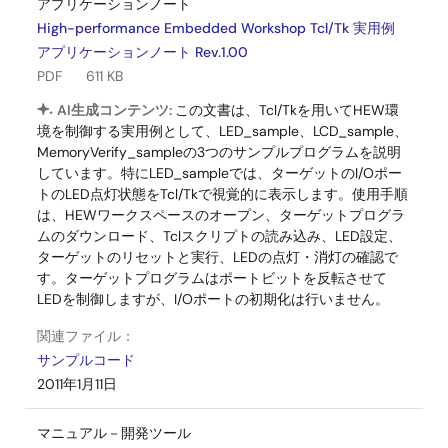
アプリケーションノート
High-performance Embedded Workshop Tcl/Tk 実用例
アプリケーションノート Rev.1.00
PDF
611 KB
AI生成コンテンツ:
この文書は、Tcl/Tkを用いてHEW環
境を制御する実用例として、LED_sample、LCD_sample、
MemoryVerify_sampleの3つのサンプルプログラムを説明
しています。特にLED_sampleでは、ターゲットのI/Oポー
トのLED点灯状態をTcl/Tkで視覚的に表示します。使用手順
は、HEWワークスペースのオープン、ターゲットプログラ
ムのダウンロード、Tclスクリプトの読み込み、LED設定、
ターゲットのリセットと実行、LEDの点灯・消灯の確認で
す。ターゲットプログラムはポートビットを反転させて
LEDを制御しますが、I/Oポートの初期化は行いません。
関連ファイル：
サンプルコード
2011年1月11日
マニュアル－開発ツール