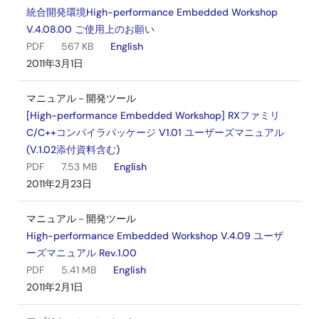
統合開発環境High-performance Embedded Workshop
V.4.08.00 ご使用上のお願い
PDF
567 KB
English
2011年3月1日
マニュアル－開発ツール
[High-performance Embedded Workshop] RXファミリ
C/C++コンパイラパッケージ V1.01 ユーザーズマニュアル
(V.1.02添付資料含む)
PDF
7.53 MB
English
2011年2月23日
マニュアル－開発ツール
High-performance Embedded Workshop V.4.09 ユーザ
ーズマニュアル Rev.1.00
PDF
5.41 MB
English
2011年2月1日