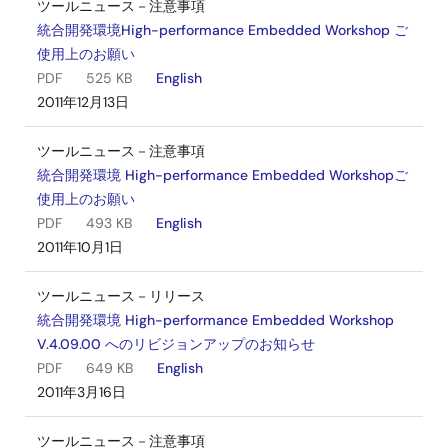
ツールニュース－注意事項
統合開発環境High-performance Embedded Workshop ご
使用上のお願い
PDF
525 KB
English
2011年12月13日
ツールニュース－注意事項
統合開発環境 High-performance Embedded Workshopご
使用上のお願い
PDF
493 KB
English
2011年10月1日
ツールニュース－リリース
統合開発環境 High-performance Embedded Workshop
V.4.09.00 へのリビジョンアップのお知らせ
PDF
649 KB
English
2011年3月16日
ツールニュース－注意事項