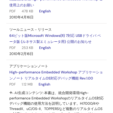
使用上のお願い
PDF
478 KB
English
2010年4月16日
ツールニュース－リリース
64ビット版Microsoft Windows(R) 7対応 USBドライバ ベ
ータ版 (ルネサス製エミュレータ用) 公開のお知らせ
PDF
253 KB
English
2010年2月16日
アプリケーションノート
High-performance Embedded Workshop アプリケーショ
ンノート リアルタイムOS対応デバッグ機能 Rev.1.00
PDF
1.12 MB
English
AI生成コンテンツ:
本書は、統合開発環境High-
performance Embedded WorkshopのリアルタイムOS対応
デバッグ機能の使用方法を説明しています。HI7000/4や
ThreadX、uC/OS-II、TOPPERSなど複数のリアルタイムOS