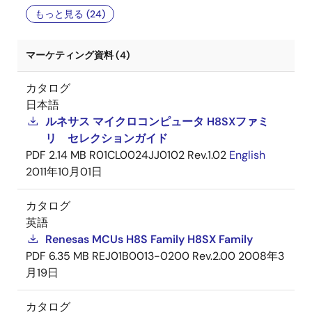
もっと見る (24)
マーケティング資料 (4)
カタログ
日本語
ルネサス マイクロコンピュータ H8SXファミ
リ セレクションガイド
PDF
2.14 MB
R01CL0024JJ0102 Rev.1.02
English
2011年10月01日
カタログ
英語
Renesas MCUs H8S Family H8SX Family
PDF
6.35 MB
REJ01B0013-0200 Rev.2.00
2008年3
月19日
カタログ