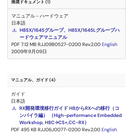
推奨ドキュメント (1)
マニュアル－ハードウェア
日本語
H8SX/1645グループ、H8SX/1645Lグループハ
ードウェアマニュアル
PDF
7.12 MB
RJJ09B0527-0200 Rev.2.00
English
2009年9月09日
マニュアル、ガイド (4)
ガイド
日本語
RX開発環境移行ガイド H8からRXへの移行（コ
ンパイラ編） （High-performance Embedded
Workshop, H8C→CS+,CC-RX）
PDF
495 KB
RJJ06J0077-0200 Rev.2.00
English