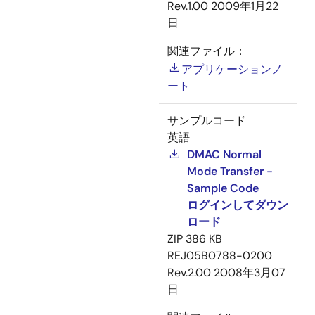
Rev.1.00
2009年1月22
日
関連ファイル：
アプリケーションノ
ート
サンプルコード
英語
DMAC Normal
Mode Transfer -
Sample Code
ログインしてダウン
ロード
ZIP
386 KB
REJ05B0788-0200
Rev.2.00
2008年3月07
日