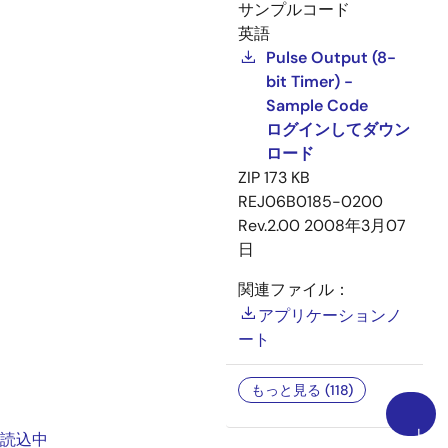
サンプルコード
英語
Pulse Output (8-
bit Timer) -
Sample Code
ログインしてダウン
ロード
ZIP
173 KB
REJ06B0185-0200
Rev.2.00
2008年3月07
日
関連ファイル：
アプリケーションノ
ート
もっと見る (118)
上
読込中