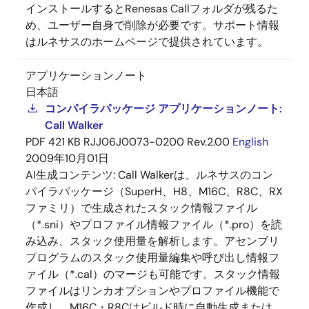
インストールするとRenesas Callフォルダが残るた
め、ユーザー自身で削除が必要です。サポート情報
はルネサスのホームページで提供されています。
アプリケーションノート
日本語
コンパイラパッケージ アプリケーションノート:
Call Walker
PDF
421 KB
RJJ06J0073-0200 Rev.2.00
English
2009年10月01日
AI生成コンテンツ:
Call Walkerは、ルネサスのコン
パイラパッケージ（SuperH、H8、M16C、R8C、RX
ファミリ）で生成されたスタック情報ファイル
（*.sni）やプロファイル情報ファイル（*.pro）を読
み込み、スタック使用量を解析します。アセンブリ
プログラムのスタック使用量編集や呼び出し情報フ
ァイル（*.cal）のマージも可能です。スタック情報
ファイルはリンカオプションやプロファイル機能で
作成し、M16C・R8Cはビルド時に自動生成または