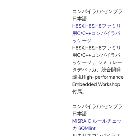
コンパイラ/アセンブラ
日本語
H8SX,H8S,H8ファミリ
用C/C++コンパイラパ
ッケージ
H8SX,H8S,H8ファミリ
用C/C++コンパイラパ
ッケージ 。シミュレー
タデバッガ、統合開発
環境High-performance
Embedded Workshop
付属。
コンパイラ/アセンブラ
日本語
MISRA C ルールチェッ
カ SQMlint
ルネサスコンパイラオ