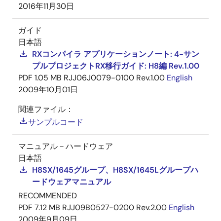
2016年11月30日
ガイド
日本語
RXコンパイラ アプリケーションノート: 4-サン
プルプロジェクトRX移行ガイド: H8編 Rev.1.00
PDF
1.05 MB
RJJ06J0079-0100 Rev.1.00
English
2009年10月01日
関連ファイル：
サンプルコード
マニュアル－ハードウェア
日本語
H8SX/1645グループ、H8SX/1645Lグループハ
ードウェアマニュアル
RECOMMENDED
PDF
7.12 MB
RJJ09B0527-0200 Rev.2.00
English
2009年9月09日