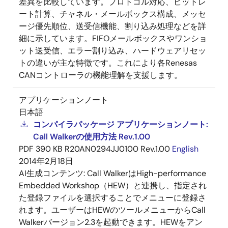
差異を比較しています。プロトコル対応、ビットレ
ート計算、チャネル・メールボックス構成、メッセ
ージ優先順位、送受信機能、割り込み処理などを詳
細に示しています。FIFOメールボックスやワンショ
ット送受信、エラー割り込み、ハードウェアリセッ
トの違いが主な特徴です。これにより各Renesas
CANコントローラの機能理解を支援します。
アプリケーションノート
日本語
コンパイラパッケージ アプリケーションノート:
Call Walkerの使用方法 Rev.1.00
PDF
390 KB
R20AN0294JJ0100 Rev.1.00
English
2014年2月18日
AI生成コンテンツ:
Call WalkerはHigh-performance
Embedded Workshop（HEW）と連携し、指定され
た登録ファイルを選択することでメニューに登録さ
れます。ユーザーはHEWのツールメニューからCall
Walkerバージョン2.3を起動できます。HEWをアン