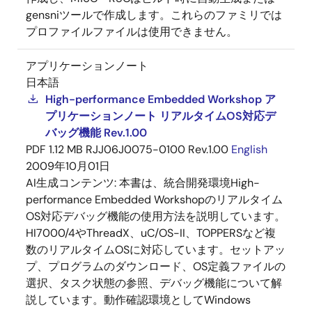
gensniツールで作成します。これらのファミリでは
プロファイルファイルは使用できません。
アプリケーションノート
日本語
High-performance Embedded Workshop ア
プリケーションノート リアルタイムOS対応デ
バッグ機能 Rev.1.00
PDF
1.12 MB
RJJ06J0075-0100 Rev.1.00
English
2009年10月01日
AI生成コンテンツ:
本書は、統合開発環境High-
performance Embedded Workshopのリアルタイム
OS対応デバッグ機能の使用方法を説明しています。
HI7000/4やThreadX、uC/OS-II、TOPPERSなど複
数のリアルタイムOSに対応しています。セットアッ
プ、プログラムのダウンロード、OS定義ファイルの
選択、タスク状態の参照、デバッグ機能について解
説しています。動作確認環境としてWindows