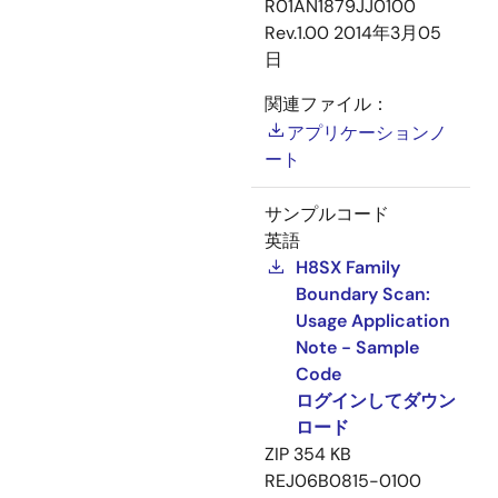
R01AN1879JJ0100
Rev.1.00
2014年3月05
日
関連ファイル：
アプリケーションノ
ート
サンプルコード
英語
H8SX Family
Boundary Scan:
Usage Application
Note - Sample
Code
ログインしてダウン
ロード
ZIP
354 KB
REJ06B0815-0100