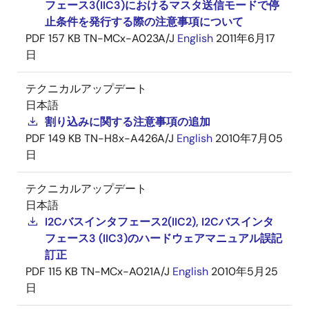
フェース3(IIC3)におけるマスタ送信モードで停
止条件を発行する際の注意事項について
PDF
157 KB
TN-MCx-A023A/J
English
2011年6月17
日
テクニカルアップデート
日本語
割り込みに関する注意事項の追加
PDF
149 KB
TN-H8x-A426A/J
English
2010年7月05
日
テクニカルアップデート
日本語
I2Cバスインタフェース2(IIC2), I2Cバスインタ
フェース3 (IIC3)のハードウェアマニュアル誤記
訂正
PDF
115 KB
TN-MCx-A021A/J
English
2010年5月25
日