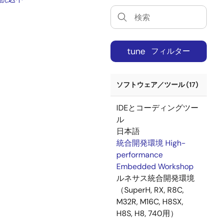
tune
フィルター
ソフトウェア／ツール (17)
IDEとコーディングツー
ル
日本語
統合開発環境 High-
performance
Embedded Workshop
ルネサス統合開発環境
（SuperH, RX, R8C,
M32R, M16C, H8SX,
H8S, H8, 740用）