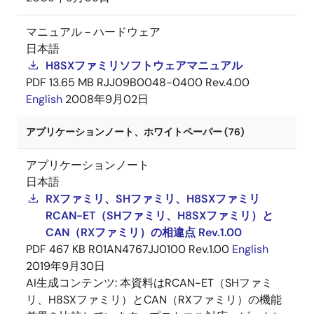
マニュアル－ハードウェア
日本語
H8SXファミリソフトウェアマニュアル
PDF
13.65 MB
RJJ09B0048-0400 Rev.4.00
English
2008年9月02日
アプリケーションノート、ホワイトペーパー (76)
アプリケーションノート
日本語
RXファミリ、SHファミリ、H8SXファミリ
RCAN-ET（SHファミリ、H8SXファミリ）と
CAN（RXファミリ）の相違点 Rev.1.00
PDF
467 KB
R01AN4767JJ0100 Rev.1.00
English
2019年9月30日
AI生成コンテンツ:
本資料はRCAN-ET（SHファミ
リ、H8SXファミリ）とCAN（RXファミリ）の機能