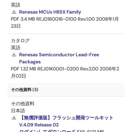
英語
Renesas MCUs H8SX Family
PDF
3.4 MB
REJ01B0016-0100 Rev.1.00
2008年1月
23日
カタログ
英語
Renesas Semiconductor Lead-Free
Packages
PDF
1.32 MB
REJ01K0001-0200 Rev.2.00
2006年2
月02日
その他資料 (3)
その他資料
日本語
【無償評価版】フラッシュ開発ツールキット
V.4.09 Release 02
ログインしてダウンロード
EXE
41.01 MB