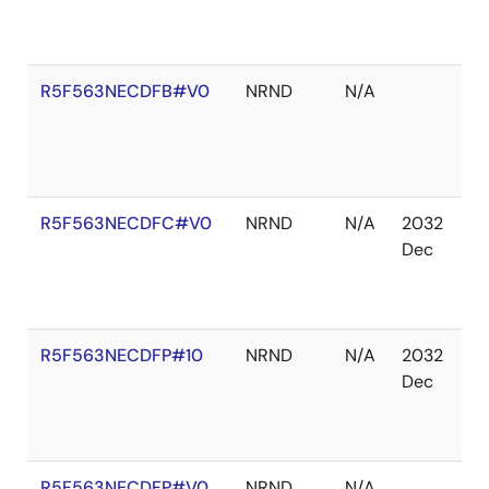
切
れ
R5F563NECDFB#V0
NRND
N/A
在
庫
切
れ
R5F563NECDFC#V0
NRND
N/A
2032
在
Dec
庫
切
れ
R5F563NECDFP#10
NRND
N/A
2032
在
Dec
庫
切
れ
R5F563NECDFP#V0
NRND
N/A
在