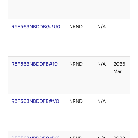
切
れ
R5F563NBDDBG#U0
NRND
N/A
在
庫
切
れ
R5F563NBDDFB#10
NRND
N/A
2036
在
Mar
庫
切
れ
R5F563NBDDFB#V0
NRND
N/A
在
庫
あ
り