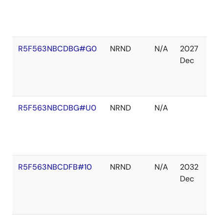
庫
切
れ
R5F563NBCDBG#G0
NRND
N/A
2027
在
Dec
庫
切
れ
R5F563NBCDBG#U0
NRND
N/A
在
庫
あ
り
R5F563NBCDFB#10
NRND
N/A
2032
在
Dec
庫
切
れ