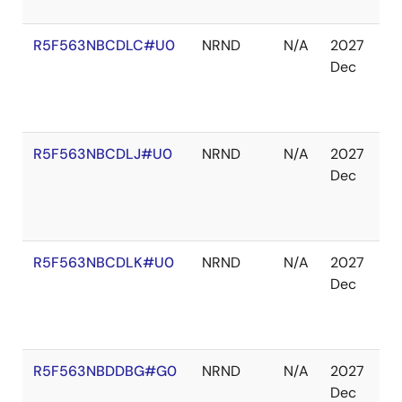
り
R5F563NBCDLC#U0
NRND
N/A
2027
在
Dec
庫
切
れ
R5F563NBCDLJ#U0
NRND
N/A
2027
在
Dec
庫
切
れ
R5F563NBCDLK#U0
NRND
N/A
2027
在
Dec
庫
切
れ
R5F563NBDDBG#G0
NRND
N/A
2027
在
Dec
庫