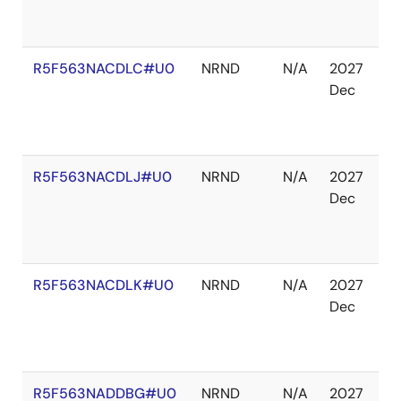
切
れ
R5F563NACDLC#U0
NRND
N/A
2027
在
Dec
庫
切
れ
R5F563NACDLJ#U0
NRND
N/A
2027
在
Dec
庫
切
れ
R5F563NACDLK#U0
NRND
N/A
2027
在
Dec
庫
切
れ
R5F563NADDBG#U0
NRND
N/A
2027
在