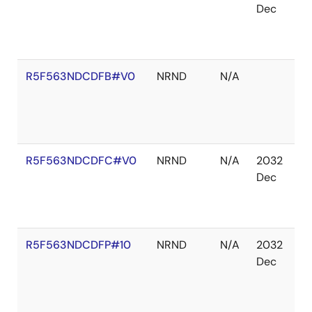
Dec
庫
切
れ
R5F563NDCDFB#V0
NRND
N/A
在
庫
切
れ
R5F563NDCDFC#V0
NRND
N/A
2032
在
Dec
庫
切
れ
R5F563NDCDFP#10
NRND
N/A
2032
在
Dec
庫
切
れ