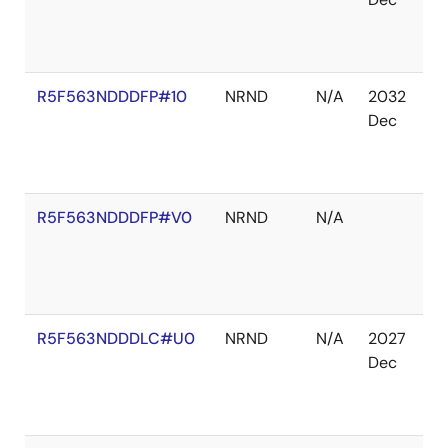
切
れ
R5F563NDDDFP#10
NRND
N/A
2032
在
Dec
庫
切
れ
R5F563NDDDFP#V0
NRND
N/A
在
庫
切
れ
R5F563NDDDLC#U0
NRND
N/A
2027
在
Dec
庫
切
れ