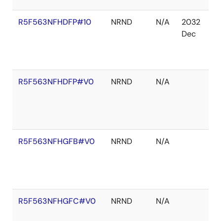
R5F563NFHDFP#10
NRND
N/A
2032
在
Dec
庫
切
れ
R5F563NFHDFP#V0
NRND
N/A
在
庫
切
れ
R5F563NFHGFB#V0
NRND
N/A
在
庫
切
れ
R5F563NFHGFC#V0
NRND
N/A
在
庫