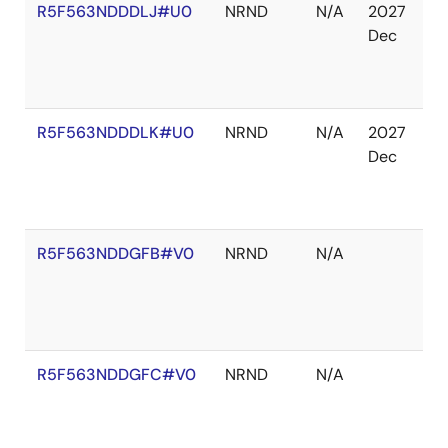
R5F563NDDDLJ#U0
NRND
N/A
2027
在
Dec
庫
切
れ
R5F563NDDDLK#U0
NRND
N/A
2027
在
Dec
庫
切
れ
R5F563NDDGFB#V0
NRND
N/A
在
庫
切
れ
R5F563NDDGFC#V0
NRND
N/A
在
庫
切
れ