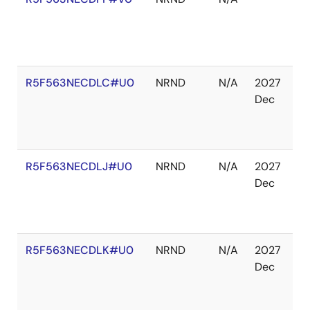
庫
あ
り
R5F563NECDLC#U0
NRND
N/A
2027
在
Dec
庫
切
れ
R5F563NECDLJ#U0
NRND
N/A
2027
在
Dec
庫
切
れ
R5F563NECDLK#U0
NRND
N/A
2027
在
Dec
庫
切
れ