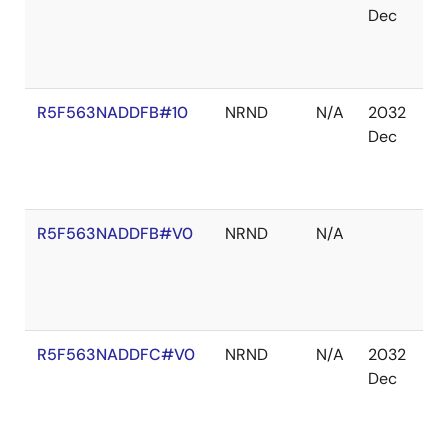
Dec
庫
あ
り
R5F563NADDFB#10
NRND
N/A
2032
在
Dec
庫
切
れ
R5F563NADDFB#V0
NRND
N/A
在
庫
あ
り
R5F563NADDFC#V0
NRND
N/A
2032
在
Dec
庫
あ
り