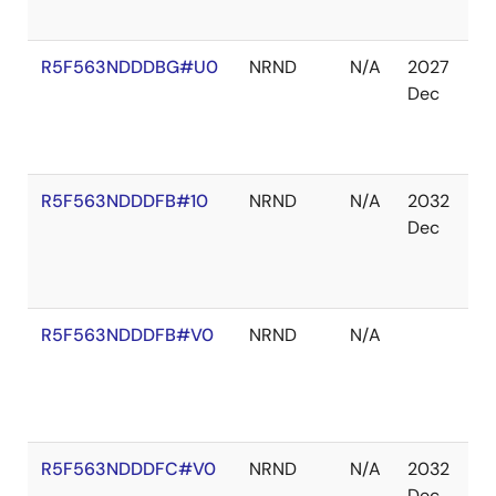
れ
R5F563NDDDBG#U0
NRND
N/A
2027
在
Dec
庫
切
れ
R5F563NDDDFB#10
NRND
N/A
2032
在
Dec
庫
切
れ
R5F563NDDDFB#V0
NRND
N/A
在
庫
切
れ
R5F563NDDDFC#V0
NRND
N/A
2032
在
Dec
庫