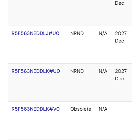
Dec
庫
あ
り
R5F563NEDDLJ#U0
NRND
N/A
2027
在
Dec
庫
切
れ
R5F563NEDDLK#U0
NRND
N/A
2027
在
Dec
庫
あ
り
R5F563NEDDLK#V0
Obsolete
N/A
在
庫
切
れ