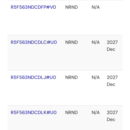
R5F563NDCDFP#V0
NRND
N/A
在
庫
あ
り
R5F563NDCDLC#U0
NRND
N/A
2027
在
Dec
庫
切
れ
R5F563NDCDLJ#U0
NRND
N/A
2027
在
Dec
庫
切
れ
R5F563NDCDLK#U0
NRND
N/A
2027
在
Dec
庫
切