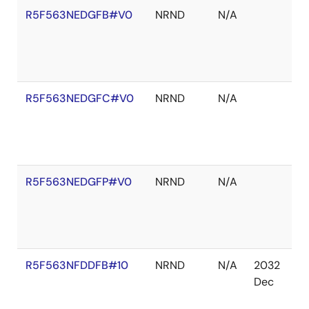
R5F563NEDGFB#V0
NRND
N/A
在
庫
切
れ
R5F563NEDGFC#V0
NRND
N/A
在
庫
切
れ
R5F563NEDGFP#V0
NRND
N/A
在
庫
切
れ
R5F563NFDDFB#10
NRND
N/A
2032
在
Dec
庫
切