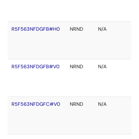
あ
り
R5F563NFDGFB#H0
NRND
N/A
在
庫
切
れ
R5F563NFDGFB#V0
NRND
N/A
在
庫
切
れ
R5F563NFDGFC#V0
NRND
N/A
在
庫
切
れ