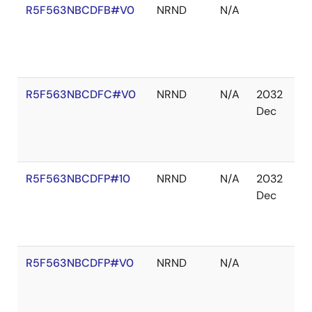
R5F563NBCDFB#V0
NRND
N/A
在
庫
あ
り
R5F563NBCDFC#V0
NRND
N/A
2032
在
Dec
庫
あ
り
R5F563NBCDFP#10
NRND
N/A
2032
在
Dec
庫
あ
り
R5F563NBCDFP#V0
NRND
N/A
在
庫
あ