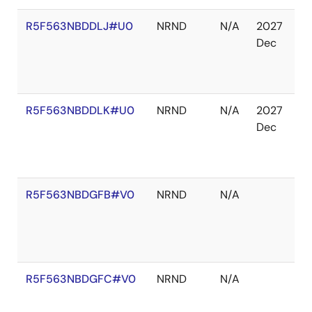
R5F563NBDDLJ#U0
NRND
N/A
2027
在
Dec
庫
切
れ
R5F563NBDDLK#U0
NRND
N/A
2027
在
Dec
庫
切
れ
R5F563NBDGFB#V0
NRND
N/A
在
庫
切
れ
R5F563NBDGFC#V0
NRND
N/A
在
庫