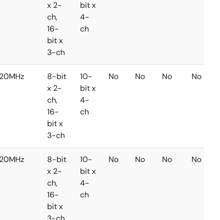
x 2-
bit x
ch,
4-
16-
ch
bit x
3-ch
20MHz
8-bit
10-
No
No
No
No
x 2-
bit x
ch,
4-
16-
ch
bit x
3-ch
20MHz
8-bit
10-
No
No
No
No
x 2-
bit x
ch,
4-
16-
ch
bit x
3-ch