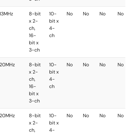
13MHz
8-bit
10-
No
No
No
No
x 2-
bit x
ch,
4-
16-
ch
bit x
3-ch
20MHz
8-bit
10-
No
No
No
No
x 2-
bit x
ch,
4-
16-
ch
bit x
3-ch
20MHz
8-bit
10-
No
No
No
No
x 2-
bit x
ch,
4-