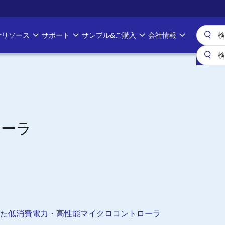
計リソース
サポート
サンプル&ご購入
会社情報
ローラ
PU を強化した低消費電力・高性能マイクロコントローラ