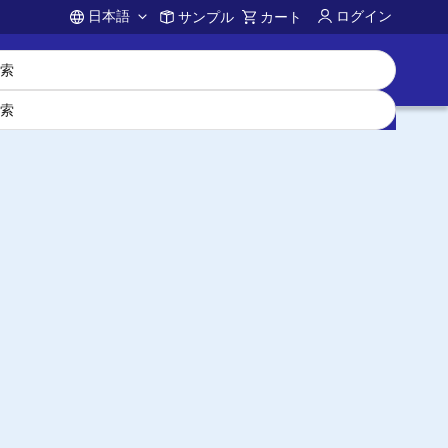
日本語
ログイン
サンプル
カート
Account