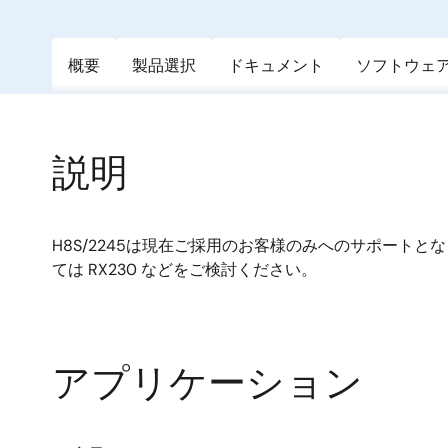
概要
製品選択
ドキュメント
ソフトウェ
説明
H8S/2245は現在ご採用のお客様のみへのサポート
ては RX230 などをご検討ください。
アプリケーション