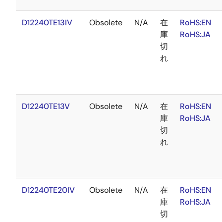
D12240TE13IV
Obsolete
N/A
在
RoHS:EN
庫
RoHS:JA
切
れ
D12240TE13V
Obsolete
N/A
在
RoHS:EN
庫
RoHS:JA
切
れ
D12240TE20IV
Obsolete
N/A
在
RoHS:EN
庫
RoHS:JA
切