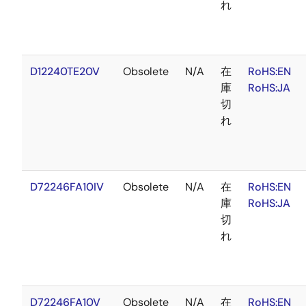
れ
D12240TE20V
Obsolete
N/A
在
RoHS:EN
庫
RoHS:JA
切
れ
D72246FA10IV
Obsolete
N/A
在
RoHS:EN
庫
RoHS:JA
切
れ
D72246FA10V
Obsolete
N/A
在
RoHS:EN