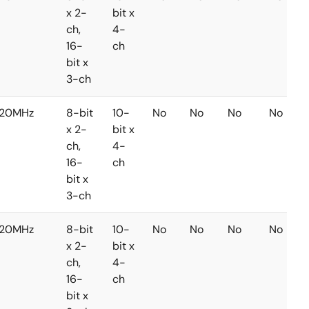
x 2-
bit x
ch,
4-
16-
ch
bit x
3-ch
20MHz
8-bit
10-
No
No
No
No
x 2-
bit x
ch,
4-
16-
ch
bit x
3-ch
20MHz
8-bit
10-
No
No
No
No
x 2-
bit x
ch,
4-
16-
ch
bit x