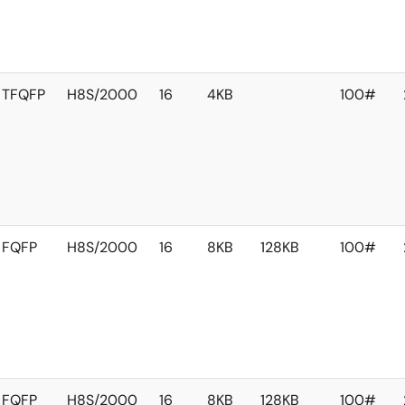
TFQFP
H8S/2000
16
4KB
100#
FQFP
H8S/2000
16
8KB
128KB
100#
FQFP
H8S/2000
16
8KB
128KB
100#