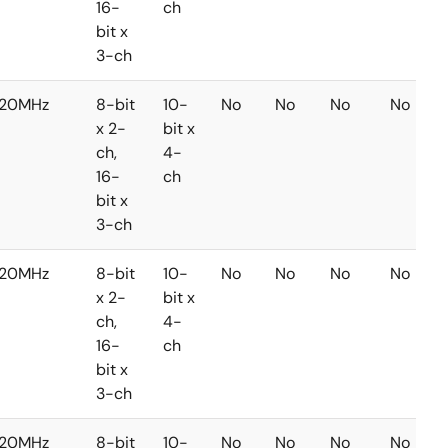
16-
ch
bit x
3-ch
20MHz
8-bit
10-
No
No
No
No
x 2-
bit x
ch,
4-
16-
ch
bit x
3-ch
20MHz
8-bit
10-
No
No
No
No
x 2-
bit x
ch,
4-
16-
ch
bit x
3-ch
20MHz
8-bit
10-
No
No
No
No