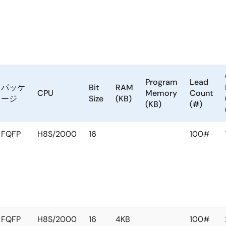
Program
Lead
パッケ
Bit
RAM
CPU
Memory
Count
ージ
Size
(KB)
(KB)
(#)
FQFP
H8S/2000
16
100#
FQFP
H8S/2000
16
4KB
100#