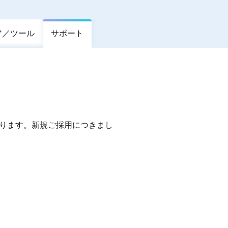
ア／ツール
サポート
となります。新規ご採用につきまし