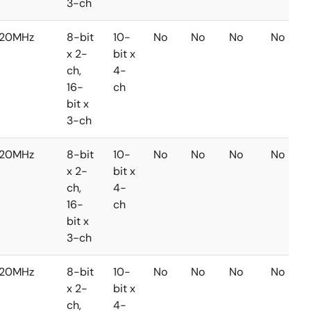
3-ch
20MHz
8-bit
10-
No
No
No
No
x 2-
bit x
ch,
4-
16-
ch
bit x
3-ch
20MHz
8-bit
10-
No
No
No
No
x 2-
bit x
ch,
4-
16-
ch
bit x
3-ch
20MHz
8-bit
10-
No
No
No
No
x 2-
bit x
ch,
4-