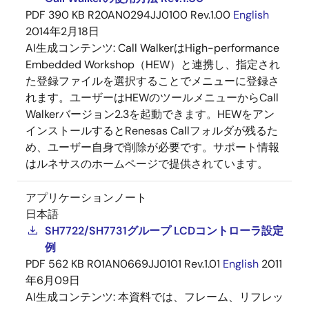
PDF
390 KB
R20AN0294JJ0100 Rev.1.00
English
2014年2月18日
AI生成コンテンツ:
Call WalkerはHigh-performance
Embedded Workshop（HEW）と連携し、指定され
た登録ファイルを選択することでメニューに登録さ
れます。ユーザーはHEWのツールメニューからCall
Walkerバージョン2.3を起動できます。HEWをアン
インストールするとRenesas Callフォルダが残るた
め、ユーザー自身で削除が必要です。サポート情報
はルネサスのホームページで提供されています。
アプリケーションノート
日本語
SH7722/SH7731グループ LCDコントローラ設定
例
PDF
562 KB
R01AN0669JJ0101 Rev.1.01
English
2011
年6月09日
AI生成コンテンツ:
本資料では、フレーム、リフレッ