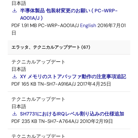
日本語
半導体製品 包装材変更のお願い ( PC-WRP-
A001A/J )
PDF
1.91 MB
PC-WRP-A001A/J
English
2016年7月01
日
エラッタ、テクニカルアップデート (67)
テクニカルアップデート
日本語
XY メモリのストアバッファ動作の注意事項追記
PDF
165 KB
TN-SH7-A916A/J
2017年4月25日
テクニカルアップデート
日本語
SH7731におけるIRQレベル割り込みの仕様追加
PDF
235 KB
TN-SH7-A764A/J
2010年2月19日
テクニカルアップデート