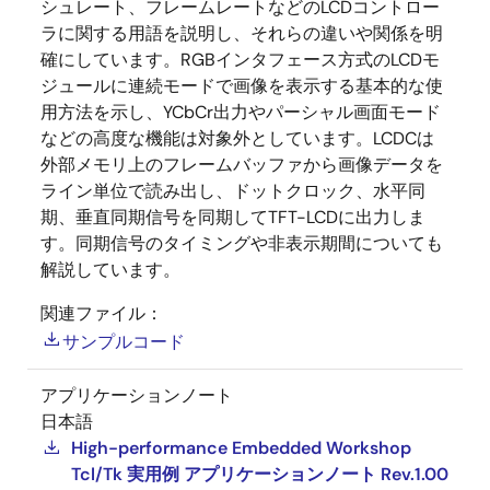
シュレート、フレームレートなどのLCDコントロー
ラに関する用語を説明し、それらの違いや関係を明
確にしています。RGBインタフェース方式のLCDモ
ジュールに連続モードで画像を表示する基本的な使
用方法を示し、YCbCr出力やパーシャル画面モード
などの高度な機能は対象外としています。LCDCは
外部メモリ上のフレームバッファから画像データを
ライン単位で読み出し、ドットクロック、水平同
期、垂直同期信号を同期してTFT-LCDに出力しま
す。同期信号のタイミングや非表示期間についても
解説しています。
関連ファイル：
サンプルコード
アプリケーションノート
日本語
High-performance Embedded Workshop
Tcl/Tk 実用例 アプリケーションノート Rev.1.00