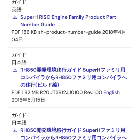
ガイド
英語
SuperH RISC Engine Family Product Part
Number Guide
PDF
186 KB
sh-product-number-guide
2018年4月
04日
ガイド
日本語
RH850開発環境移行ガイド SuperHファミリ用
コンパイラからRH850ファミリ用コンパイラへ
の移行(ビルド編)
PDF
1.82 MB
R20UT3812JJ0100 Rev.1.00
English
2016年6月15日
ガイド
日本語
RH850開発環境移行ガイド SuperHファミリ用
コンパイラからRH850ファミリ用コンパイラへ