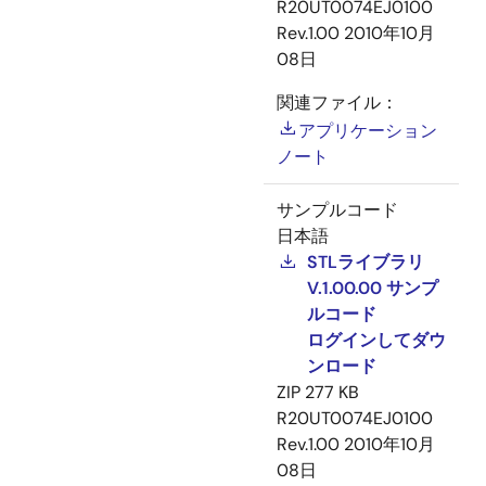
R20UT0074EJ0100
Rev.1.00
2010年10月
08日
関連ファイル：
アプリケーション
ノート
サンプルコード
日本語
STLライブラリ
V.1.00.00 サンプ
ルコード
ログインしてダウ
ンロード
ZIP
277 KB
R20UT0074EJ0100
Rev.1.00
2010年10月
08日