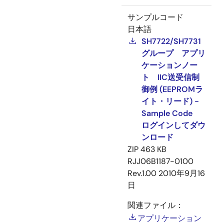
サンプルコード
日本語
SH7722/SH7731
グループ アプリ
ケーションノー
ト IIC送受信制
御例 (EEPROMラ
イト・リード) -
Sample Code
ログインしてダウ
ンロード
ZIP
463 KB
RJJ06B1187-0100
Rev.1.00
2010年9月16
日
関連ファイル：
アプリケーション