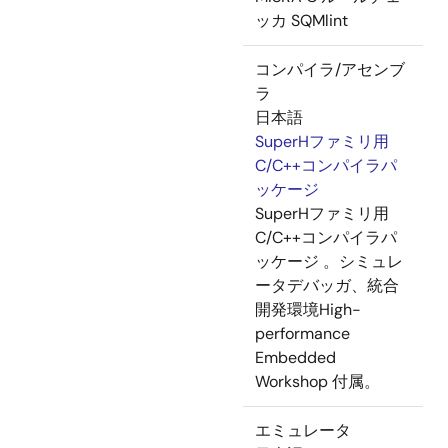
ッカ SQMlint
コンパイラ/アセンブ
ラ
日本語
SuperHファミリ用
C/C++コンパイラパ
ッケージ
SuperHファミリ用
C/C++コンパイラパ
ッケージ 。シミュレ
ータデバッガ、統合
開発環境High-
performance
Embedded
Workshop 付属。
エミュレータ