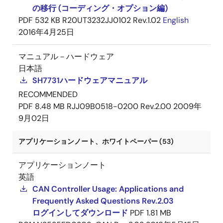
の移行 (コーディング・オプション編)
PDF
532 KB
R20UT3232JJ0102 Rev.1.02
English
2016年4月25日
マニュアル－ハードウェア
日本語
SH7731ハードウェアマニュアル
RECOMMENDED
PDF
8.48 MB
RJJ09B0518-0200 Rev.2.00
2009年
9月02日
アプリケーションノート、ホワイトペーパー (53)
アプリケーションノート
英語
CAN Controller Usage: Applications and
Frequently Asked Questions Rev.2.03
ログインしてダウンロード
PDF
1.81 MB