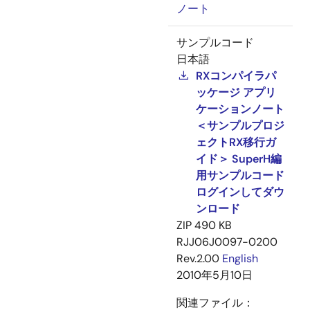
ノート
サンプルコード
日本語
RXコンパイラパ
ッケージ アプリ
ケーションノート
＜サンプルプロジ
ェクトRX移行ガ
イド＞ SuperH編
用サンプルコード
ログインしてダウ
ンロード
ZIP
490 KB
RJJ06J0097-0200
Rev.2.00
English
2010年5月10日
関連ファイル：