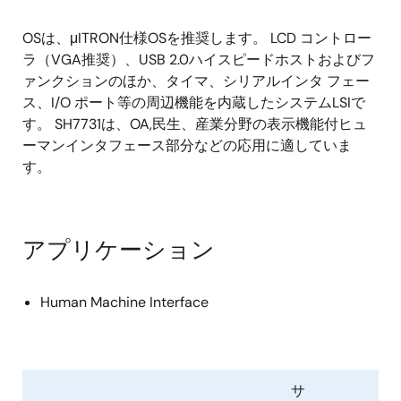
OSは、μITRON仕様OSを推奨します。 LCD コントロー
ラ（VGA推奨）、USB 2.0ハイスピードホストおよびフ
ァンクションのほか、タイマ、シリアルインタ フェー
ス、I/O ポート等の周辺機能を内蔵したシステムLSIで
す。 SH7731は、OA,民生、産業分野の表示機能付ヒュ
ーマンインタフェース部分などの応用に適していま
す。
アプリケーション
Human Machine Interface
サ