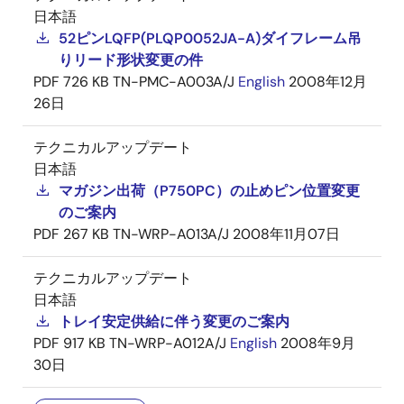
日本語
52ピンLQFP(PLQP0052JA-A)ダイフレーム吊
りリード形状変更の件
PDF
726 KB
TN-PMC-A003A/J
English
2008年12月
26日
テクニカルアップデート
日本語
マガジン出荷（P750PC）の止めピン位置変更
のご案内
PDF
267 KB
TN-WRP-A013A/J
2008年11月07日
テクニカルアップデート
日本語
トレイ安定供給に伴う変更のご案内
PDF
917 KB
TN-WRP-A012A/J
English
2008年9月
30日