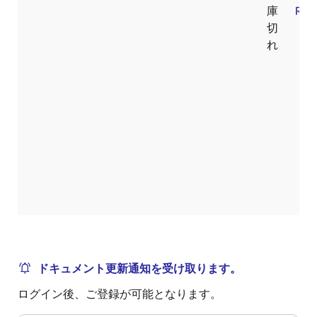
庫
RoH
切
れ
ドキュメント更新通知を受け取ります。
ログイン後、ご登録が可能となります。