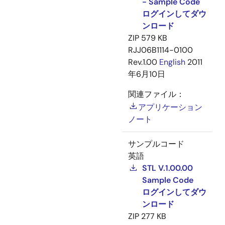
- Sample Code
ログインしてダウ
ンロード
ZIP
579 KB
RJJ06B1114-0100
Rev.1.00
English
2011
年6月10日
関連ファイル：
アプリケーション
ノート
サンプルコード
英語
STL V.1.00.00
Sample Code
ログインしてダウ
ンロード
ZIP
277 KB