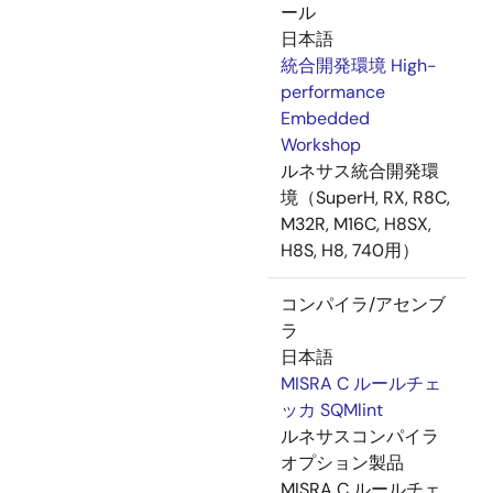
ール
日本語
統合開発環境 High-
performance
Embedded
Workshop
ルネサス統合開発環
境（SuperH, RX, R8C,
M32R, M16C, H8SX,
H8S, H8, 740用）
コンパイラ/アセンブ
ラ
日本語
MISRA C ルールチェ
ッカ SQMlint
ルネサスコンパイラ
オプション製品
MISRA C ルールチェ