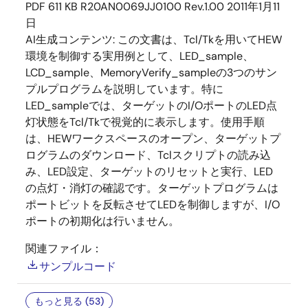
PDF
611 KB
R20AN0069JJ0100 Rev.1.00
2011年1月11
日
AI生成コンテンツ:
この文書は、Tcl/Tkを用いてHEW
環境を制御する実用例として、LED_sample、
LCD_sample、MemoryVerify_sampleの3つのサン
プルプログラムを説明しています。特に
LED_sampleでは、ターゲットのI/OポートのLED点
灯状態をTcl/Tkで視覚的に表示します。使用手順
は、HEWワークスペースのオープン、ターゲットプ
ログラムのダウンロード、Tclスクリプトの読み込
み、LED設定、ターゲットのリセットと実行、LED
の点灯・消灯の確認です。ターゲットプログラムは
ポートビットを反転させてLEDを制御しますが、I/O
ポートの初期化は行いません。
関連ファイル：
サンプルコード
もっと見る (53)