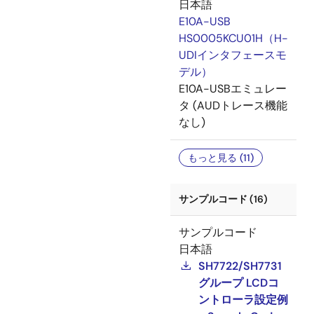
日本語
E10A-USB
HS0005KCU01H（H-
UDIインタフェースモ
デル）
E10A-USBエミュレー
タ (AUDトレース機能
なし)
もっと見る (11)
サンプルコード (16)
サンプルコード
日本語
SH7722/SH7731
グループ LCDコ
ントローラ設定例