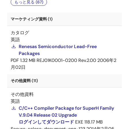
もっと見る (67)
マーケティング資料 (1)
カタログ
英語
Renesas Semiconductor Lead-Free
Packages
PDF
1.32 MB
REJ01K0001-0200 Rev.2.00
2006年2
月02日
その他資料 (11)
その他資料
英語
C/C++ Compiler Package for SuperH Family
V.9.04 Release 02 Upgrade
ログインしてダウンロード
EXE
118.17 MB
Secure-salese-document-eng-123
2014年2月05