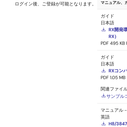
マニュアル、ガイ
ログイン後、ご登録が可能となります。
ガイド
日本語
RX開発環
RX）
PDF
495 KB
ガイド
日本語
RXコンパ
PDF
1.05 MB
関連ファイ
サンプル
マニュアル
英語
H8/3847