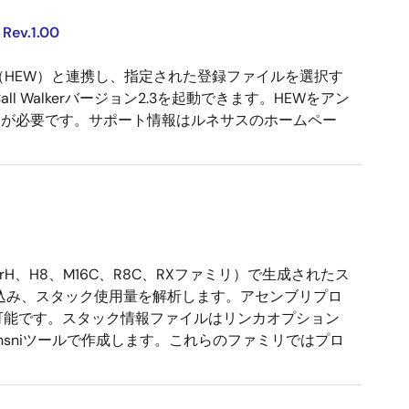
v.1.00
d Workshop（HEW）と連携し、指定された登録ファイルを選択す
Walkerバージョン2.3を起動できます。HEWをアン
で削除が必要です。サポート情報はルネサスのホームペー
perH、H8、M16C、R8C、RXファミリ）で生成されたス
読み込み、スタック使用量を解析します。アセンブリプロ
も可能です。スタック情報ファイルはリンカオプション
nsniツールで作成します。これらのファミリではプロ