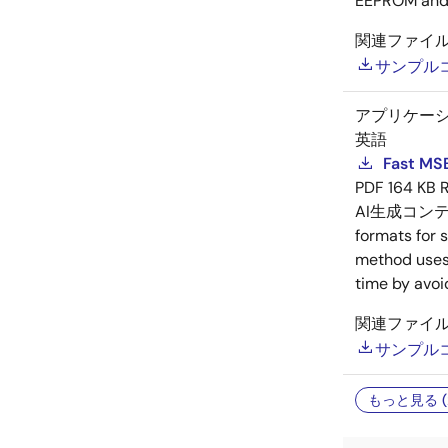
EEPROM and R
関連ファイ
サンプル
アプリケー
英語
Fast MSB
PDF
164 KB
AI生成コン
formats for 
method uses 
time by avoi
関連ファイ
サンプル
もっと見る (2