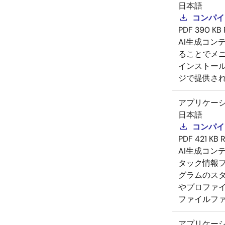
日本語
コンパイラ
PDF
390 KB
AI生成コン
ることでメニ
インストール
ジで提供さ
アプリケー
日本語
コンパイラ
PDF
421 KB
R
AI生成コン
タック情報フ
グラムのスタ
やプロファイ
ファイルフ
アプリケー