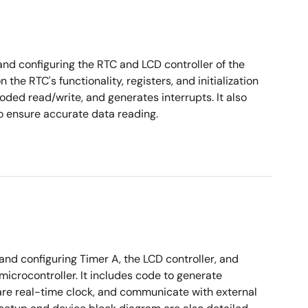
and configuring the RTC and LCD controller of the
the RTC's functionality, registers, and initialization
ed read/write, and generates interrupts. It also
to ensure accurate data reading.
and configuring Timer A, the LCD controller, and
icrocontroller. It includes code to generate
are real-time clock, and communicate with external