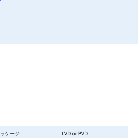
ラ
ッケージ
LVD or PVD