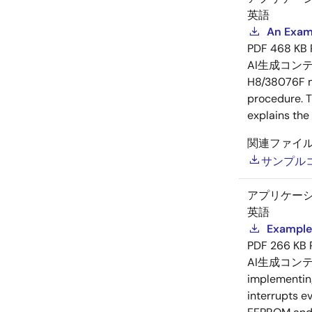
英語
An Exam
PDF
468 KB
AI生成コン
H8/38076F mic
procedure. T
explains the
関連ファイ
サンプル
アプリケー
英語
Example
PDF
266 KB
AI生成コン
implementing
interrupts e