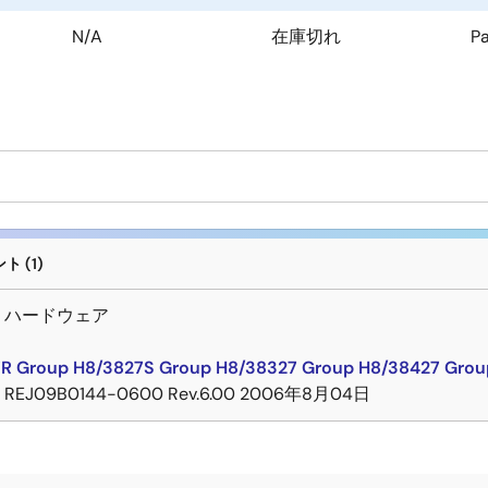
N/A
在庫切れ
P
 (1)
－ハードウェア
R Group H8/3827S Group H8/38327 Group H8/38427 Grou
REJ09B0144-0600 Rev.6.00
2006年8月04日