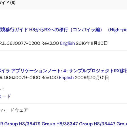
ド (8)
境移行ガイド H8からRXへの移行（コンパイラ編） （High-performa
RJJ06J0077-0200 Rev.2.00
English
2016年11月30日
イラ アプリケーションノート: 4-サンプルプロジェクトRX移行ガイド
RJJ06J0079-0100 Rev.1.00
English
2009年10月01日
ル：
コード
－ハードウェア
R Group H8/3847S Group H8/38347 Group H8/38447 Grou