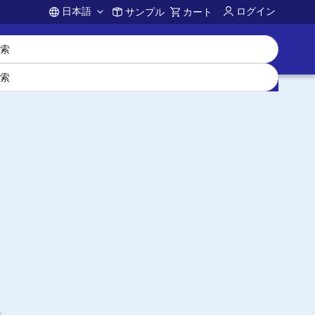
日本語
ログイン
サンプル
カート
Account