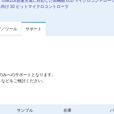
、USB2.0/急速充電に対応した高機能 LCD マイクロコントロー
ース向け 32 ビットマイクロコントローラ
ア／ツール
サポート
用のお客様のみへのサポートとなります。
X113 などをご検討ください。
サンプル
在庫
パ