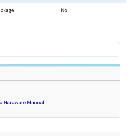
ackage
No
p Hardware Manual