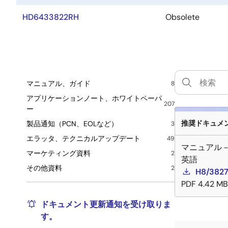
HD6433822RH
Obsolete
マニュアル、ガイド
8
アプリケーションノート、ホワイトペーパ
207
ー
推奨ドキュメント
製品通知（PCN、EOLなど）
3
エラッタ、テクニカルアップデート
49
マニュアル
マーケティング資料
2
英語
その他資料
2
H8/3827
PDF
4.42 MB
ドキュメント更新通知を受け取りま
す。