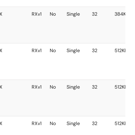
X
RXv1
No
Single
32
384KB
X
RXv1
No
Single
32
512KB
X
RXv1
No
Single
32
512KB
X
RXv1
No
Single
32
512KB