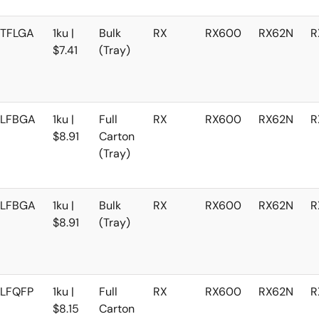
TFLGA
1ku |
Bulk
RX
RX600
RX62N
R
$7.41
(Tray)
LFBGA
1ku |
Full
RX
RX600
RX62N
R
$8.91
Carton
(Tray)
LFBGA
1ku |
Bulk
RX
RX600
RX62N
R
$8.91
(Tray)
LFQFP
1ku |
Full
RX
RX600
RX62N
R
$8.15
Carton