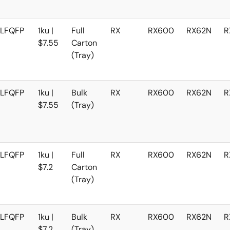
LFQFP
1ku |
Full
RX
RX600
RX62N
R
$7.55
Carton
(Tray)
LFQFP
1ku |
Bulk
RX
RX600
RX62N
R
$7.55
(Tray)
LFQFP
1ku |
Full
RX
RX600
RX62N
R
$7.2
Carton
(Tray)
LFQFP
1ku |
Bulk
RX
RX600
RX62N
R
$7.2
(Tray)