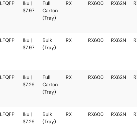
LFQFP
1ku |
Full
RX
RX600
RX62N
R
$7.97
Carton
(Tray)
LFQFP
1ku |
Bulk
RX
RX600
RX62N
R
$7.97
(Tray)
LFQFP
1ku |
Full
RX
RX600
RX62N
R
$7.26
Carton
(Tray)
LFQFP
1ku |
Bulk
RX
RX600
RX62N
R
$7.26
(Tray)