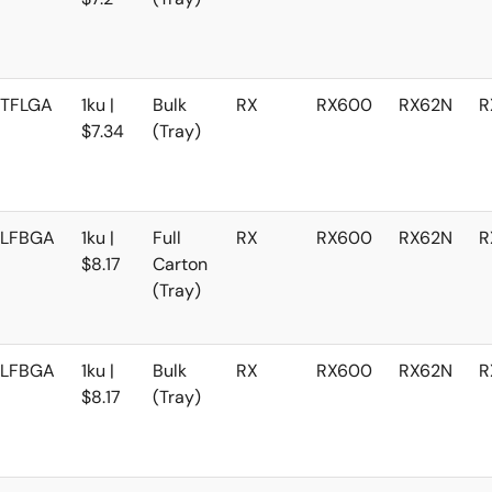
TFLGA
1ku |
Bulk
RX
RX600
RX62N
R
$7.34
(Tray)
LFBGA
1ku |
Full
RX
RX600
RX62N
R
$8.17
Carton
(Tray)
LFBGA
1ku |
Bulk
RX
RX600
RX62N
R
$8.17
(Tray)