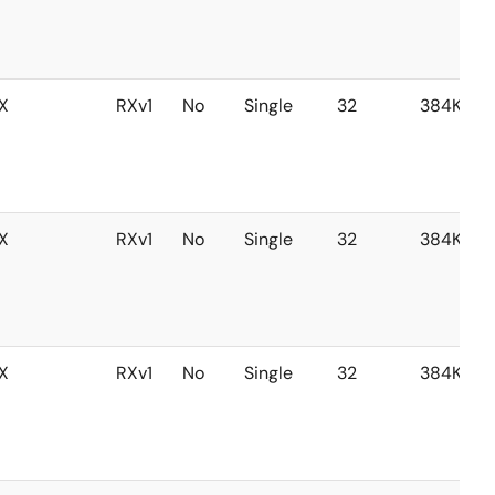
X
RXv1
No
Single
32
384KB
X
RXv1
No
Single
32
384KB
X
RXv1
No
Single
32
384KB