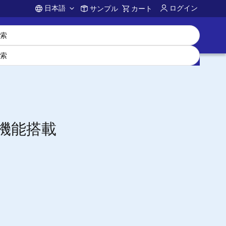
日本語
ログイン
サンプル
カート
Account
ティ機能搭載