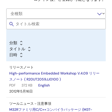
分類
タイトル
日時
リリースノート
High-performance Embedded Workshop V.4.09 リリー
スノート ( R20UT2059JJ0100 )
PDF
372 KB
English
2012年5月16日
ツールニュース－注意事項
M32Rファミリ用C/C++コンパイラパッケージ (M3T-