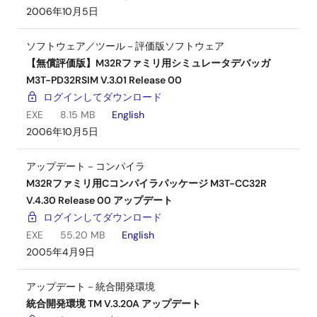
2006年10月5日
ソフトウェア／ツール－評価版ソフトウェア
【無償評価版】M32Rファミリ用シミュレータデバッガ
M3T-PD32RSIM V.3.01 Release 00
ログインしてダウンロード
EXE
8.15 MB
English
2006年10月5日
アップデート－コンパイラ
M32Rファミリ用Cコンパイラパッケージ M3T-CC32R
V.4.30 Release 00 アップデート
ログインしてダウンロード
EXE
55.20 MB
English
2005年4月9日
アップデート－統合開発環境
統合開発環境 TM V.3.20A アップデート