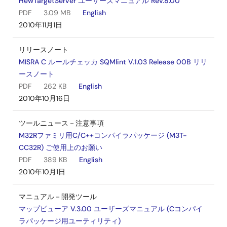
HewTargetServer ユーザーズマニュアル Rev.8.00
PDF
3.09 MB
English
2010年11月1日
リリースノート
MISRA C ルールチェッカ SQMlint V.1.03 Release 00B リリ
ースノート
PDF
262 KB
English
2010年10月16日
ツールニュース－注意事項
M32Rファミリ用C/C++コンパイラパッケージ (M3T-
CC32R) ご使用上のお願い
PDF
389 KB
English
2010年10月1日
マニュアル－開発ツール
マップビューア V.3.00 ユーザーズマニュアル (Cコンパイ
ラパッケージ用ユーティリティ)