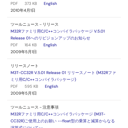
PDF
373 KB
English
2010年4月1日
ツールニュース－リリース
M32Rファミリ用C/C++コンパイラパッケージ V.5.01
Release 01へのリビジョンアップのお知らせ
PDF
164 KB
English
2009年5月1日
リリースノート
M3T-CC32R V.5.01 Release 01 リリースノート (M32Rファ
ミリ用C/C++コンパイラパッケージ)
PDF
595 KB
English
2009年5月1日
ツールニュース－注意事項
M32Rファミリ用C/C++コンパイラパッケージ (M3T-
CC32R)ご使用上のお願い --float型の乗算と減算からなる
演算式について--