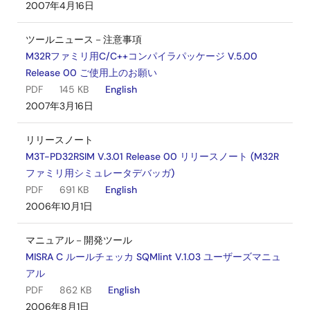
2007年4月16日
ツールニュース－注意事項
M32Rファミリ用C/C++コンパイラパッケージ V.5.00
Release 00 ご使用上のお願い
PDF
145 KB
English
2007年3月16日
リリースノート
M3T-PD32RSIM V.3.01 Release 00 リリースノート (M32R
ファミリ用シミュレータデバッガ)
PDF
691 KB
English
2006年10月1日
マニュアル－開発ツール
MISRA C ルールチェッカ SQMlint V.1.03 ユーザーズマニュ
アル
PDF
862 KB
English
2006年8月1日