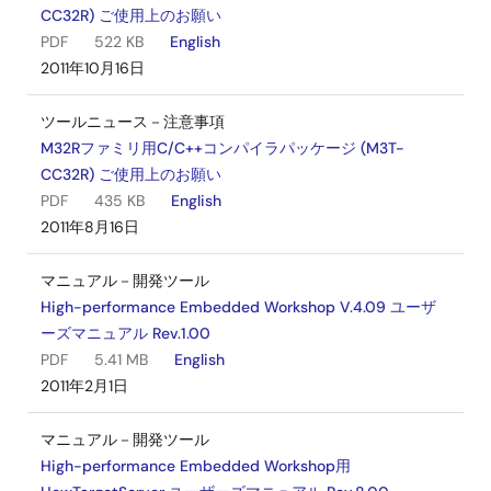
CC32R) ご使用上のお願い
PDF
522 KB
English
2011年10月16日
ツールニュース－注意事項
M32Rファミリ用C/C++コンパイラパッケージ (M3T-
CC32R) ご使用上のお願い
PDF
435 KB
English
2011年8月16日
マニュアル－開発ツール
High-performance Embedded Workshop V.4.09 ユーザ
ーズマニュアル Rev.1.00
PDF
5.41 MB
English
2011年2月1日
マニュアル－開発ツール
High-performance Embedded Workshop用