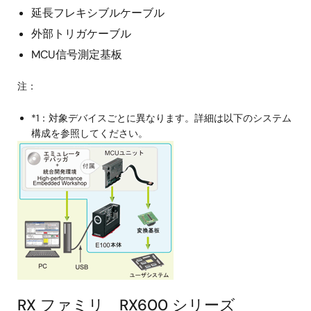
延長フレキシブルケーブル
外部トリガケーブル
MCU信号測定基板
注：
*1：対象デバイスごとに異なります。詳細は以下のシステム
構成を参照してください。
画
像
RX ファミリ RX600 シリーズ