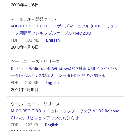
2010年4月16日
マニュアル－開発ツール
R0E001000FLX00 ユーザーズマニュアル (E100エミュレ
ータ用延長フレキシブルケーブル) Rev.2.00
PDF
1.02 MB
English
2010年4月16日
ツールニュース－リリース
64ビット版Microsoft Windows(R) 7対応 USBドライバ ベ
ータ版 (ルネサス製エミュレータ用) 公開のお知らせ
PDF
253 KB
English
2010年2月16日
ツールニュース－リリース
M16C R8C E100 エミュレータソフトウェア V.1.02 Release
01 への リビジョンアップのお知らせ
PDF
223 KB
English