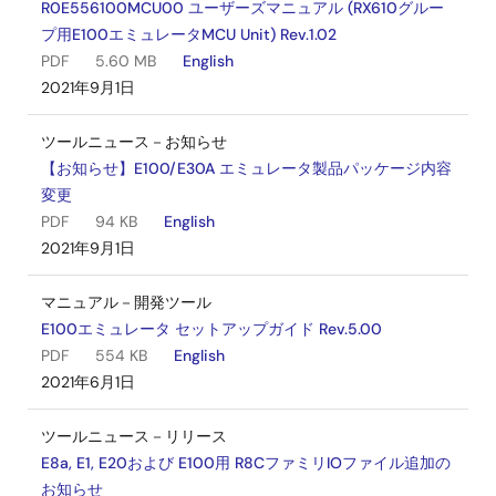
R0E556100MCU00 ユーザーズマニュアル (RX610グルー
プ用E100エミュレータMCU Unit) Rev.1.02
PDF
5.60 MB
English
2021年9月1日
ツールニュース－お知らせ
【お知らせ】E100/E30A エミュレータ製品パッケージ内容
変更
PDF
94 KB
English
2021年9月1日
マニュアル－開発ツール
E100エミュレータ セットアップガイド Rev.5.00
PDF
554 KB
English
2021年6月1日
ツールニュース－リリース
E8a, E1, E20および E100用 R8CファミリIOファイル追加の
お知らせ