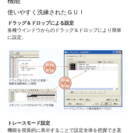
機能
使いやすく洗練されたＧＵＩ
ドラッグ＆ドロップによる設定
各種ウインドウからのドラッグ＆ドロップにより簡単
に設定。
画
像
トレースモード設定
機能を視覚的に表示することで設定全体を把握でき直