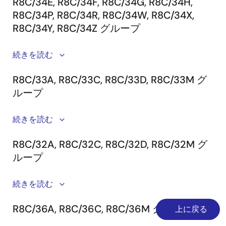
R8C/34E, R8C/34F, R8C/34G, R8C/34H,
トリ
基板
ケー
*3
ユニ
守製品）
R8C/34P, R8C/34R, R8C/34W, R8C/34X,
ガケ
(必
ブル
接続イメージ
ット
52ピン
E100
R0E001000EMU00
（保
ーブ
須)
R8C/34Y, R8C/34Z グループ
*1
(必
0.65mmピッ
本体
守製品）
注：
*2
ル
須)
チLQFP
延長
R0E001000FLX00
外部
R0E001000EXT00
続きを読む
PLQP0052JA-
MCU
R0E521300MCU00
（保
フレ
*1：インタフェースケーブルを延長する場合に２本必要で
MCUパッケー
MCU
R0E001000ACB00
（保
トリ
変換
R0E53036ACFK40
（保
システム構成
A
ユニ
守製品）
す。
キシ
ジ
信号
守製品）
R8C/33A, R8C/33C, R8C/33D, R8C/33M グ
ガケ
基板
守製品）
ット
ブル
測定
*2：外部トリガイベント、外部信号のトレースを行なう場
ーブ
ループ
(必
接続イメージ
(必
ケー
48ピン0.5mm
E100
R0E001000EMU00
（保
合に必要です。
基板
*2
須)
ル
須)
ブル
ピッチLQFP
本体
守製品）
*3
*3：各端子の信号を測定する場合に使用します。
続きを読む
PLQP0048KB-
*1
延長
R0E001000FLX00
MCUパッケー
MCU
R0E001000ACB00
（保
変換
R0E53035ACFJ50
システム構成
A
MCU
R0E521300MCU00
（保
ジ
フレ
信号
守製品）
R8C/32A, R8C/32C, R8C/32D, R8C/32M グ
基板
注：
ユニ
守製品）
外部
R0E001000EXT00
キシ
測定
ループ
(必
接続イメージ
ット
トリ
32ピン0.8mm
E100
R0E001000EMU00
（保
ブル
基板
須)
*1：インタフェースケーブルを延長する場合に２本必要で
(必
ガケ
ピッチLQFP
本体
守製品）
ケー
*3
す。
続きを読む
須)
ーブ
PLQP0032GB-
ブル
延長
R0E001000FLX00
MCUパッケー
*2：外部トリガイベント、外部信号のトレースを行なう場
システム構成
*2
A
MCU
R0E521300MCU00
（保
ル
*1
ジ
フレ
R8C/36A, R8C/36C, R8C/36M グループ
合に必要です。
上に戻る
変換
R0E53034ECFK60
注：
ユニ
守製品）
キシ
基板
*3：各端子の信号を測定する場合に使用します。
接続イメージ
ット