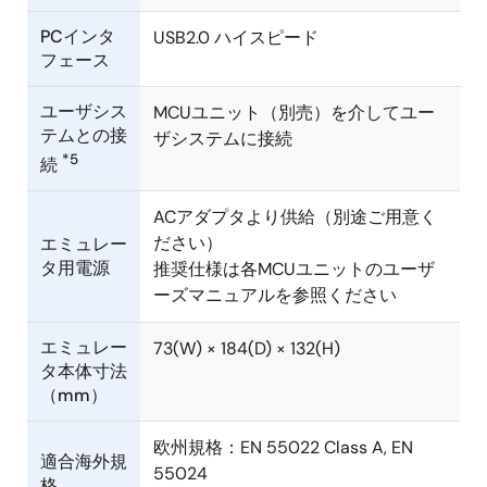
PCインタ
USB2.0 ハイスピード
フェース
ユーザシス
MCUユニット（別売）を介してユー
テムとの接
ザシステムに接続
*5
続
ACアダプタより供給（別途ご用意く
ださい）
エミュレー
タ用電源
推奨仕様は各MCUユニットのユーザ
ーズマニュアルを参照ください
エミュレー
73(W) × 184(D) × 132(H)
タ本体寸法
（mm）
欧州規格：EN 55022 Class A, EN
適合海外規
55024
格