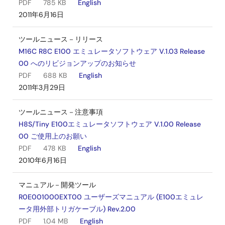
PDF
785 KB
English
2011年6月16日
ツールニュース－リリース
M16C R8C E100 エミュレータソフトウェア V.1.03 Release
00 へのリビジョンアップのお知らせ
PDF
688 KB
English
2011年3月29日
ツールニュース－注意事項
H8S/Tiny E100エミュレータソフトウェア V.1.00 Release
00 ご使用上のお願い
PDF
478 KB
English
2010年6月16日
マニュアル－開発ツール
R0E001000EXT00 ユーザーズマニュアル (E100エミュレ
ータ用外部トリガケーブル) Rev.2.00
PDF
1.04 MB
English