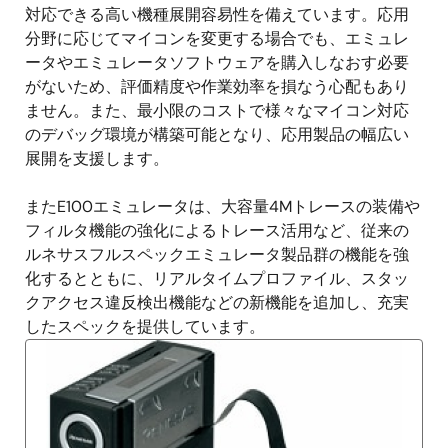
対応できる高い機種展開容易性を備えています。応用
分野に応じてマイコンを変更する場合でも、エミュレ
ータやエミュレータソフトウェアを購入しなおす必要
がないため、評価精度や作業効率を損なう心配もあり
ません。また、最小限のコストで様々なマイコン対応
のデバッグ環境が構築可能となり、応用製品の幅広い
展開を支援します。
またE100エミュレータは、大容量4Mトレースの装備や
フィルタ機能の強化によるトレース活用など、従来の
ルネサスフルスペックエミュレータ製品群の機能を強
化するとともに、リアルタイムプロファイル、スタッ
クアクセス違反検出機能などの新機能を追加し、充実
したスペックを提供しています。