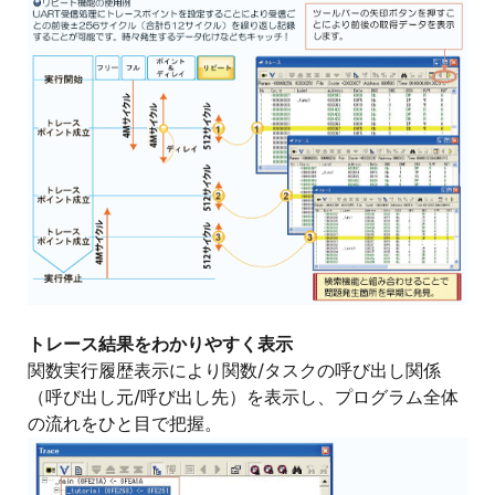
画
像
トレース結果をわかりやすく表示
関数実行履歴表示により関数/タスクの呼び出し関係
（呼び出し元/呼び出し先）を表示し、プログラム全体
の流れをひと目で把握。
画
像