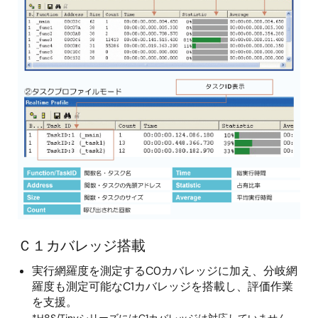
Ｃ１カバレッジ搭載
実行網羅度を測定するC0カバレッジに加え、分岐網
羅度も測定可能なC1カバレッジを搭載し、評価作業
を支援。
*H8S/TinyシリーズにはC1カバレッジは対応していません。