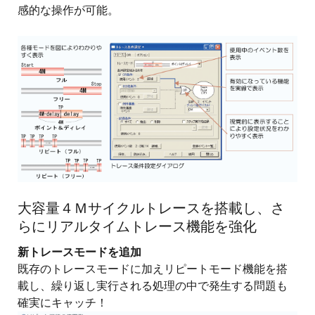
感的な操作が可能。
画
像
大容量４Ｍサイクルトレースを搭載し、さ
らにリアルタイムトレース機能を強化
新トレースモードを追加
既存のトレースモードに加えリピートモード機能を搭
載し、繰り返し実行される処理の中で発生する問題も
確実にキャッチ！