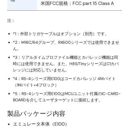
米国FCC規格：FCC part 15 Class A
注：
*1：外部トリガケーブルはオプション（別売）です。
*2：M16C/64グループ、RX600シリーズでは使用できませ
ん。
*3：リアルタイムプロファイル機能とカバレッジ機能は同
時には使用できません。また、H8S/TinyシリーズはC1カバ
レッジには対応していません。
*4：RS-4シリーズ用E100はコードカバレッジ 4Mバイト
（1Mバイト×4ブロック）
*5：RS-4シリーズ用E100はMCUユニット付属のIC-CARD-
BOARDを介してユーザターゲットに接続します。
製品パッケージ内容
エミュレータ本体（E100）