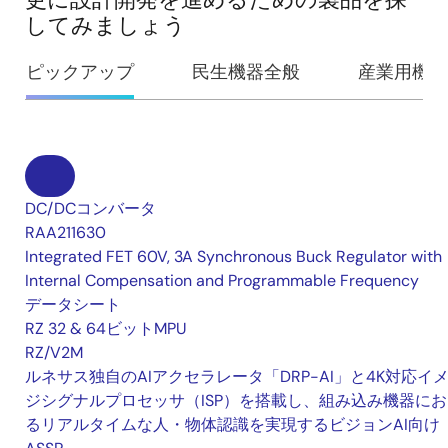
してみましょう
ピックアップ
民生機器全般
産業用機器
DC/DCコンバータ
RAA211630
Integrated FET 60V, 3A Synchronous Buck Regulator with
Internal Compensation and Programmable Frequency
データシート
RZ 32 & 64ビットMPU
RZ/V2M
ルネサス独自のAIアクセラレータ「DRP-AI」と4K対応イ
ジシグナルプロセッサ（ISP）を搭載し、組み込み機器にお
るリアルタイムな人・物体認識を実現するビジョンAI向け