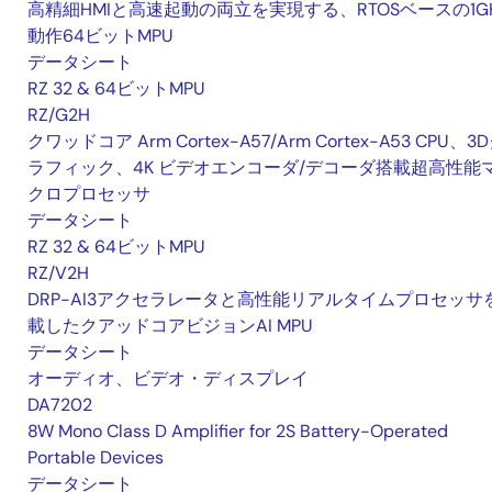
高精細HMIと高速起動の両立を実現する、RTOSベースの1G
動作64ビットMPU
データシート
RZ 32 & 64ビットMPU
RZ/G2H
クワッドコア Arm Cortex-A57/Arm Cortex-A53 CPU、3
ラフィック、4K ビデオエンコーダ/デコーダ搭載超高性能
クロプロセッサ
データシート
RZ 32 & 64ビットMPU
RZ/V2H
DRP-AI3アクセラレータと高性能リアルタイムプロセッサ
載したクアッドコアビジョンAI MPU
データシート
オーディオ、ビデオ・ディスプレイ
DA7202
8W Mono Class D Amplifier for 2S Battery-Operated
Portable Devices
データシート