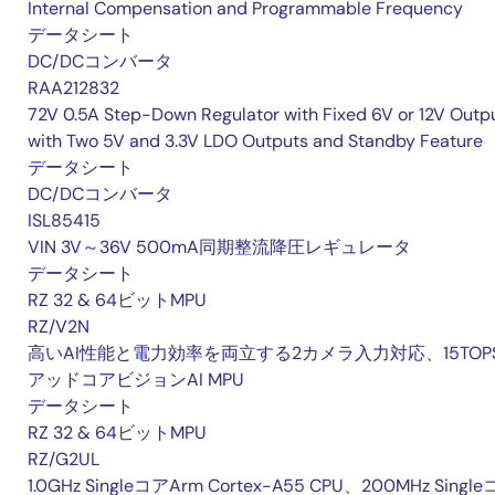
Internal Compensation and Programmable Frequency
データシート
DC/DCコンバータ
RAA212832
72V 0.5A Step-Down Regulator with Fixed 6V or 12V Outpu
with Two 5V and 3.3V LDO Outputs and Standby Feature
データシート
DC/DCコンバータ
ISL85415
VIN 3V～36V 500mA同期整流降圧レギュレータ
データシート
RZ 32 & 64ビットMPU
RZ/V2N
高いAI性能と電力効率を両立する2カメラ入力対応、15TOP
アッドコアビジョンAI MPU
データシート
RZ 32 & 64ビットMPU
RZ/G2UL
1.0GHz SingleコアArm Cortex-A55 CPU、200MHz Singl