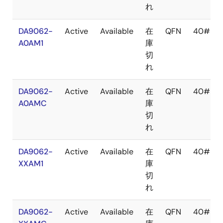
れ
DA9062-
Active
Available
在
QFN
40#
A0AM1
庫
切
れ
DA9062-
Active
Available
在
QFN
40#
A0AMC
庫
切
れ
DA9062-
Active
Available
在
QFN
40#
XXAM1
庫
切
れ
DA9062-
Active
Available
在
QFN
40#