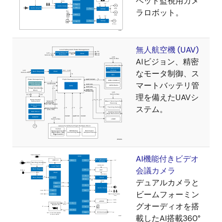
ペット監視用カメ
ラロボット。
無人航空機 (UAV)
AIビジョン、精密
なモータ制御、ス
マートバッテリ管
理を備えたUAVシ
ステム。
AI機能付きビデオ
会議カメラ
デュアルカメラと
ビームフォーミン
グオーディオを搭
載したAI搭載360°