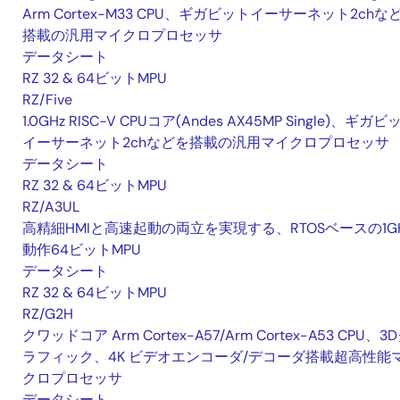
Arm Cortex-M33 CPU、ギガビットイーサーネット2chな
搭載の汎用マイクロプロセッサ
データシート
RZ 32 & 64ビットMPU
RZ/Five
1.0GHz RISC-V CPUコア(Andes AX45MP Single)、ギガビ
イーサーネット2chなどを搭載の汎用マイクロプロセッサ
データシート
RZ 32 & 64ビットMPU
RZ/A3UL
高精細HMIと高速起動の両立を実現する、RTOSベースの1G
動作64ビットMPU
データシート
RZ 32 & 64ビットMPU
RZ/G2H
クワッドコア Arm Cortex-A57/Arm Cortex-A53 CPU、3
ラフィック、4K ビデオエンコーダ/デコーダ搭載超高性能
クロプロセッサ
データシート