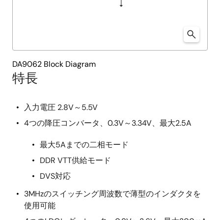
DA9062 Block Diagram
特長
入力電圧 2.8V～5.5V
4つの降圧コンバータ、0.3V～3.34V、最大2.5A
最大5Aまでの二相モード
DDR VTT供給モード
DVS対応
3MHzのスイッチング周波数で薄型のインダクタを
使用可能