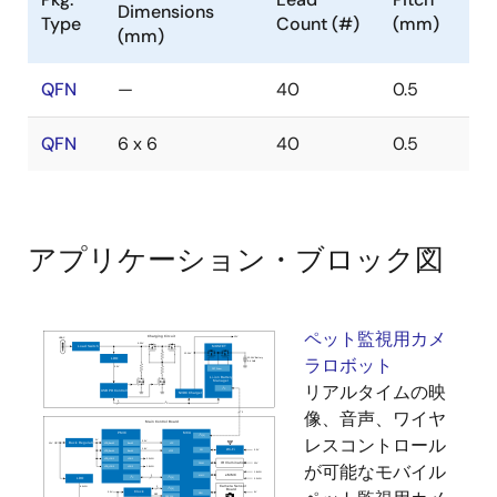
Dimensions
Type
Count (#)
(mm)
(mm)
QFN
—
40
0.5
QFN
6 x 6
40
0.5
アプリケーション・ブロック図
ペット監視用カメ
ラロボット
リアルタイムの映
像、音声、ワイヤ
レスコントロール
が可能なモバイル