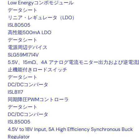
Low Energyコンボモジュール
データシート
リニア・レギュレータ（LDO）
ISL80505
高性能500mA LDO
データシート
電源周辺デバイス
SLG59M1714V
5.5V、15mΩ、4A アナログ電流モニター出力および逆電流
止機能付きロードスイッチ
データシート
DC/DCコンバータ
ISL8117
同期降圧PWMコントローラ
データシート
DC/DCコンバータ
ISL85005
4.5V to 18V Input, 5A High Efficiency Synchronous Buck
Regulator