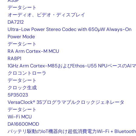
ASSP
データシート
オーディオ、ビデオ・ディスプレイ
DA7212
Ultra-Low Power Stereo Codec with 650µW Always-On
Power Mode
データシート
RA Arm Cortex-M MCU
RA8P1
1GHz Arm Cortex-M85およびEthos-U55 NPUベースのAI
クロコントローラ
データシート
クロック生成
5P35023
VersaClock® 3Sプログラマブルクロックジェネレータ
データシート
Wi-Fi MCU
DA16600MOD
バッテリ駆動のIoT機器向け超低消費電力Wi-Fi + Bluetooth