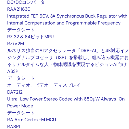
DC/DCコンバータ
RAA211630
Integrated FET 60V, 3A Synchronous Buck Regulator with
Internal Compensation and Programmable Frequency
データシート
RZ 32 & 64ビットMPU
RZ/V2M
ルネサス独自のAIアクセラレータ「DRP-AI」と4K対応イ
ジシグナルプロセッサ（ISP）を搭載し、組み込み機器にお
るリアルタイムな人・物体認識を実現するビジョンAI向け
ASSP
データシート
オーディオ、ビデオ・ディスプレイ
DA7212
Ultra-Low Power Stereo Codec with 650µW Always-On
Power Mode
データシート
RA Arm Cortex-M MCU
RA8P1