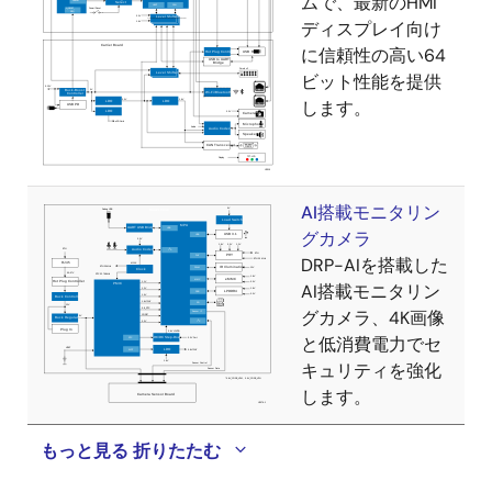
ムで、最新のHMI
ディスプレイ向け
に信頼性の高い64
ビット性能を提供
します。
AI搭載モニタリン
グカメラ
DRP-AIを搭載した
AI搭載モニタリン
グカメラ、4K画像
と低消費電力でセ
キュリティを強化
します。
もっと見る
折りたたむ