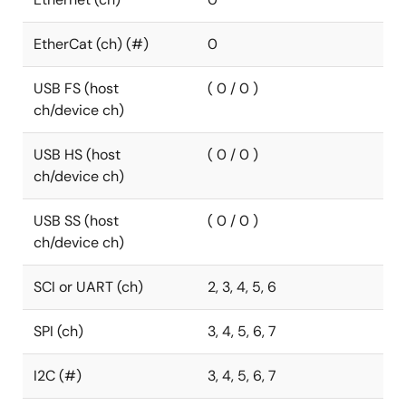
EtherCat (ch) (#)
0
USB FS (host
( 0 / 0 )
ch/device ch)
USB HS (host
( 0 / 0 )
ch/device ch)
USB SS (host
( 0 / 0 )
ch/device ch)
SCI or UART (ch)
2, 3, 4, 5, 6
SPI (ch)
3, 4, 5, 6, 7
I2C (#)
3, 4, 5, 6, 7