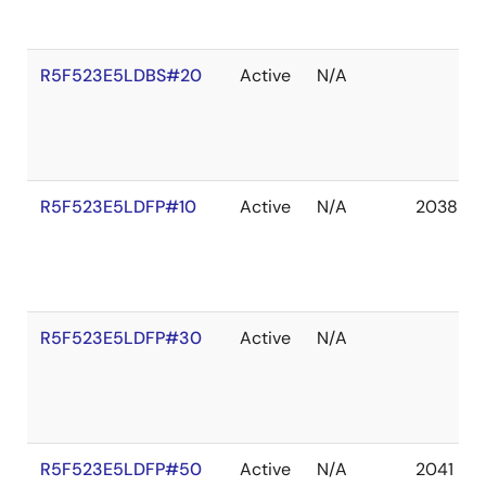
R5F523E5LDBS#20
Active
N/A
R5F523E5LDFP#10
Active
N/A
2038 De
R5F523E5LDFP#30
Active
N/A
R5F523E5LDFP#50
Active
N/A
2041 De