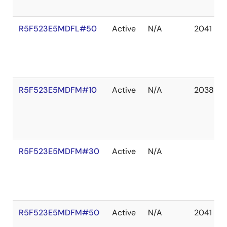
R5F523E5MDFL#50
Active
N/A
2041 De
R5F523E5MDFM#10
Active
N/A
2038 De
R5F523E5MDFM#30
Active
N/A
R5F523E5MDFM#50
Active
N/A
2041 De