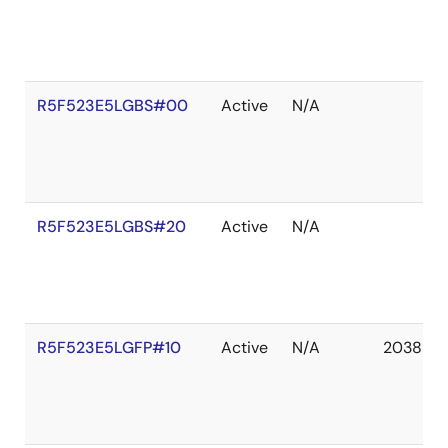
R5F523E5LGBS#00
Active
N/A
R5F523E5LGBS#20
Active
N/A
R5F523E5LGFP#10
Active
N/A
2038 De