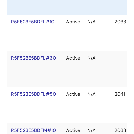
R5F523E5BDFL#10
Active
N/A
2038 De
R5F523E5BDFL#30
Active
N/A
R5F523E5BDFL#50
Active
N/A
2041 De
R5F523E5BDFM#10
Active
N/A
2038 De