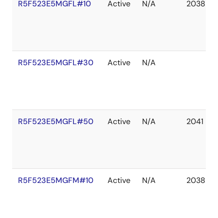
R5F523E5MGFL#10
Active
N/A
2038 De
R5F523E5MGFL#30
Active
N/A
R5F523E5MGFL#50
Active
N/A
2041 De
R5F523E5MGFM#10
Active
N/A
2038 De