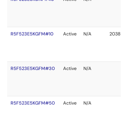
R5F523E5KGFM#10
Active
N/A
2038 De
R5F523E5KGFM#30
Active
N/A
R5F523E5KGFM#50
Active
N/A