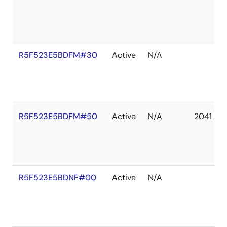
R5F523E5BDFM#30
Active
N/A
R5F523E5BDFM#50
Active
N/A
2041 De
R5F523E5BDNF#00
Active
N/A