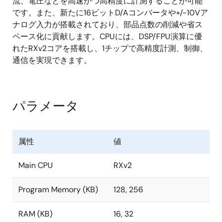
流、電圧などを高速かつ高精度に計測することが可能
です。また、新たに16ビットD/Aコンバータや+/-10Vア
ナログ入力が搭載されており、部品点数の削減や省ス
ペース化に貢献します。CPUには、DSP/FPU演算に優
れたRXv2コアを搭載し、1チップで高精度計測、制御、
通信を実現できます。
パラメータ
属性
値
Main CPU
RXv2
Program Memory (KB)
128, 256
RAM (KB)
16, 32