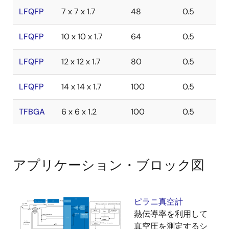
LFQFP
7 x 7 x 1.7
48
0.5
LFQFP
10 x 10 x 1.7
64
0.5
LFQFP
12 x 12 x 1.7
80
0.5
LFQFP
14 x 14 x 1.7
100
0.5
TFBGA
6 x 6 x 1.2
100
0.5
アプリケーション・ブロック図
ピラニ真空計
熱伝導率を利用して
真空圧を測定するシ