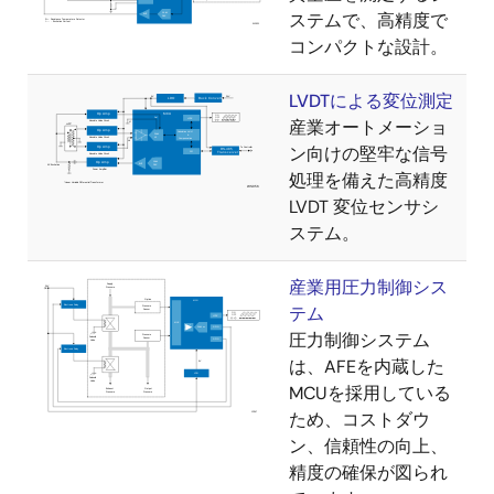
ステムで、高精度で
コンパクトな設計。
LVDTによる変位測定
産業オートメーショ
ン向けの堅牢な信号
処理を備えた高精度
LVDT 変位センサシ
ステム。
産業用圧力制御シス
テム
圧力制御システム
は、AFEを内蔵した
MCUを採用している
ため、コストダウ
ン、信頼性の向上、
精度の確保が図られ