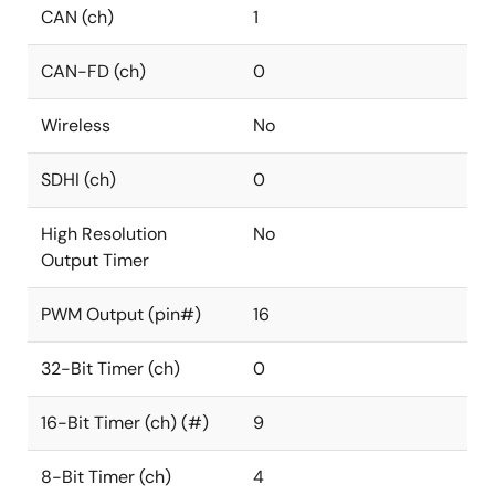
CAN (ch)
1
CAN-FD (ch)
0
Wireless
No
SDHI (ch)
0
High Resolution
No
Output Timer
PWM Output (pin#)
16
32-Bit Timer (ch)
0
16-Bit Timer (ch) (#)
9
8-Bit Timer (ch)
4