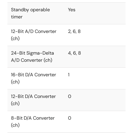
Standby operable
Yes
timer
12-Bit A/D Converter
2, 6, 8
(ch)
24-Bit Sigma-Delta
4, 6, 8
A/D Converter (ch)
16-Bit D/A Converter
1
(ch)
12-Bit D/A Converter
0
(ch)
8-Bit D/A Converter
0
(ch)