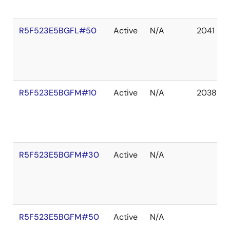
R5F523E5BGFL#50
Active
N/A
2041 De
R5F523E5BGFM#10
Active
N/A
2038 De
R5F523E5BGFM#30
Active
N/A
R5F523E5BGFM#50
Active
N/A