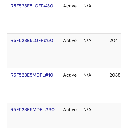
R5F523E5LGFP#30
Active
N/A
R5F523E5LGFP#50
Active
N/A
2041 De
R5F523E5MDFL#10
Active
N/A
2038 De
R5F523E5MDFL#30
Active
N/A