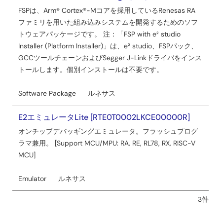
FSPは、Arm® Cortex®-Mコアを採用しているRenesas RA
ファミリを用いた組み込みシステムを開発するためのソフ
トウェアパッケージです。 注：「FSP with e² studio
Installer (Platform Installer)」は、e² studio、FSPパック、
GCCツールチェーンおよびSegger J-Linkドライバをインス
トールします。個別インストールは不要です。
Software Package
ルネサス
E2エミュレータLite [RTE0T0002LKCE00000R]
オンチップデバッギングエミュレータ。フラッシュプログ
ラマ兼用。 [Support MCU/MPU: RA, RE, RL78, RX, RISC-V
MCU]
Emulator
ルネサス
3件