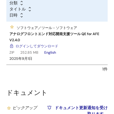
分類
タイトル
日時
ソフトウェア／ツール－ソフトウェア
アナログフロントエンド対応開発支援ツール QE for AFE
V2.4.0
ログインしてダウンロード
ZIP
252.85 MB
English
2025年9月1日
1件
ドキュメント
ピックアップ
ドキュメント更新通知を受け
取ります。