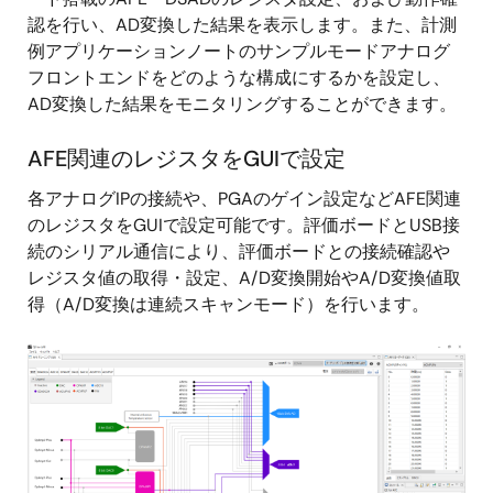
認を行い、AD変換した結果を表示します。また、計測
例アプリケーションノートのサンプルモードアナログ
フロントエンドをどのような構成にするかを設定し、
AD変換した結果をモニタリングすることができます。
AFE関連のレジスタをGUIで設定
各アナログIPの接続や、PGAのゲイン設定などAFE関連
のレジスタをGUIで設定可能です。評価ボードとUSB接
続のシリアル通信により、評価ボードとの接続確認や
レジスタ値の取得・設定、A/D変換開始やA/D変換値取
得（A/D変換は連続スキャンモード）を行います。
画
像