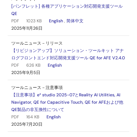
[パンフレット] 各種アプリケーション対応開発支援ツール
QE
PDF
1023 KB
English
,
简体中文
2025年11月26日
ツールニュース－リリース
【リビジョンアップ】ソリューション・ツールキット アナ
ログフロントエンド対応開発支援ツール QE for AFE V2.4.0
PDF
626 KB
English
2025年9月5日
ツールニュース－注意事項
【注意事項】e² studio 2025-07とReality AI Utilities, AI
Navigator, QE for Capacitive Touch, QE for AFEおよび他
QE製品の非互換性について
PDF
164 KB
English
2025年7月20日