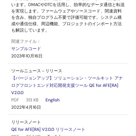
います。DMACやDTCを活用し、効率的なデータ通信と転送
を実現します。ファームウェアやソースコード、関連資料
を含み、独自プログラム不要で評価可能です。システム構
成や通信仕様、周辺機能、プロジェクトのインポート方法
も解説しています。
関連ファイル：
サンプルコード
2023年10月16日
ツールニュース－リリース
【バージョンアップ】ソリューション・ツールキット アナ
ログフロントエンド対応開発支援ツール QE for AFE[RA]
V2.0.0
PDF
313 KB
English
2022年4月16日
リリースノート
QE for AFE[RA] V2.0.0 リリースノート