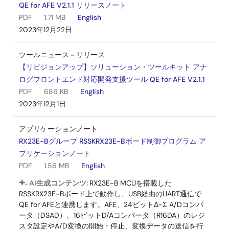
QE for AFE V2.1.1 リリースノート
PDF
1.71 MB
English
2023年12月22日
ツールニュース－リリース
【リビジョンアップ】ソリューション・ツールキット アナ
ログフロントエンド対応開発支援ツール QE for AFE V2.1.1
PDF
686 KB
English
2023年12月1日
アプリケーションノート
RX23E-Bグループ RSSKRX23E-Bボード制御プログラム ア
プリケーションノート
PDF
1.56 MB
English
AI生成コンテンツ:
RX23E-B MCUを搭載した
RSSKRX23E-Bボード上で動作し、USB経由のUART通信で
QE for AFEと連携します。AFE、24ビットΔ-Σ A/Dコンバ
ータ（DSAD）、16ビットD/Aコンバータ（R16DA）のレジ
スタ設定やA/D変換の開始・停止、変換データの送信を行