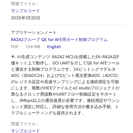
関連ファイル：
サンプルコード
2025年1月20日
アプリケーションノート
RA2A2グループ QE for AFE用ボード制御プログラム
PDF
1.54 MB
English
AI生成コンテンツ:
RA2A2 MCUを搭載したEK-RA2A2評
価キット上で動作し、SCI UARTを介してQE for AFEツール
と通信する制御プログラムです。24ビットシグマデルタ
ADC（SDADC24）および12ビット逐次変換ADC（ADC12）
のレジスタ設定や高速サンプリングによる連続測定を可能
にします。複数のHEXファイルとe2 studioプロジェクトが
異なるクロック周波数やUARTフロー制御設定をサポート
し、3Mbps以上の通信速度が必要です。連続測定やワンシ
ョット測定に対応し、詳細な使用方法や書き込み手順、ト
ラブルシューティングも提供されます。
関連ファイル：
サンプルコード