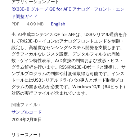
アプリケーションノート
RX23E-B グループ QE for AFE アナログ・フロント・エン
ド調整ガイド
PDF
4.09 MB
English
AI生成コンテンツ:
QE for AFEは、USBシリアル通信を介
してRX23E-Bマイコンのアナログフロントエンドを制御・
設定し、高精度なセンシングシステム開発を支援します。
グラフィカルなレジスタ設定、デジタルフィルタの周波
数・ゲイン特性表示、A/D変換の制御および波形・ヒスト
グラム解析を行います。RSSKRX23E-Bボードと連携し、サ
ンプルプログラムの制御や計測値取得も可能です。インス
トールにはUSBシリアルドライバの導入とボード制御プロ
グラムの書き込みが必要です。Windows 10/11（64ビット）
対応の実行ファイルが含まれています。
関連ファイル：
サンプルコード
2024年2月16日
リリースノート