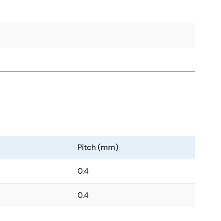
Pitch (mm)
0.4
0.4