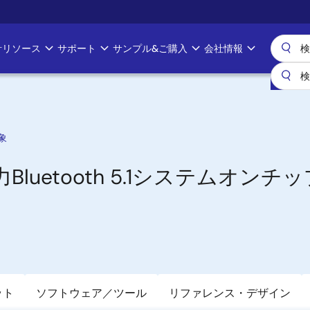
計リソース
サポート
サンプル&ご購入
会社情報
象
電力Bluetooth 5.1システムオンチ
ット
ソフトウェア／ツール
リファレンス・デザイン