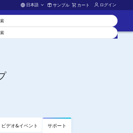
日本語
ログイン
サンプル
カート
Account
ップ
ビデオ&イベント
サポート