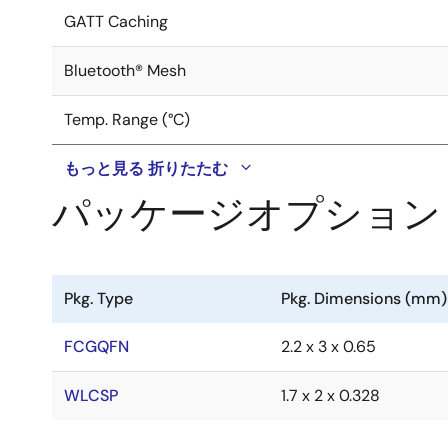
GATT Caching
Bluetooth® Mesh
Temp. Range (°C)
もっと見る
折りたたむ
パッケージオプション
Pkg. Type
Pkg. Dimensions (mm)
FCGQFN
2.2 x 3 x 0.65
WLCSP
1.7 x 2 x 0.328