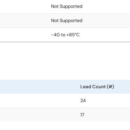
Not Supported
Not Supported
-40 to +85°C
Lead Count (#)
24
17