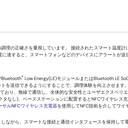
の調理の正確さを重視しています。 接続されたスマート温度計
温度に達すると、スマートフォンなどのデバイスにアラートが送
®
luetooth
Low Energy(LE)モジュールまたはBluetoot
ートを送信できるようにすることで、調理体験を向上させます。
れており、無線で通信し、全体的な安全性とユーザエクスペリエ
クタなし)、ベースステーションに配置するとNFCワイヤレス
ーサルNFCワイヤレス充電器
を使用してNFC技術を介してワイ
としながら、スマートな接続と通信インタフェースを保持して