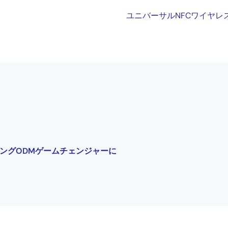
ユニバーサルNFCワイヤレ
ッキングODMゲームチェンジャーに