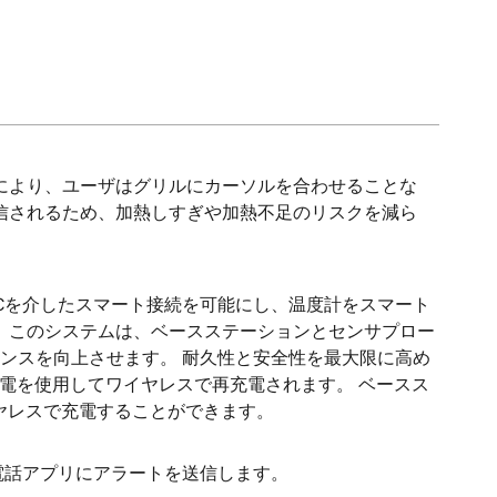
により、ユーザはグリルにカーソルを合わせることな
信されるため、加熱しすぎや加熱不足のリスクを減ら
h LE SoCを介したスマート接続を可能にし、温度計をスマート
 このシステムは、ベースステーションとセンサプロー
ンスを向上させます。 耐久性と安全性を最大限に高め
充電を使用してワイヤレスで再充電されます。 ベースス
ヤレスで充電することができます。
電話アプリにアラートを送信します。