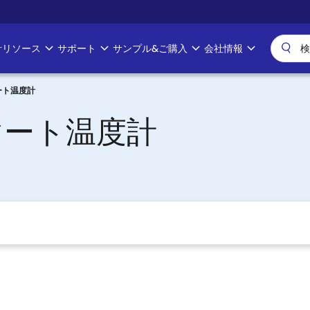
計リソース
サポート
サンプル&ご購入
会社情報
ート温度計
マート温度計