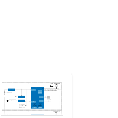
供
を提供し、動作と充電間の使用時間を延長
での時間を短縮