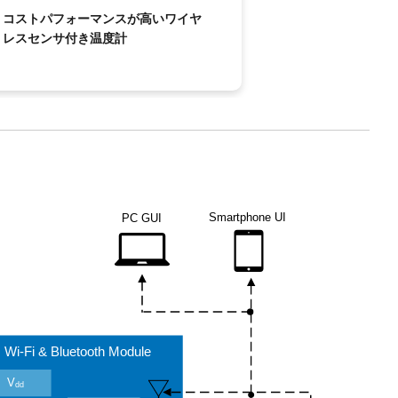
コストパフォーマンスが高いワイヤ
レスセンサ付き温度計
Smartphone UI
PC GUI
Wi-Fi & Bluetooth Module
V
dd