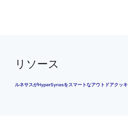
リソース
ルネサスがHyperSynesをスマートなアウトドアク