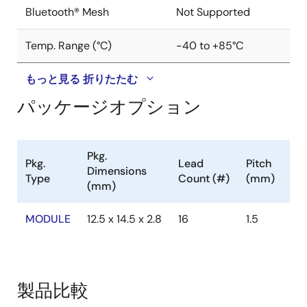
Bluetooth® Mesh
Not Supported
Temp. Range (°C)
-40 to +85°C
もっと見る
折りたたむ
パッケージオプション
Pkg.
Pkg.
Lead
Pitch
Dimensions
Type
Count (#)
(mm)
(mm)
MODULE
12.5 x 14.5 x 2.8
16
1.5
製品比較