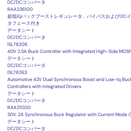
DC/DCコンバータ
RAA236100
超低IQバックブーストレギュレータ、バイパスおよびI2C
タフェース付き
データシート
DC/DCコンバータ
ISL78206
40V 2.5A Buck Controller with Integrated High-Side MOS
データシート
DC/DCコンバータ
ISL78263
Automotive 42V Dual Synchronous Boost and Low-Iq Buc
Controllers with Integrated Drivers
データシート
DC/DCコンバータ
RAA211320
30V, 2A Synchronous Buck Regulator with Current Mode 
データシート
DC/DCコンバータ