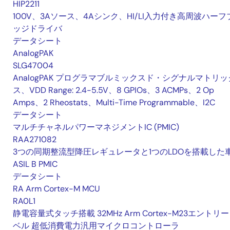
HIP2211
100V、3Aソース、4Aシンク、HI/LI入力付き高周波ハーフ
ッジドライバ
データシート
AnalogPAK
SLG47004
AnalogPAK プログラマブルミックスド・シグナルマトリッ
ス、VDD Range: 2.4-5.5V、8 GPIOs、3 ACMPs、2 Op
Amps、2 Rheostats、Multi-Time Programmable、I2C
データシート
マルチチャネルパワーマネジメントIC (PMIC)
RAA271082
3つの同期整流型降圧レギュレータと1つのLDOを搭載した
ASIL B PMIC
データシート
RA Arm Cortex-M MCU
RA0L1
静電容量式タッチ搭載 32MHz Arm Cortex-M23エントリ
ベル 超低消費電力汎用マイクロコントローラ