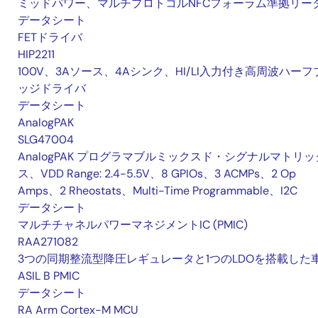
ミッドパワー、マルチプロトコルNFCフォーラム準拠リー
データシート
FETドライバ
HIP2211
100V、3Aソース、4Aシンク、HI/LI入力付き高周波ハーフ
ッジドライバ
データシート
AnalogPAK
SLG47004
AnalogPAK プログラマブルミックスド・シグナルマトリッ
ス、VDD Range: 2.4-5.5V、8 GPIOs、3 ACMPs、2 Op
Amps、2 Rheostats、Multi-Time Programmable、I2C
データシート
マルチチャネルパワーマネジメントIC (PMIC)
RAA271082
3つの同期整流型降圧レギュレータと1つのLDOを搭載した
ASIL B PMIC
データシート
RA Arm Cortex-M MCU