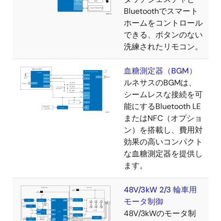
Bluetoothでスマート
ホームをコントロール
できる、ボタンのない
洗練されたリモコン。
血糖測定器（BGM）
ルネサスのBGMは、
シームレスな接続を可
能にするBluetooth LE
またはNFC（オプショ
ン）を搭載し、費用対
効果の高いコンパクト
な血糖測定器を提供し
ます。
48V/3kW 2/3 輪車用
モータ制御
48V/3kWのモータ制