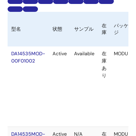
在
パッケー
型名
状態
サンプル
庫
ジ
DA14535MOD-
Active
Available
在
MODULE
00F01002
庫
あ
り
DA14535MOD-
Active
N/A
在
MODULE