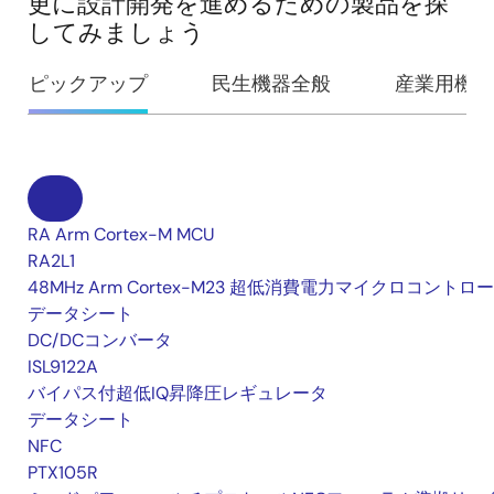
更に設計開発を進めるための製品を探
してみましょう
ピックアップ
民生機器全般
産業用機器
RA Arm Cortex-M MCU
RA2L1
48MHz Arm Cortex-M23 超低消費電力マイクロコントロ
データシート
DC/DCコンバータ
ISL9122A
バイパス付超低IQ昇降圧レギュレータ
データシート
NFC
PTX105R