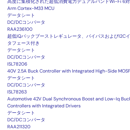
高度に集積化された超低消費電力デュアルバンドWi-Fi 6
Arm Cortex-M33 MCU
データシート
DC/DCコンバータ
RAA236100
超低IQバックブーストレギュレータ、バイパスおよびI2C
タフェース付き
データシート
DC/DCコンバータ
ISL78206
40V 2.5A Buck Controller with Integrated High-Side MOS
データシート
DC/DCコンバータ
ISL78263
Automotive 42V Dual Synchronous Boost and Low-Iq Buc
Controllers with Integrated Drivers
データシート
DC/DCコンバータ
RAA211320