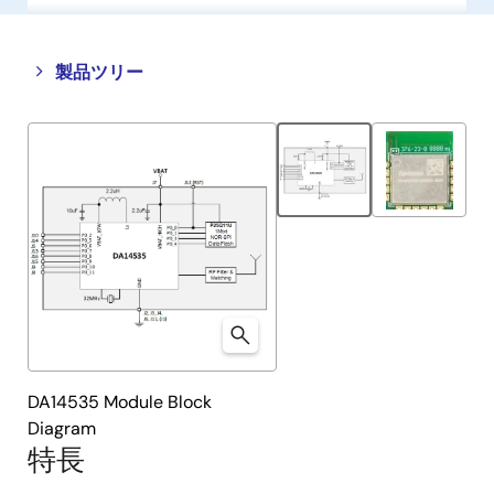
Close
Open
製品ツリー
product
product
tree
tree
menu
menu
DA14535 Module Block
Diagram
特長