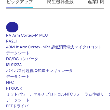
ピックアップ
民生機器全般
産業用機器
RA Arm Cortex-M MCU
RA2L1
48MHz Arm Cortex-M23 超低消費電力マイクロコントロ
データシート
DC/DCコンバータ
ISL9122A
バイパス付超低IQ昇降圧レギュレータ
データシート
NFC
PTX105R
ミッドパワー、マルチプロトコルNFCフォーラム準拠リー
データシート
FETドライバ