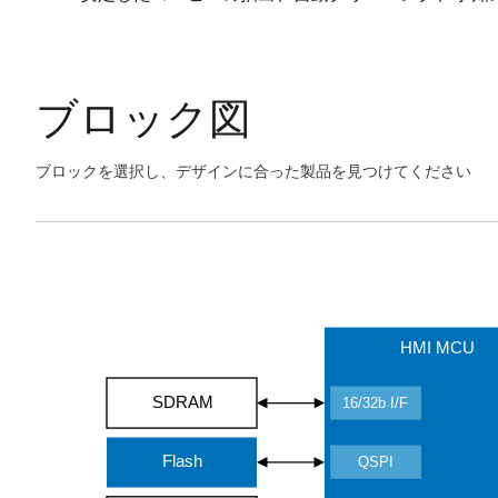
ブロック図
ブロックを選択し、デザインに合った製品を見つけてください
Skip
interactive
Exiting
block
Interactive
diagram
Block
Diagram
HMI MCU
SDRAM
16/32b I/F
Flash
QSPI