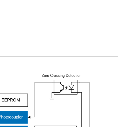
Zero-Crossing Detection
EEPROM
Photocoupler