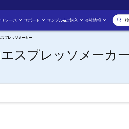
計リソース
サポート
サンプル&ご購入
会社情報
エスプレッソメーカー
動エスプレッソメーカ