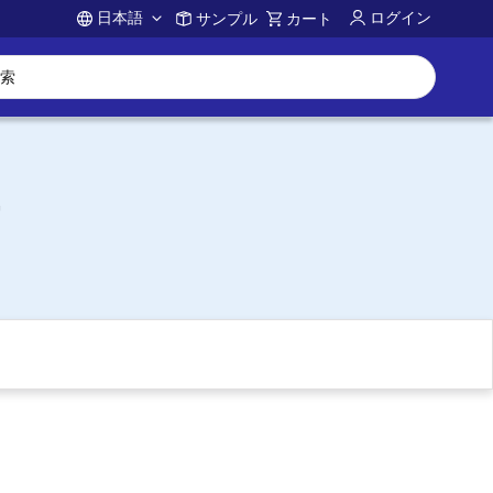
日本語
ログイン
サンプル
カート
Account
ー