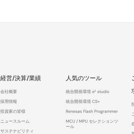
経営/決算/業績
人気のツール
会社概要
統合開発環境 e² studio
採用情報
統合開発環境 CS+
投資家の皆様
Renesas Flash Programmer
ニュースルーム
MCU / MPU セレクションツ
ール
サステナビリティ