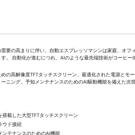
の需要の高まりに伴い、自動エスプレッソマシンは家庭、オフ
す。 自動化が進むにつれ、AIのような最先端技術がコーヒー
めの高解像度TFTタッチスクリーン、最適化された電源とモ
ーニング、予知メンテナンスのためのAI駆動機能を備えた次
搭載した大型TFTタッチスクリーン
ラウド接続
ンテナンスのためのAI機能