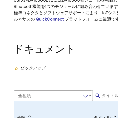
US159-DA16600EVZにはDA16600モジュールを搭載
Bluetooth機能を1つのモジュールに組み合わせています。 U
標準コネクタとソフトウェアサポートにより、IoTシ
ルネサスの
QuickConnect
プラットフォームに最適で
ドキュメント
ピックアップ
分類
タイトル