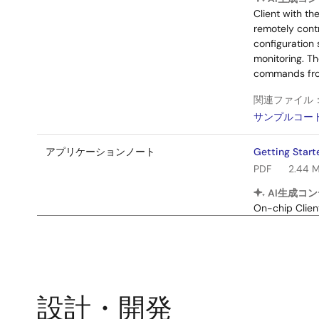
Client with t
remotely cont
configuration 
monitoring. T
commands fro
関連ファイル
サンプルコー
アプリケーションノート
Getting Start
PDF
2.44 
AI生成コン
On-chip Clien
custom Flask 
Pmod module, 
communication
installation, 
関連ファイル
設計・開発
サンプルコー