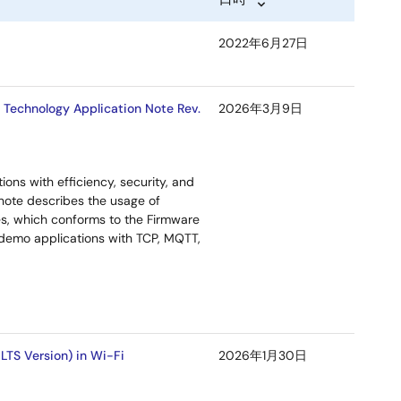
2022年6月27日
Technology Application Note Rev.
2026年3月9日
ns with efficiency, security, and
note describes the usage of
s, which conforms to the Firmware
 demo applications with TCP, MQTT,
TS Version) in Wi-Fi
2026年1月30日