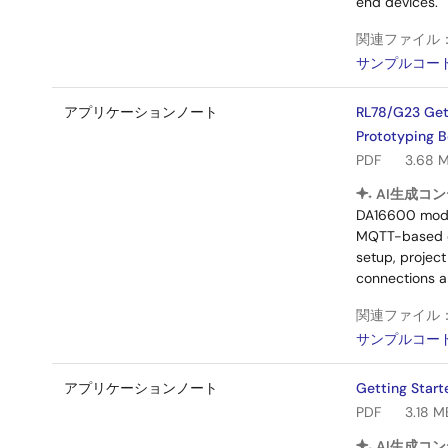
end devices.
関連ファイル
サンプルコー
アプリケーションノート
RL78/G23 Get
Prototyping B
PDF
3.68 
AI生成コン
DA16600 modul
MQTT-based da
setup, project
connections a
関連ファイル
サンプルコー
アプリケーションノート
Getting Start
PDF
3.18 M
AI生成コン