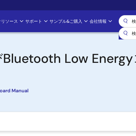
計リソース
サポート
サンプル&ご購入
会社情報
luetooth Low Ene
oard Manual