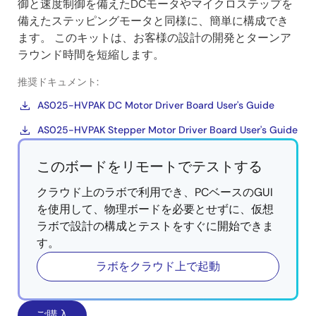
御と速度制御を備えたDCモータやマイクロステップを
備えたステッピングモータと同様に、簡単に構成でき
ます。 このキットは、お客様の設計の開発とターンア
ラウンド時間を短縮します。
推奨ドキュメント:
AS025-HVPAK DC Motor Driver Board User's Guide
AS025-HVPAK Stepper Motor Driver Board User's Guide
このボードをリモートでテストする
クラウド上のラボで利用でき、PCベースのGUI
を使用して、物理ボードを必要とせずに、仮想
ラボで設計の構成とテストをすぐに開始できま
す。
ラボをクラウド上で起動
ご購入