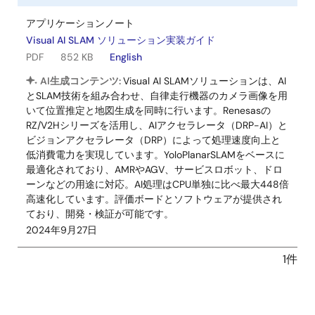
アプリケーションノート
Visual AI SLAM ソリューション実装ガイド
PDF
852 KB
English
AI生成コンテンツ:
Visual AI SLAMソリューションは、AI
とSLAM技術を組み合わせ、自律走行機器のカメラ画像を用
いて位置推定と地図生成を同時に行います。Renesasの
RZ/V2Hシリーズを活用し、AIアクセラレータ（DRP-AI）と
ビジョンアクセラレータ（DRP）によって処理速度向上と
低消費電力を実現しています。YoloPlanarSLAMをベースに
最適化されており、AMRやAGV、サービスロボット、ドロ
ーンなどの用途に対応。AI処理はCPU単独に比べ最大448倍
高速化しています。評価ボードとソフトウェアが提供され
ており、開発・検証が可能です。
2024年9月27日
1件