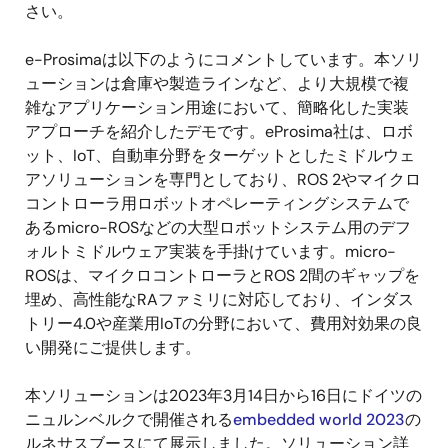
さい。
e-Prosimaは以下のようにコメントしています。本ソリ
ューションは倉庫や製造ラインなど、より大規模で複
雑なアプリケーション用途において、簡略化した実装
アプローチを紹介したデモです。eProsima社は、ロボ
ット、IoT、自動車分野をターゲットとしたミドルウェ
アソリューションを専門としており、ROS 2やマイクロ
コントローラ用ロボットオペレーティングシステムで
あるmicro-ROSなどの大型ロボットシステム用のデフ
ォルトミドルウェア実装を手掛けています。micro-
ROSは、マイクロコントローラとROS 2間のギャップを
埋め、高性能なRAファミリに対応しており、インダス
トリー4.0や産業用IoTの分野において、費用対効果の良
い開発にご提供します。
本ソリューションは2023年3月14日から16日にドイツの
ニュルンベルクで開催される
embedded world 2023
の
ルネサスブースにて展示しました。ソリューション詳