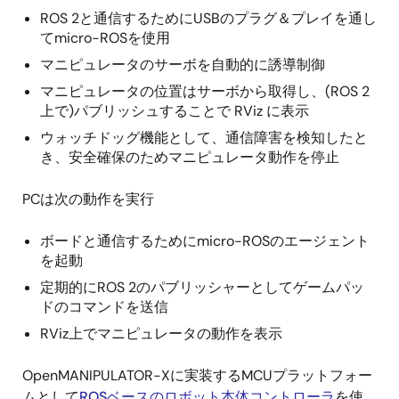
ROS 2と通信するためにUSBのプラグ＆プレイを通し
てmicro-ROSを使用
マニピュレータのサーボを自動的に誘導制御
マニピュレータの位置はサーボから取得し、(ROS 2
上で)パブリッシュすることで RViz に表示
ウォッチドッグ機能として、通信障害を検知したと
き、安全確保のためマニピュレータ動作を停止
PCは次の動作を実行
ボードと通信するためにmicro-ROSのエージェント
を起動
定期的にROS 2のパブリッシャーとしてゲームパッ
ドのコマンドを送信
RViz上でマニピュレータの動作を表示
OpenMANIPULATOR-Xに実装するMCUプラットフォー
ムとして
ROSベースのロボット本体コントローラ
を使