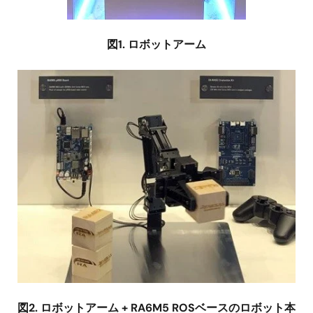
図1. ロボットアーム
画
像
図2. ロボットアーム + RA6M5 ROSベースのロボット本