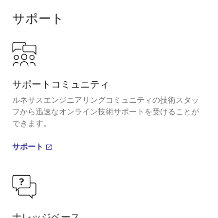
Block
サポート
Diagram
サポートコミュニティ
ルネサスエンジニアリングコミュニティの技術スタッ
フから迅速なオンライン技術サポートを受けることが
できます。
サポート
ナレッジベース