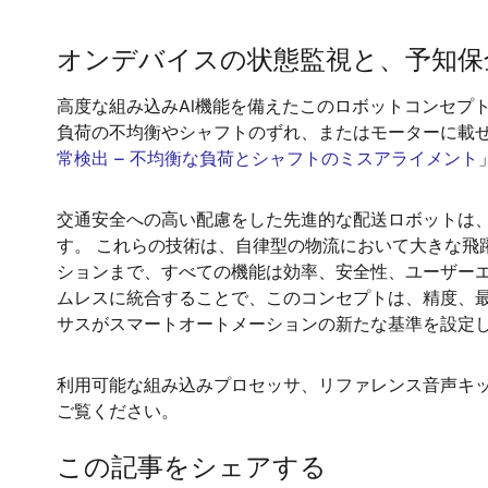
オンデバイスの状態監視と、予知保
高度な組み込みAI機能を備えたこのロボットコンセプ
負荷の不均衡やシャフトのずれ、またはモーターに載せ
常検出 – 不均衡な負荷とシャフトのミスアライメント
交通安全への高い配慮をした先進的な配送ロボットは、Re
す。 これらの技術は、自律型の物流において大きな飛
ションまで、すべての機能は効率、安全性、ユーザー
ムレスに統合することで、このコンセプトは、精度、
サスがスマートオートメーションの新たな基準を設定
利用可能な組み込みプロセッサ、リファレンス音声キッ
ご覧ください。
この記事をシェアする