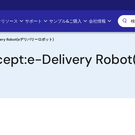
計リソース
サポート
サンプル&ご購入
会社情報
Delivery Robot(eデリバリーロボット)
Concept:e-Delivery