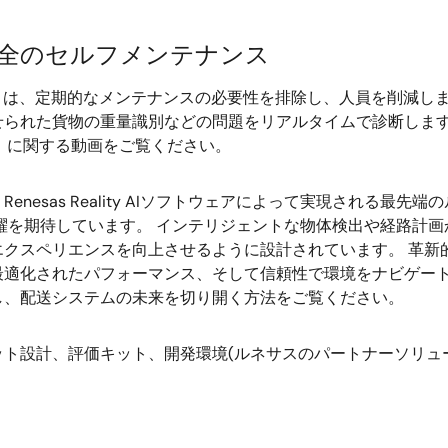
全のセルフメンテナンス
トは、定期的なメンテナンスの必要性を排除し、人員を削減し
られた貨物の重量識別などの問題をリアルタイムで診断します
」に関する動画をご覧ください。
nesas Reality AIソフトウェアによって実現される最
躍を期待しています。 インテリジェントな物体検出や経路計
エクスペリエンスを向上させるように設計されています。 革新
最適化されたパフォーマンス、そして信頼性で環境をナビゲート
し、配送システムの未来を切り開く方法をご覧ください。
ト設計、評価キット、開発環境(ルネサスのパートナーソリュ