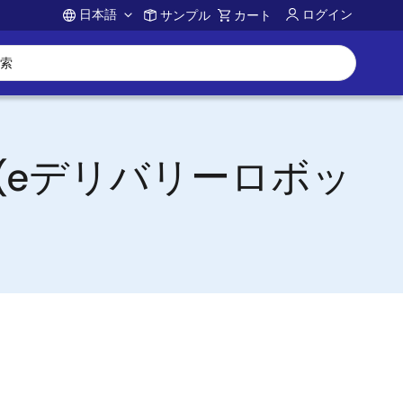
日本語
ログイン
サンプル
カート
Account
 Robot(eデリバリーロボッ