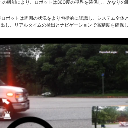
この機能により、ロボットは360度の視界を確保し、かなりの
達ロボットは周囲の状況をより包括的に認識し、システム全体と
に検出し、リアルタイムの検出とナビゲーションで高精度を確保