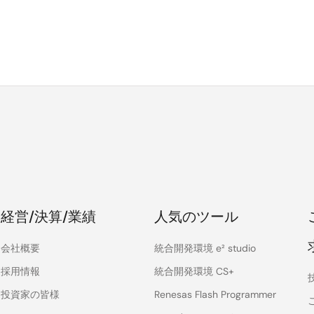
経営/決算/業績
人気のツール
会社概要
統合開発環境 e² studio
採用情報
統合開発環境 CS+
投資家の皆様
Renesas Flash Programmer