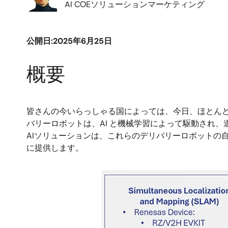
AI COEソリューションマーケティング
公開日:2025年6月25日
概要
皆さんの今いらっしゃる国によっては、今日、ほとん
バリーロボットは、AI と機械学習によって駆動され
AIソリューションは、これらのデリバリーロボットの
に提供します。
画
像