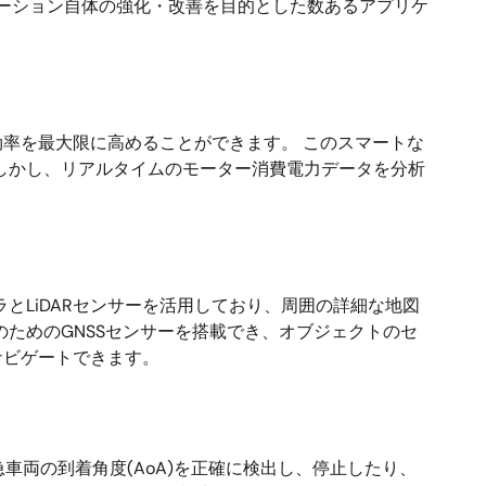
アプリケーション自体の強化・改善を目的とした数あるアプリケ
効率を最大限に高めることができます。 このスマートな
しかし、リアルタイムのモーター消費電力データを分析
とLiDARセンサーを活用しており、周囲の詳細な地図
ためのGNSSセンサーを搭載でき、オブジェクトのセ
ナビゲートできます。
る緊急車両の到着角度(AoA)を正確に検出し、停止したり、