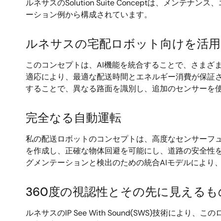
ルネサスのSolution Suite Conceptは
ーション例から構成されています。
ルネサスの宅配ロボット向けを活用
このコンセプトは、AI機能を統合することで、さまざ
適応により、最適な配送時間とエネルギー消費が保証
することで、異なる路面を識別し、追加のセンサーを
完全なる自動運転
私の配送ロボットのコンセプトは、高度なセンサーフュ
を作成し、正確な物体回避を可能にし、道路の安全性を
グメンテーションと検出のための統合AIモデルにより
360度の視認性とその先に見えるも
ルネサスのIP See With Sound(SWS)技術