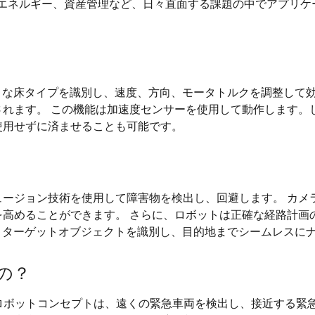
、メンテナンス、エネルギー、資産管理など、日々直面する課題の中で
まな床タイプを識別し、速度、方向、モータトルクを調整して
されます。 この機能は加速度センサーを使用して動作します。
使用せずに済ませることも可能です。
ージョン技術を使用して障害物を検出し、回避します。 カメラ
高めることができます。 さらに、ロボットは正確な経路計画の
、ターゲットオブジェクトを識別し、目的地までシームレスに
の？
により、このロボットコンセプトは、遠くの緊急車両を検出し、接近す