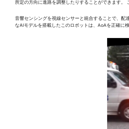
所定の方向に進路を調整したりすることができます。 
音響センシングを視線センサーと統合することで、配
なAIモデルを搭載したこのロボットは、AoAを正確
画
像