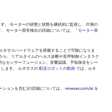
ます。 モーターの状態と状態を継続的に監視し、片側の
。 モーター異常検出の詳細については、「
モーター異
先端のルネサスハードウェアを搭載することで可能になりま
画から、リアルタイムのヘルス診断や音声制御インタラク
的なセンサーフュージョン、音響認識、予知保全をシー
します。 ルネサスの
配送ロボットの動画
では、ルネ
ーションを含む)の詳細については、
renesas.com/ai
を