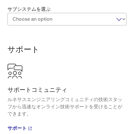
サブシステムを選ぶ
Exiting
Interactive
Block
サポート
Diagram
サポートコミュニティ
ルネサスエンジニアリングコミュニティの技術スタッ
フから迅速なオンライン技術サポートを受けることが
できます。
サポート