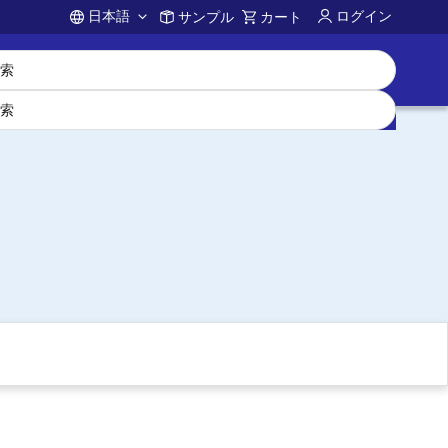
日本語
ログイン
サンプル
カート
Account