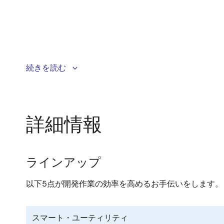
MCU/MPUの技術情報を得たい時、Web上で探し回らな
続きを読む
情報を簡単に入手する方法を紹介します。
詳細情報
ラインアップ
以下5点が開発作業の効率を高めるお手伝いをします。
スマート・ユーティリティ