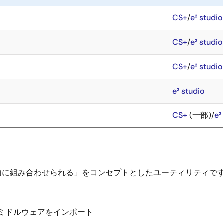
CS+
/
e² studio
CS+
/
e² studio
CS+
/
e² studio
e² studio
CS+
(一部)/
e²
由に組み合わせられる」をコンセプトとしたユーティリティです
モジュールのミドルウェアをインポート