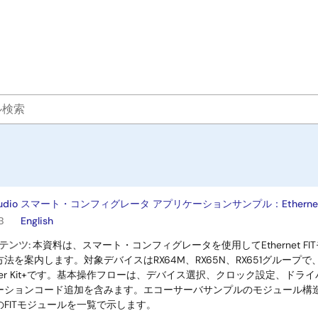
² studio スマート・コンフィグレータ アプリケーションサンプル：Ethernet R
B
English
テンツ:
本資料は、スマート・コンフィグレータを使用してEthernet 
法を案内します。対象デバイスはRX64M、RX65N、RX651グループで、
 Starter Kit+です。基本操作フローは、デバイス選択、クロック設定、
ションコード追加を含みます。エコーサーバサンプルのモジュール構造も説明
FITモジュールを一覧で示します。