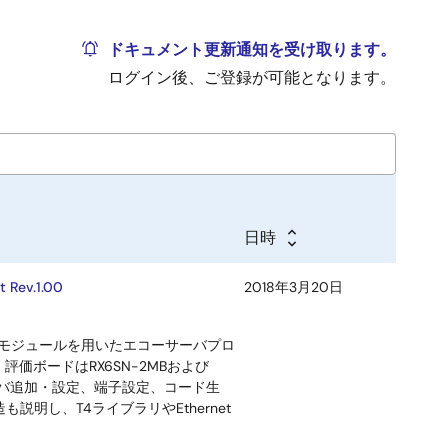
ドキュメント更新通知を受け取ります。
ログイン後、ご登録が可能となります。
日時
ev.1.00
2018年3月20日
FITモジュールを用いたエコーサーバプロ
評価ボードはRX6SN-2MBおよび
ドライバ追加・設定、端子設定、コード生
し、T4ライブラリやEthernet