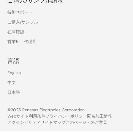
ご購入/サンプル請求
技術サポート
ご購入/サンプル
在庫確認
営業所・代理店
言語
English
中文
日本語
©2026 Renesas Electronics Corporation.
Webサイト利用条件
プライバシーポリシー
匿名加工情報
アクセシビリティ
サイトマップ
このページへのご意見
Legal