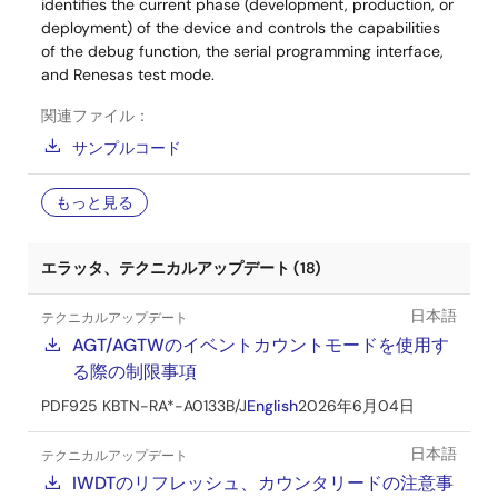
identifies the current phase (development, production, or
deployment) of the device and controls the capabilities
of the debug function, the serial programming interface,
and Renesas test mode.
関連ファイル：
サンプルコード
もっと見る
エラッタ、テクニカルアップデート (18)
日本語
テクニカルアップデート
AGT/AGTWのイベントカウントモードを使用す
る際の制限事項
PDF
925 KB
TN-RA*-A0133B/J
English
2026年6月04日
日本語
テクニカルアップデート
IWDTのリフレッシュ、カウンタリードの注意事