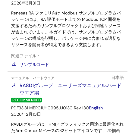
2026年3月31日
Renesas RA ファミリ向け Modbus サンプルプログラムパ
ッケージには、RA 評価ボード上での Modbus TCP 開発を
支援するためのサンプルプロジェクトおよび関連リソース
が含まれています。本ガイドでは、サンプルプログラムパ
ッケージの構成を説明し、パッケージ内に含まれる適切な
リソースを開発者が特定できるよう支援します。
関連ファイル：
サンプルコード
日本語
マニュアル－ハードウェア
RA8D1グループ ユーザーズマニュアル:ハード
ウエア編
RECOMMENDED
PDF
33.31 MB
R01UH0995JJ0130 Rev.1.30
English
2026年2月10日
RA8D1グループは、HMI／グラフィックス用途に最適化され
たArm Cortex‑Mベースの32ビットマイコンです。2D描画