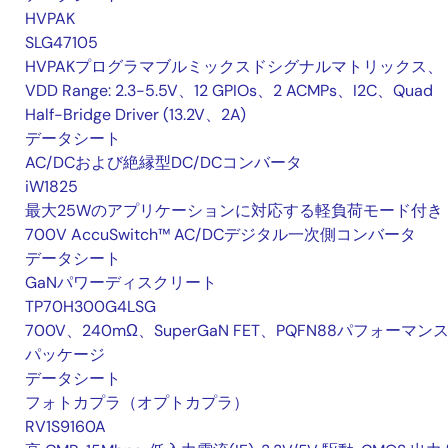
HVPAK
SLG47105
HVPAKプログラマブルミックスドシグナルマトリックス、
VDD Range: 2.3-5.5V、12 GPIOs、2 ACMPs、I2C、Quad
Half-Bridge Driver (13.2V、2A)
データシート
AC/DCおよび絶縁型DC/DCコンバータ
iW1825
最大25Wのアプリケーションに対応する軽負荷モード付き
700V AccuSwitch™ AC/DCデジタル一次側コンバータ
データシート
GaNパワーディスクリート
TP70H300G4LSG
700V、240mΩ、SuperGaN FET、PQFN88パフォーマン
パッケージ
データシート
フォトカプラ（オプトカプラ）
RV1S9160A