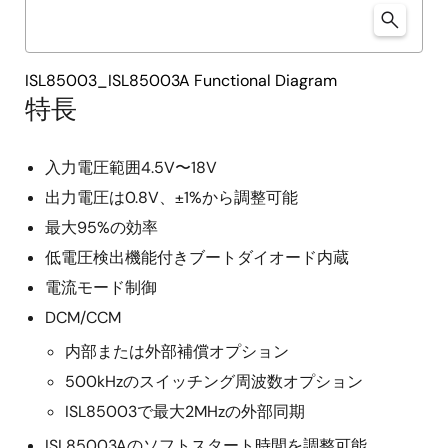
ISL85003_ISL85003A Functional Diagram
特長
入力電圧範囲4.5V〜18V
出力電圧は0.8V、±1%から調整可能
最大95%の効率
低電圧検出機能付きブートダイオード内蔵
電流モード制御
DCM/CCM
内部または外部補償オプション
500kHzのスイッチング周波数オプション
ISL85003で最大2MHzの外部同期
ISL85003Aのソフトスタート時間を調整可能