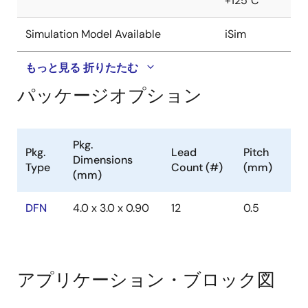
+125°C
Simulation Model Available
iSim
もっと見る
折りたたむ
パッケージオプション
Pkg.
Pkg.
Lead
Pitch
Dimensions
Type
Count (#)
(mm)
(mm)
DFN
4.0 x 3.0 x 0.90
12
0.5
アプリケーション・ブロック図