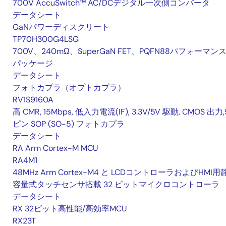
700V AccuSwitch™ AC/DCデジタル一次側コンバータ
データシート
GaNパワーディスクリート
TP70H300G4LSG
700V、240mΩ、SuperGaN FET、PQFN88パフォーマン
パッケージ
データシート
フォトカプラ（オプトカプラ）
RV1S9160A
高 CMR, 15Mbps, 低入力電流(IF), 3.3V/5V 駆動, CMOS 出力,
ピン SOP (SO-5) フォトカプラ
データシート
RA Arm Cortex-M MCU
RA4M1
48MHz Arm Cortex-M4 と LCDコントローラおよびHMI用
容量式タッチセンサ搭載 32 ビットマイクロコントローラ
データシート
RX 32ビット高性能/高効率MCU
RX23T