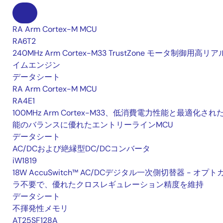
RA Arm Cortex-M MCU
RA6T2
240MHz Arm Cortex-M33 TrustZone モータ制御用高リ
イムエンジン
データシート
RA Arm Cortex-M MCU
RA4E1
100MHz Arm Cortex-M33、低消費電力性能と最適化され
能のバランスに優れたエントリーラインMCU
データシート
AC/DCおよび絶縁型DC/DCコンバータ
iW1819
18W AccuSwitch™ AC/DCデジタル一次側切替器 - オプト
ラ不要で、優れたクロスレギュレーション精度を維持
データシート
不揮発性メモリ
AT25SF128A