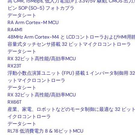
高 CMR, 15Mbps, 低入力電流(IF), 3.3V/5V 駆動, CMOS 出力,
ピン SOP (SO-5) フォトカプラ
データシート
RA Arm Cortex-M MCU
RA4M1
48MHz Arm Cortex-M4 と LCDコントローラおよびHMI用
容量式タッチセンサ搭載 32 ビットマイクロコントローラ
データシート
RX 32ビット高性能/高効率MCU
RX23T
浮動小数点演算ユニット (FPU) 搭載１インバータ制御用 32
ットマイクロコントローラ
データシート
RX 32ビット高性能/高効率MCU
RX66T
産業、家電、ロボットなどのモータ制御に最適な 32 ビッ
イクロコントローラ
データシート
RL78 低消費電力 8 & 16ビットMCU