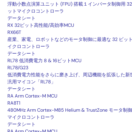
浮動小数点演算ユニット (FPU) 搭載１インバータ制御用 32
ットマイクロコントローラ
データシート
RX 32ビット高性能/高効率MCU
RX66T
産業、家電、ロボットなどのモータ制御に最適な 32 ビッ
イクロコントローラ
データシート
RL78 低消費電力 8 & 16ビットMCU
RL78/G23
低消費電力性能をさらに磨き上げ、周辺機能を拡張した新
汎用マイコン「RL78」
データシート
RA Arm Cortex-M MCU
RA8T1
480MHz Arm Cortex-M85 Helium & TrustZone モータ制
マイクロコントローラ
データシート
RA Arm Cortex-M MCU