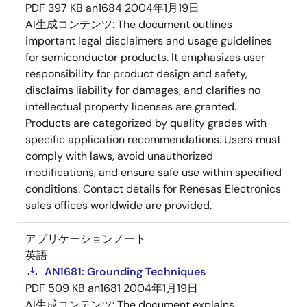
PDF
397 KB
an1684
2004年1月19日
AI生成コンテンツ:
The document outlines
important legal disclaimers and usage guidelines
for semiconductor products. It emphasizes user
responsibility for product design and safety,
disclaims liability for damages, and clarifies no
intellectual property licenses are granted.
Products are categorized by quality grades with
specific application recommendations. Users must
comply with laws, avoid unauthorized
modifications, and ensure safe use within specified
conditions. Contact details for Renesas Electronics
sales offices worldwide are provided.
アプリケーションノート
英語
AN1681: Grounding Techniques
PDF
509 KB
an1681
2004年1月19日
AI生成コンテンツ:
The document explains