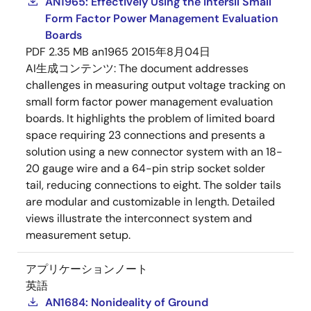
AN1965: Effectively Using the Intersil Small
Form Factor Power Management Evaluation
Boards
PDF
2.35 MB
an1965
2015年8月04日
AI生成コンテンツ:
The document addresses
challenges in measuring output voltage tracking on
small form factor power management evaluation
boards. It highlights the problem of limited board
space requiring 23 connections and presents a
solution using a new connector system with an 18-
20 gauge wire and a 64-pin strip socket solder
tail, reducing connections to eight. The solder tails
are modular and customizable in length. Detailed
views illustrate the interconnect system and
measurement setup.
アプリケーションノート
英語
AN1684: Nonideality of Ground