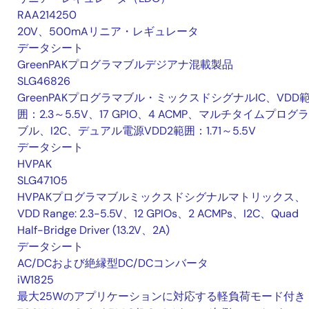
RAA214250
20V、500mAリニア・レギュレータ
データシート
GreenPAKプログラマブルデジアナ混載製品
SLG46826
GreenPAKプログラマブル・ミックスドシグナルIC、VDD
囲：2.3～5.5V、17 GPIO、4 ACMP、マルチタイムプログ
ブル、I2C、デュアル電源VDD2範囲：1.71～5.5V
データシート
HVPAK
SLG47105
HVPAKプログラマブルミックスドシグナルマトリックス、
VDD Range: 2.3-5.5V、12 GPIOs、2 ACMPs、I2C、Quad
Half-Bridge Driver (13.2V、2A)
データシート
AC/DCおよび絶縁型DC/DCコンバータ
iW1825
最大25Wのアプリケーションに対応する軽負荷モード付き