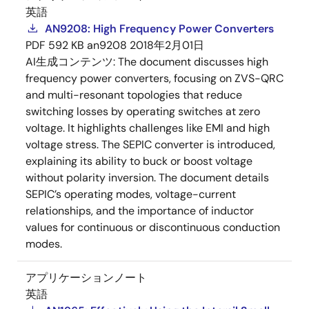
英語
AN9208: High Frequency Power Converters
PDF
592 KB
an9208
2018年2月01日
AI生成コンテンツ:
The document discusses high
frequency power converters, focusing on ZVS-QRC
and multi-resonant topologies that reduce
switching losses by operating switches at zero
voltage. It highlights challenges like EMI and high
voltage stress. The SEPIC converter is introduced,
explaining its ability to buck or boost voltage
without polarity inversion. The document details
SEPIC’s operating modes, voltage-current
relationships, and the importance of inductor
values for continuous or discontinuous conduction
modes.
アプリケーションノート
英語