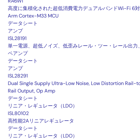
RA6W1
高度に集積化された超低消費電力デュアルバンドWi-Fi 6
Arm Cortex-M33 MCU
データシート
アンプ
ISL28191
単一電源、超低ノイズ、低歪みレール・ツー・レール出力
ペアンプ
データシート
アンプ
ISL28291
Dual Single Supply Ultra-Low Noise, Low Distortion Rail-t
Rail Output, Op Amp
データシート
リニア・レギュレータ（LDO）
ISL80102
高性能2Aリニアレギュレータ
データシート
リニア・レギュレータ（LDO）