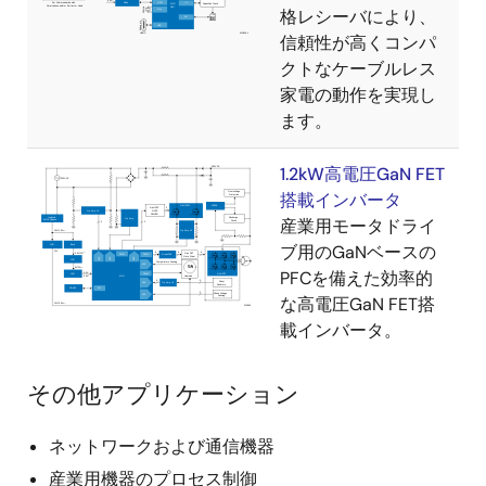
格レシーバにより、
信頼性が高くコンパ
クトなケーブルレス
家電の動作を実現し
ます。
1.2kW高電圧GaN FET
搭載インバータ
産業用モータドライ
ブ用のGaNベースの
PFCを備えた効率的
な高電圧GaN FET搭
載インバータ。
その他アプリケーション
ネットワークおよび通信機器
産業用機器のプロセス制御