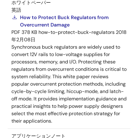
ホワイトペーパー
英語
How to Protect Buck Regulators from
Overcurrent Damage
PDF
378 KB
how-to-protect-buck-regulators
2018
年2月08日
Synchronous buck regulators are widely used to
convert 12V rails to low-voltage supplies for
processors, memory, and I/O. Protecting these
regulators from overcurrent conditions is critical to
system reliability. This white paper reviews
popular overcurrent protection methods, including
cycle-by-cycle limiting, hiccup-mode, and latch-
off mode. It provides implementation guidance and
practical insights to help power supply designers
select the most effective protection strategy for
their applications.
アプリケーションノート