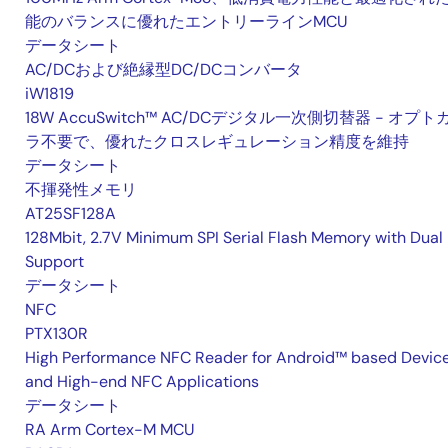
能のバランスに優れたエントリーラインMCU
データシート
AC/DCおよび絶縁型DC/DCコンバータ
iW1819
18W AccuSwitch™ AC/DCデジタル一次側切替器 - オプト
ラ不要で、優れたクロスレギュレーション精度を維持
データシート
不揮発性メモリ
AT25SF128A
128Mbit, 2.7V Minimum SPI Serial Flash Memory with Dual 
Support
データシート
NFC
PTX130R
High Performance NFC Reader for Android™ based Devic
and High-end NFC Applications
データシート
RA Arm Cortex-M MCU