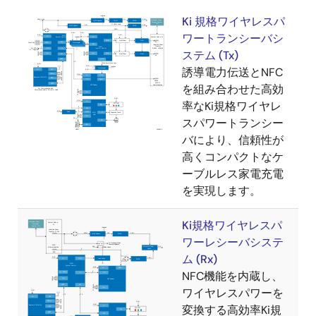
Ki 規格ワイヤレスパ
ワートランシーバシ
ステム (Tx)
誘導電力伝送とNFC
を組み合わせた高効
率なKi規格ワイヤレ
スパワートランシー
バにより、信頼性が
高くコンパクトなケ
ーブルレス家電充電
を実現します。
Ki規格ワイヤレスパ
ワーレシーバシステ
ム (Rx)
NFC機能を内蔵し、
ワイヤレスパワーを
変換する高効率Ki規