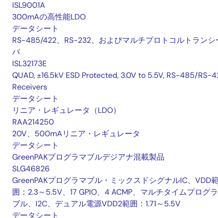
ISL9001A
300mAの高性能LDO
データシート
RS-485/422、RS-232、およびマルチプロトコルトランシ
バ
ISL32173E
QUAD, ±16.5kV ESD Protected, 3.0V to 5.5V, RS-485/RS-4
Receivers
データシート
リニア・レギュレータ（LDO）
RAA214250
20V、500mAリニア・レギュレータ
データシート
GreenPAKプログラマブルデジアナ混載製品
SLG46826
GreenPAKプログラマブル・ミックスドシグナルIC、VDD
囲：2.3～5.5V、17 GPIO、4 ACMP、マルチタイムプログ
ブル、I2C、デュアル電源VDD2範囲：1.71～5.5V
データシート