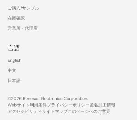
ご購入/サンプル
在庫確認
営業所・代理店
言語
English
中文
日本語
©2026 Renesas Electronics Corporation.
Webサイト利用条件
プライバシーポリシー
匿名加工情報
アクセシビリティ
サイトマップ
このページへのご意見
Legal
footer