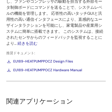
し、ファンやコンプレッサの駆動を担当する外部モー
タ制御ボードにコマンドを送ることで、システムレベ
ルの機能を管理します。 応答性の高いタッチGUIと汎
用性の高い通信インタフェースにより、直感的なユー
ザインタラクションを可能にし、家電製品や産業用シ
ステムに簡単に搭載できます。 このシステムは、接続
されたセンサからのフィードバックを監視することに
より...
続きを読む
推奨ドキュメント:
EU189-HEATPUMPPOCZ Design Files
EU189-HEATPUMPPOCZ Hardware Manual
関連アプリケーション