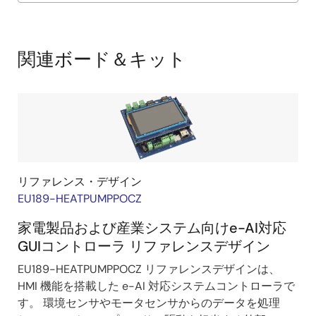
Exiting
Interactive
Block
関連ボード＆キット
Diagram
リファレンス・デザイン
EU189-HEATPUMPPOCZ
家電製品および産業システム向けe-AI対応
GUIコントローラ リファレンスデザイン
EU189-HEATPUMPPOCZ リファレンスデザインは、
HMI 機能を搭載した e-AI 対応システムコントローラで
す。 環境センサやモータセンサからのデータを処理