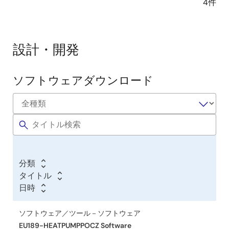
4件
設計・開発
ソフトウェアダウンロード
ソ
フ
ト
ウ
ェ
ア
分類
／
タイトル
ツ
日時
ー
ル
ソフトウェア／ツール－ソフトウェア
EU189-HEATPUMPPOCZ Software