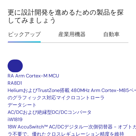
更に設計開発を進めるための製品を探
してみましょう
ピックアップ
産業用機器
自動車
RA Arm Cortex-M MCU
RA8D1
HeliumおよびTrustZone搭載 480MHz Arm Cortex-M85
のグラフィックス対応マイクロコントローラ
データシート
AC/DCおよび絶縁型DC/DCコンバータ
iW1819
18W AccuSwitch™ AC/DCデジタル一次側切替器 - オプト
ラ不要で、優れたクロスレギュレーション精度を維持