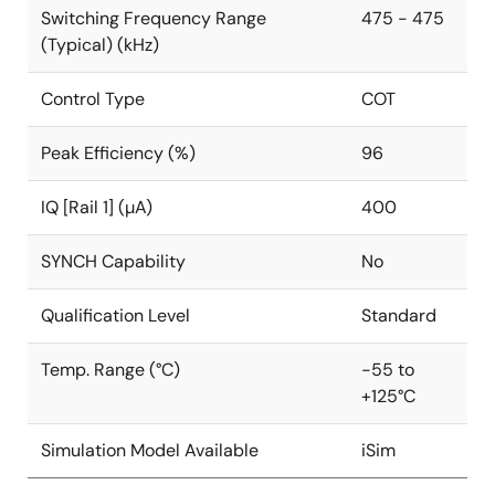
Switching Frequency Range
475 - 475
(Typical) (kHz)
Control Type
COT
Peak Efficiency (%)
96
IQ [Rail 1] (µA)
400
SYNCH Capability
No
Qualification Level
Standard
Temp. Range (°C)
-55 to
+125°C
Simulation Model Available
iSim