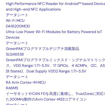
High Performance NFC Reader for Android™ based Devic
and High-end NFC Applications
データシート
Wi-Fi MCU
DA16200MOD
Ultra-Low Power Wi-Fi Modules for Battery Powered IoT
Devices
データシート
GreenPAKプログラマブルデジアナ混載製品
SLG46538
GreenPAKプログラマブルミックスド・シグナルマトリッ
ス、VDD Range: 1.71-5.5V、17 GPIOs、4 ACMPs、I2C、A
(8 States)、Dual Supply VDD2 Range: 1.71-5.5V
データシート
RA Arm Cortex-M MCU
RA6M5
イーサネットやCAN FDを高度に集積し、TrustZoneに対応
た200MHz動作のArm Cortex-M33コアマイコン
データシート