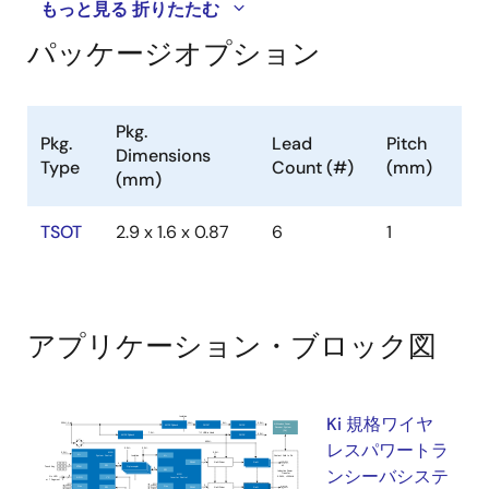
もっと見る
折りたたむ
パッケージオプション
Pkg.
Pkg.
Lead
Pitch
Dimensions
Type
Count (#)
(mm)
(mm)
TSOT
2.9 x 1.6 x 0.87
6
1
アプリケーション・ブロック図
Ki 規格ワイヤ
レスパワートラ
ンシーバシステ