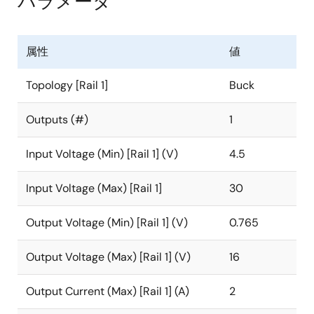
パラメータ
属性
値
Topology [Rail 1]
Buck
Outputs (#)
1
Input Voltage (Min) [Rail 1] (V)
4.5
Input Voltage (Max) [Rail 1]
30
Output Voltage (Min) [Rail 1] (V)
0.765
Output Voltage (Max) [Rail 1] (V)
16
Output Current (Max) [Rail 1] (A)
2