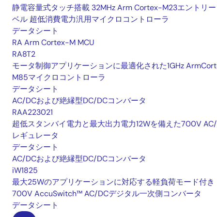
静電容量式タッチ搭載 32MHz Arm Cortex-M23エントリ
ベル 超低消費電力汎用マイクロコントローラ
データシート
RA Arm Cortex-M MCU
RA8T2
モータ制御アプリケーションに最適化された1GHz ArmCorte
M85マイクロコントローラ
データシート
AC/DCおよび絶縁型DC/DCコンバータ
RAA223021
超低スタンバイ電力と最大出力電力12Wを備えた700V AC/
レギュレータ
データシート
AC/DCおよび絶縁型DC/DCコンバータ
iW1825
最大25Wのアプリケーションに対応する軽負荷モード付き
700V AccuSwitch™ AC/DCデジタル一次側コンバータ
データシート