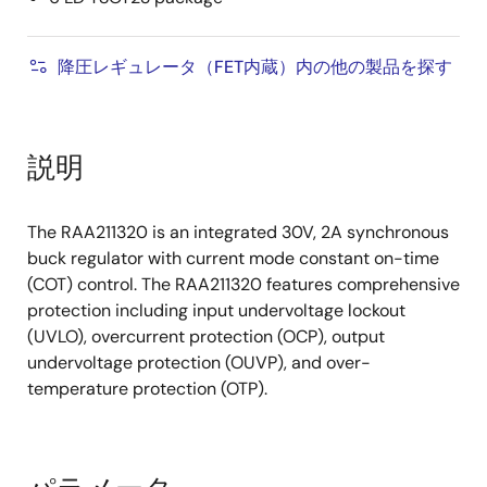
降圧レギュレータ（FET内蔵）内の他の製品を探す
説明
The RAA211320 is an integrated 30V, 2A synchronous
buck regulator with current mode constant on-time
(COT) control. The RAA211320 features comprehensive
protection including input undervoltage lockout
(UVLO), overcurrent protection (OCP), output
undervoltage protection (OUVP), and over-
temperature protection (OTP).