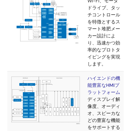
Wi-Fi、モータ
ドライブ、タッ
チコントロール
を特徴とするス
マート堆肥メー
カー設計によ
り、迅速かつ効
率的なプロトタ
イピングを実現
します。
ハイエンドの機
能豊富なHMIプ
ラットフォーム
ディスプレイ解
像度、オーディ
オ、スピーカな
どの豊富な機能
をサポートする