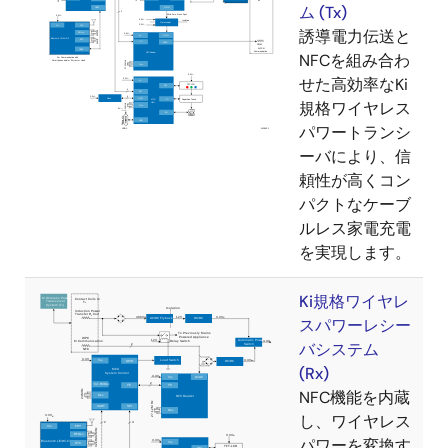
ム (Tx)
誘導電力伝送と
NFCを組み合わ
せた高効率なKi
規格ワイヤレス
パワートランシ
ーバにより、信
頼性が高くコン
パクトなケーブ
ルレス家電充電
を実現します。
Ki規格ワイヤレ
スパワーレシー
バシステム
(Rx)
NFC機能を内蔵
し、ワイヤレス
パワーを変換す