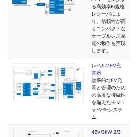
る高効率Ki規格
レシーバによ
り、信頼性が高
くコンパクトな
ケーブルレス家
電の動作を実現
します。
レベル2 EV充
電器
効率的なEV充
電と管理のため
の高度な接続性
を備えたモジュ
ラEVSEシステ
ム。
48V/3kW 2/3