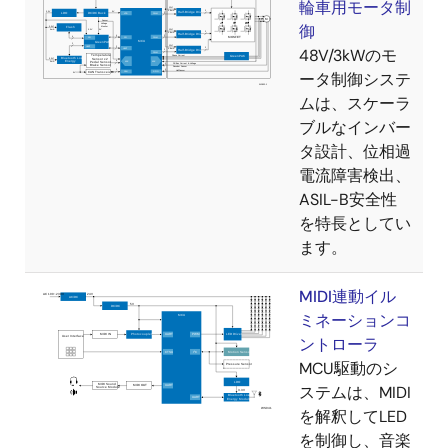
輪車用モータ制
御
48V/3kWのモ
ータ制御システ
ムは、スケーラ
ブルなインバー
タ設計、位相過
電流障害検出、
ASIL-B安全性
を特長としてい
ます。
MIDI連動イル
ミネーションコ
ントローラ
MCU駆動のシ
ステムは、MIDI
を解釈してLED
を制御し、音楽