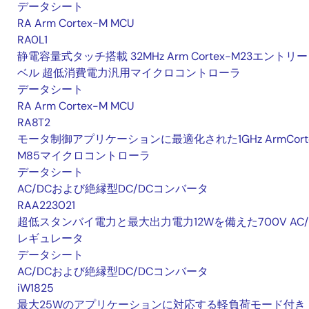
データシート
RA Arm Cortex-M MCU
RA0L1
静電容量式タッチ搭載 32MHz Arm Cortex-M23エントリ
ベル 超低消費電力汎用マイクロコントローラ
データシート
RA Arm Cortex-M MCU
RA8T2
モータ制御アプリケーションに最適化された1GHz ArmCorte
M85マイクロコントローラ
データシート
AC/DCおよび絶縁型DC/DCコンバータ
RAA223021
超低スタンバイ電力と最大出力電力12Wを備えた700V AC/
レギュレータ
データシート
AC/DCおよび絶縁型DC/DCコンバータ
iW1825
最大25Wのアプリケーションに対応する軽負荷モード付き