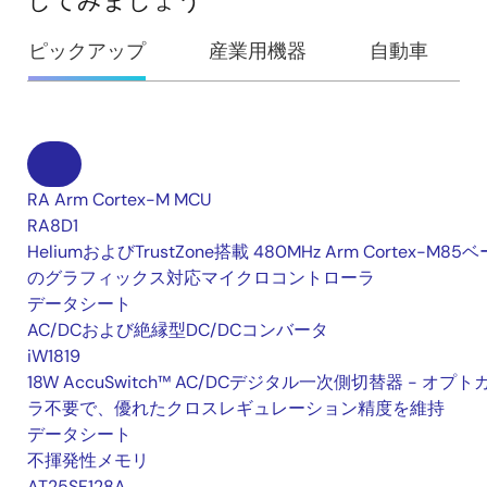
してみましょう
ピックアップ
産業用機器
自動車
RA Arm Cortex-M MCU
RA8D1
HeliumおよびTrustZone搭載 480MHz Arm Cortex-M85
のグラフィックス対応マイクロコントローラ
データシート
AC/DCおよび絶縁型DC/DCコンバータ
iW1819
18W AccuSwitch™ AC/DCデジタル一次側切替器 - オプト
ラ不要で、優れたクロスレギュレーション精度を維持
データシート
不揮発性メモリ
AT25SF128A