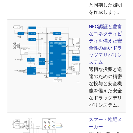
と同期した照明
を作成します。
NFC認証と豊富
なコネクティビ
ティを備えた安
全性の高いドラ
ッグデリバリシ
ステム
適切な投薬と送
達のための精密
な投与と安全機
能を備えた安全
なドラッグデリ
バリシステム。
スマート堆肥メ
ーカー