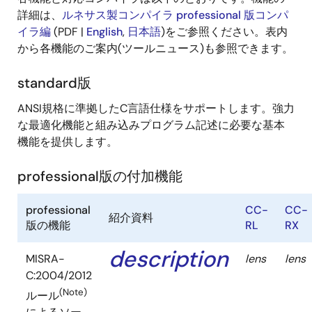
詳細は、
ルネサス製コンパイラ professional 版コンパ
イラ編
(PDF |
English
,
日本語
)をご参照ください。表内
から各機能のご案内(ツールニュース)も参照できます。
standard版
ANSI規格に準拠したC言語仕様をサポートします。強力
な最適化機能と組み込みプログラム記述に必要な基本
機能を提供します。
professional版の付加機能
professional
CC-
CC-
紹介資料
版の機能
RL
RX
description
MISRA-
lens
lens
C:2004/2012
(Note)
ルール