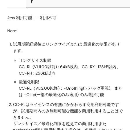
ト
lens
利用可能 | — 利用不可
Note:
試用期間経過後にリンクサイズまたは 最適化の制限があり
ます。
リンクサイズ制限
CC-RL (V1.11.00以前) : 64kB以内、CC-RX : 128kB以内、
CC-RH : 256kB以内
最適化制限
CC-RL（V1.12.00以降)：-Onothing(デバッグ重視)、また
は -Olite(一部の最適化のみ適用) のみ選択可能
CC-RLはライセンスの有無にかかわらず商用利用可能です
が、試用期間内のみ利用可能な機能を商用利用することはで
きません。
リンクサイズ／最適化制限を超えての商用利用また
professional版を商用利用する場合は、各種ライセンスをご