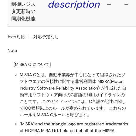
description
制御レジス
—
—
タ更新時の
同期化機能
lens
対応 | — 対応予定なし
Note
[MISRA C について]
MISRA Cとは、自動車業界が中心になって組織されたソ
フトウエアの信頼性に関する非営利団体 MISRA(Motor
Industry Software Reliability Association) が作成した自
動車用ソフトウエア向けのC言語の利用ガイドラインの
ことです。 このガイドラインには、C言語の記述に関し
て100種類以上のルールが定められています。 これらの
ルールをMISRA Cルールと呼びます。
"MISRA" and the triangle logo are registered trademarks
of HORIBA MIRA Ltd, held on behalf of the MISRA