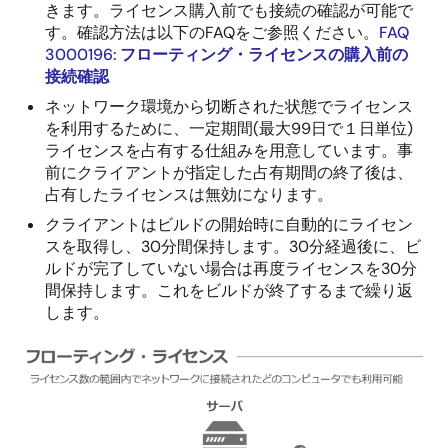
きます。ライセンス購入前でも接続の確認が可能で
す。確認方法は以下のFAQをご参照ください。
FAQ
3000196:
フローティング・ライセンスの購入前の
接続確認
ネットワーク環境から切断された状態でライセンス
を利用するために、一定期間(最大99日で１日単位)
ライセンスを占有する仕組みを用意しています。事
前にクライアントが指定した占有期間の終了後は、
占有したライセンスは無効になります。
クライアントはビルドの開始時に自動的にライセン
スを取得し、30分間保持します。30分経過後に、ビ
ルドが完了していない場合は再度ライセンスを30分
間保持します。これをビルドが終了するまで繰り返
します。
画
像