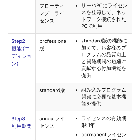
サーバPCにライセン
フローティ
スを登録して、ネッ
ング・ライ
トワーク接続された
センス
PCで利用
standard版の機能に
Step2
professional
加えて、お客様のプ
機能 (エ
版
ログラムの品質向上
ディショ
と開発期間の短縮に
ン)
貢献する付加機能を
提供
組み込みプログラム
standard版
開発に必要な基本機
能を提供
ライセンスの有効期
Step3
annualライ
限: 1年
利用期間
センス
permanentライセン