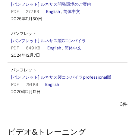
[パンフレット] ルネサス開発環境のご案内
PDF
272 KB
English
,
简体中文
2025年11月30日
パンフレット
[パンフレット] ルネサス製Cコンパイラ
PDF
649 KB
English
,
简体中文
2024年12月7日
パンフレット
[パンフレット] ルネサス製コンパイラprofessional版
PDF
791 KB
English
2020年2月12日
3件
ビデオ&トレーニング