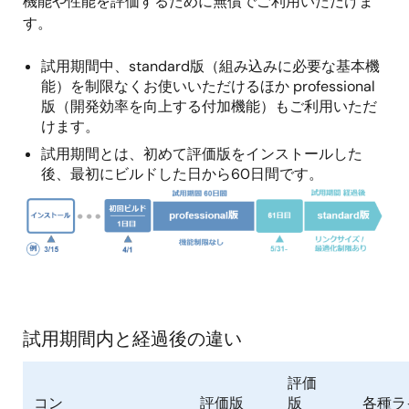
機能や性能を評価するために無償でご利用いただけま
す。
試用期間中、standard版（組み込みに必要な基本機
能）を制限なくお使いいただけるほか professional
版（開発効率を向上する付加機能）もご利用いただ
けます。
試用期間とは、初めて評価版をインストールした
後、最初にビルドした日から60日間です。
画
像
試用期間内と経過後の違い
評価
コン
評価版
版
各種ラ