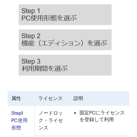
画
像
属性
ライセンス
説明
固定PCにライセンス
Step1
ノードロッ
を登録して利用
PC使用
ク・ライセ
形態
ンス