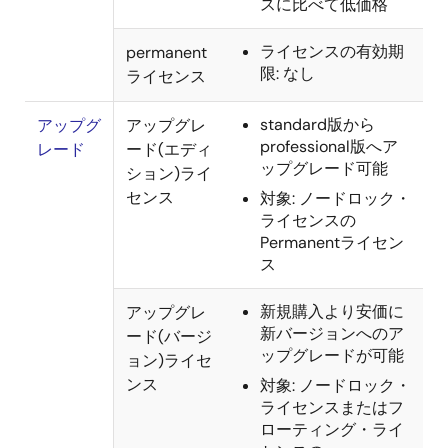
スに比べて低価格
ライセンスの有効期
permanent
限: なし
ライセンス
standard版から
アップグ
アップグレ
professional版へア
レード
ード(エディ
ップグレード可能
ション)ライ
センス
対象: ノードロック・
ライセンスの
Permanentライセン
ス
新規購入より安価に
アップグレ
新バージョンへのア
ード(バージ
ップグレードが可能
ョン)ライセ
ンス
対象: ノードロック・
ライセンスまたはフ
ローティング・ライ