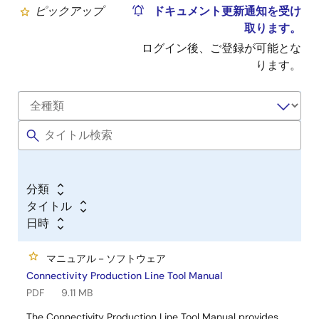
ピックアップ
ドキュメント更新通知を受け
取ります。
ログイン後、ご登録が可能とな
ります。
分類
タイトル
日時
マニュアル－ソフトウェア
Connectivity Production Line Tool Manual
PDF
9.11 MB
The Connectivity Production Line Tool Manual provides