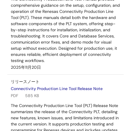
comprehensive guidance on the setup, configuration, and
operation of the Renesas Connectivity Production Line
Tool (PLT). These manuals detail both the hardware and
software components of the PLT system, offering step-
by-step instructions for installation, initialization, and
troubleshooting. It covers Core and Database Services,
communication error fixes, and demo mode for visual
setup without execution. Designed for production use, it
ensures reliable, efficient deployment of connectivity
testing workflows.
2025年11月20日
リリースノート
Connectivity Production Line Tool Release Note
PDF
585 KB
The Connectivity Production Line Tool (PLT) Release Note
summarizes the release of the Connectivity PLT, detailing
new features, known issues, and limitations introduced in
the current version. It supports production testing and
programming for Renesas devices and includes updates