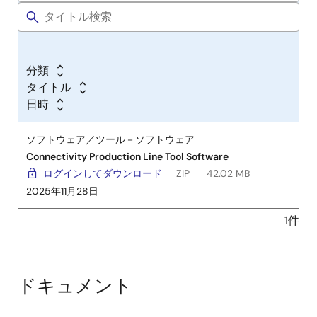
分類
タイトル
日時
ソフトウェア／ツール－ソフトウェア
Connectivity Production Line Tool Software
ログインしてダウンロード
ZIP
42.02 MB
2025年11月28日
1件
ドキュメント