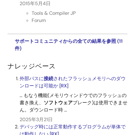
2015年5月4日
Tools & Compiler JP
Forum
サポートコミュニティからの全ての結果を参照 (11
件)
ナレッジベース
外部バスに
接続
されたフラッシュメモリへのダウ
ンロードは可能か [RX]
... もなう機能(メモリウィンドウでのフラッシュの
書き換え、
ソフトウェア
ブレーク)は使用できませ
ん。ダウンロード時 ...
2025年3月21日
デバッグ時には正常動作するプログラムが単体で
は動作しない [RX]