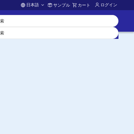
日本語
ログイン
サンプル
カート
Account