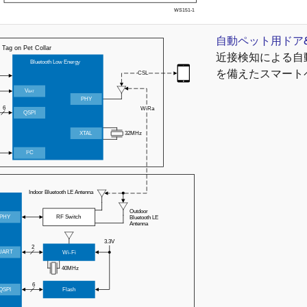
自動ペット用ドア
近接検知による自
を備えたスマート