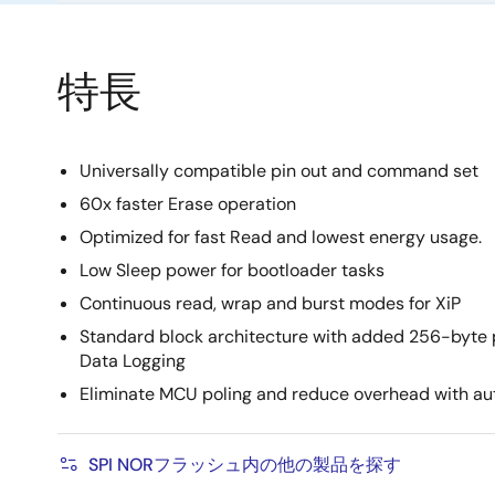
特長
Universally compatible pin out and command set
60x faster Erase operation
Optimized for fast Read and lowest energy usage.
Low Sleep power for bootloader tasks
Continuous read, wrap and burst modes for XiP
Standard block architecture with added 256-byte p
Data Logging
Eliminate MCU poling and reduce overhead with aut
SPI NORフラッシュ内の他の製品を探す