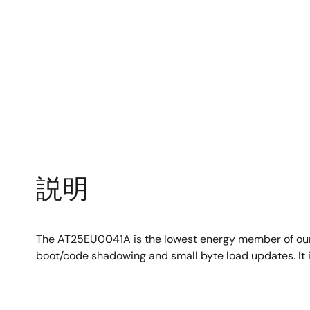
説明
The AT25EU0041A is the lowest energy member of our 
boot/code shadowing and small byte load updates. It