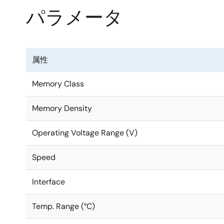
パラメータ
属性
Memory Class
Memory Density
Operating Voltage Range (V)
Speed
Interface
Temp. Range (°C)