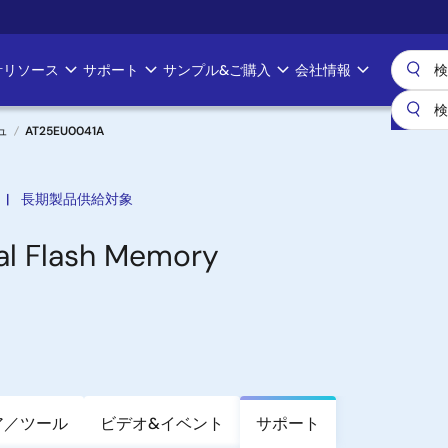
計リソース
サポート
サンプル&ご購入
会社情報
ュ
AT25EU0041A
長期製品供給対象
ial Flash Memory
ア／ツール
ビデオ&イベント
サポート