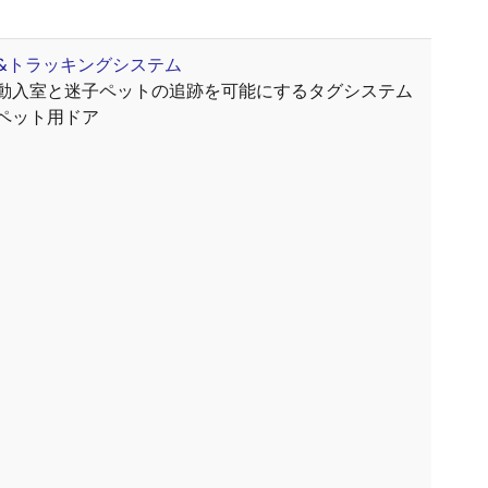
&トラッキングシステム
動入室と迷子ペットの追跡を可能にするタグシステム
ペット用ドア