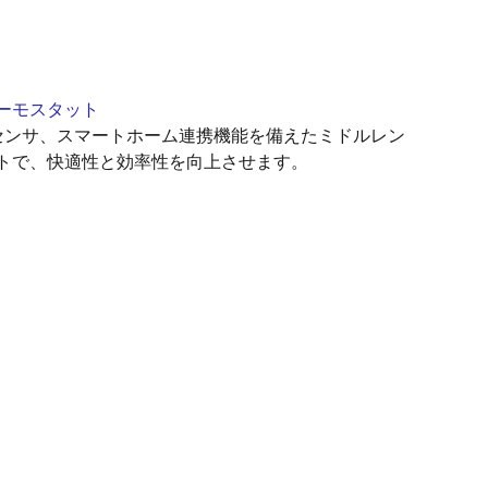
ーモスタット
内蔵センサ、スマートホーム連携機能を備えたミドルレン
トで、快適性と効率性を向上させます。