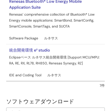
Renesas Bluetooth® Low Energy Mobile
Application Suite
Renesas’ comprehensive collection of Bluetooth® Low
Energy mobile applications: SmartBond, SmartConfig,
SmartConsole, SmartTags, and SUOTA
Software Package
ルネサス
統合開発環境 e² studio
Eclipseベース ルネサス統合開発環境 [Support MCU/MPU:
RA, RE, RX, RL78, RH850, Renesas Synergy, RZ]
IDE and Coding Tool
ルネサス
7件
ソフトウェアダウンロード