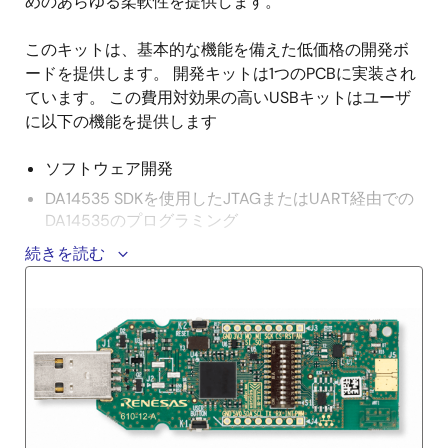
めのあらゆる柔軟性を提供します。
このキットは、基本的な機能を備えた低価格の開発ボ
ードを提供します。 開発キットは1つのPCBに実装され
ています。 この費用対効果の高いUSBキットはユーザ
に以下の機能を提供します
ソフトウェア開発
DA14535 SDKを使用したJTAGまたはUART経由での
DA14535のプログラミング
MikroBUS™モジュール接続
続きを読む
このDA14535は、Arm® Cortex® M0+、64kBのRAM、
および105°Cでの動作が規定されている12kBのOTPを搭
載した超低消費電力Bluetooth 5.3SoCです。 DA14535
は24ピンのFCGQFNパッケージで提供されます。