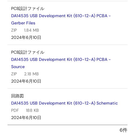
PCB設計ファイル
DA14535 USB Development Kit (610-12-A) PCBA -
Gerber Files
ZIP
1.84 MB
2024年6月10日
PCB設計ファイル
DA14535 USB Development Kit (610-12-A) PCBA -
Source
ZIP
2.18 MB
2024年6月10日
回路図
DA14535 USB Development Kit (610-12-A) Schematic
PDF
188 KB
2024年6月10日
6件