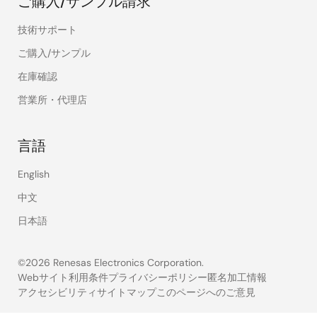
ご購入/サンプル請求
技術サポート
ご購入/サンプル
在庫確認
営業所・代理店
言語
English
中文
日本語
©2026 Renesas Electronics Corporation.
Webサイト利用条件
プライバシーポリシー
匿名加工情報
アクセシビリティ
サイトマップ
このページへのご意見
Legal