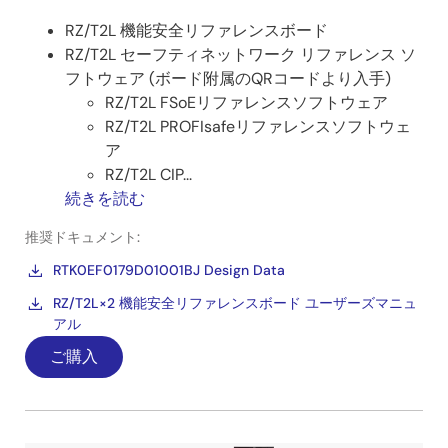
RZ/T2L 機能安全リファレンスボード
RZ/T2L セーフティネットワーク リファレンス ソ
フトウェア (ボード附属のQRコードより入手)
RZ/T2L FSoEリファレンスソフトウェア
RZ/T2L PROFIsafeリファレンスソフトウェ
ア
RZ/T2L CIP...
続きを読む
推奨ドキュメント:
RTK0EF0179D01001BJ Design Data
RZ/T2L×2 機能安全リファレンスボード ユーザーズマニュ
アル
ご購入