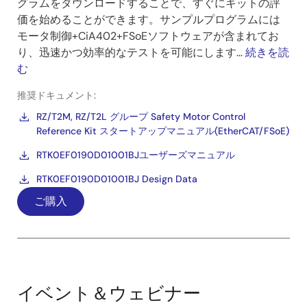
グラムをダウンロードすることで、すぐにキットの評
価を始めることができます。サンプルプログラムには
モータ制御+CiA402+FSoEソフトウェアが含まれてお
り、迅速かつ効率的なテストを可能にします...
続きを読
む
推奨ドキュメント:
RZ/T2M, RZ/T2L グループ Safety Motor Control
Reference Kit スタートアップマニュアル(EtherCAT/FSoE)
RTK0EF0190D01001BJユーザーズマニュアル
RTK0EF0190D01001BJ Design Data
ご購入
イベント＆ウェビナー