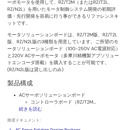
ーボモータを使用して、RZ/T2M（またはRZ/T2L、
RZ/N2L）を用いたモータ制御システム開発の初期評
価・先行開発を容易に行う事ができるリファレンスキ
ットです。
モータソリューションボードは、RZ/T2M版、RZ/T2L
版、RZ/N2L版の3種類を用意しています。ご所望のモ
ータソリューションボード（100-250V AC電源対応）
と220V ACサーボモータ（多摩川精機製アブソリュー
トエンコーダ搭載）を購入することが可能です。
(RZ/N2L版は貸し出しのみ)
製品構成
ACサーボソリューションボード
コントローラボード（RZ/T2M...
続きを読む
推奨ドキュメント:
AC Servo Solution Design Package