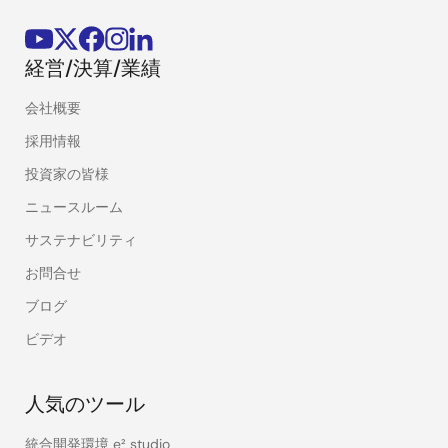
経営/決算/業績
会社概要
採用情報
投資家の皆様
ニュースルーム
サステナビリティ
お問合せ
ブログ
ビデオ
人気のツール
統合開発環境 e² studio