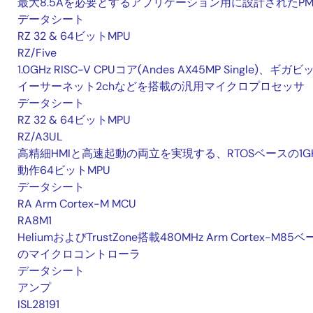
最大8.5Aを必要とするアプリケーション用に設計されたPM
データシート
RZ 32 & 64ビットMPU
RZ/Five
1.0GHz RISC-V CPUコア(Andes AX45MP Single)、ギガビ
イーサーネット2chなどを搭載の汎用マイクロプロセッサ
データシート
RZ 32 & 64ビットMPU
RZ/A3UL
高精細HMIと高速起動の両立を実現する、RTOSベースの1G
動作64ビットMPU
データシート
RA Arm Cortex-M MCU
RA8M1
HeliumおよびTrustZone搭載480MHz Arm Cortex-M85
のマイクロコントローラ
データシート
アンプ
ISL28191