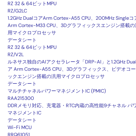
RZ 32 & 64ビットMPU
RZ/G2LC
1.2GHz DualコアArm Cortex-A55 CPU、200MHz Singleコ
Arm Cortex-M33 CPU、3Dグラフィックスエンジン搭載の
用マイクロプロセッサ
データシート
RZ 32 & 64ビットMPU
RZ/V2L
ルネサス独自のAIアクセラレータ「DRP-AI」と1.2GHz Dua
ア Arm Cortex-A55 CPU、3Dグラフィックス、ビデオコ
ックエンジン搭載の汎用マイクロプロセッサ
データシート
マルチチャネルパワーマネジメントIC (PMIC)
RAA215300
DDRメモリ対応、充電器・RTC内蔵の高性能9チャネル パ
マネジメントIC
データシート
Wi-Fi MCU
RRQ61051