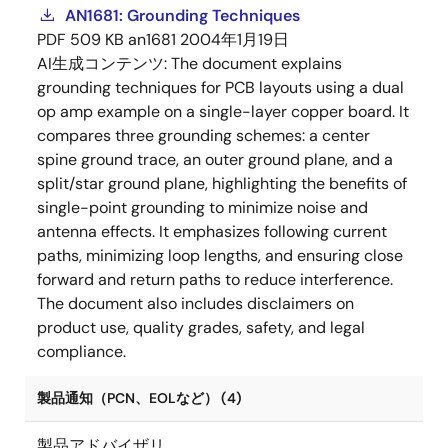
AN1681: Grounding Techniques
PDF
509 KB
an1681
2004年1月19日
AI生成コンテンツ:
The document explains
grounding techniques for PCB layouts using a dual
op amp example on a single-layer copper board. It
compares three grounding schemes: a center
spine ground trace, an outer ground plane, and a
split/star ground plane, highlighting the benefits of
single-point grounding to minimize noise and
antenna effects. It emphasizes following current
paths, minimizing loop lengths, and ensuring close
forward and return paths to reduce interference.
The document also includes disclaimers on
product use, quality grades, safety, and legal
compliance.
製品通知（PCN、EOLなど） (4)
製品アドバイザリ