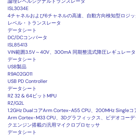
論理レベルシグナルトランスレータ
ISL3034E
4チャネルおよび6チャネルの高速、自動方向検知型ロジッ
レベル・トランスレータ
データシート
DC/DCコンバータ
ISL85413
VIN範囲3.5V～40V、300mA 同期整流式降圧レギュレータ
データシート
USB製品
R9A02G011
USB PD Controller
データシート
RZ 32 & 64ビットMPU
RZ/G2L
1.2GHz DualコアArm Cortex-A55 CPU、200MHz Singleコ
Arm Cortex-M33 CPU、3Dグラフィックス、ビデオコーデ
クエンジン搭載の汎用マイクロプロセッサ
データシート