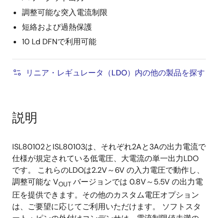
調整可能な突入電流制限
短絡および過熱保護
10 Ld DFNで利用可能
リニア・レギュレータ（LDO）内の他の製品を探す
説明
ISL80102とISL80103は、それぞれ2Aと3Aの出力電流で
仕様が規定されている低電圧、大電流の単一出力LDO
です。 これらのLDOは2.2V～6V の入力電圧で動作し、
調整可能な V
バージョンでは 0.8V～5.5V の出力電
OUT
圧を提供できます。その他のカスタム電圧オプション
は、ご要望に応じてご利用いただけます。 ソフトスタ