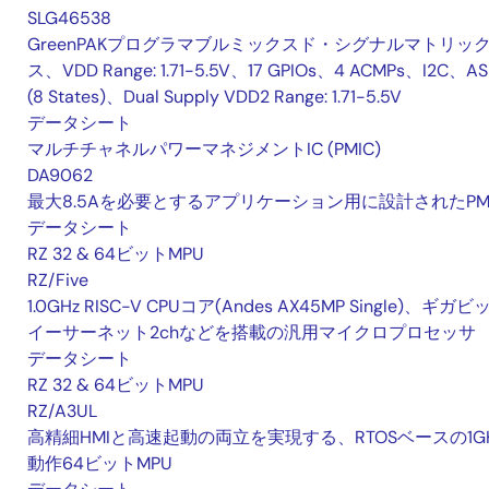
SLG46538
GreenPAKプログラマブルミックスド・シグナルマトリッ
ス、VDD Range: 1.71-5.5V、17 GPIOs、4 ACMPs、I2C、A
(8 States)、Dual Supply VDD2 Range: 1.71-5.5V
データシート
マルチチャネルパワーマネジメントIC (PMIC)
DA9062
最大8.5Aを必要とするアプリケーション用に設計されたPM
データシート
RZ 32 & 64ビットMPU
RZ/Five
1.0GHz RISC-V CPUコア(Andes AX45MP Single)、ギガビ
イーサーネット2chなどを搭載の汎用マイクロプロセッサ
データシート
RZ 32 & 64ビットMPU
RZ/A3UL
高精細HMIと高速起動の両立を実現する、RTOSベースの1G
動作64ビットMPU