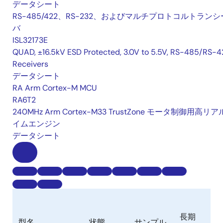
データシート
RS-485/422、RS-232、およびマルチプロトコルトランシ
バ
ISL32173E
QUAD, ±16.5kV ESD Protected, 3.0V to 5.5V, RS-485/RS-4
Receivers
データシート
RA Arm Cortex-M MCU
RA6T2
240MHz Arm Cortex-M33 TrustZone モータ制御用高リ
イムエンジン
データシート
長期
在
型名
状態
サンプル