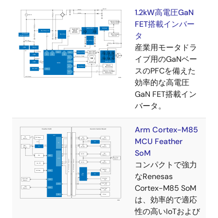
1.2kW高電圧GaN
FET搭載インバー
タ
産業用モータドラ
イブ用のGaNベー
スのPFCを備えた
効率的な高電圧
GaN FET搭載イン
バータ。
Arm Cortex-M85
MCU Feather
SoM
コンパクトで強力
なRenesas
Cortex-M85 SoM
は、効率的で適応
性の高いIoTおよび