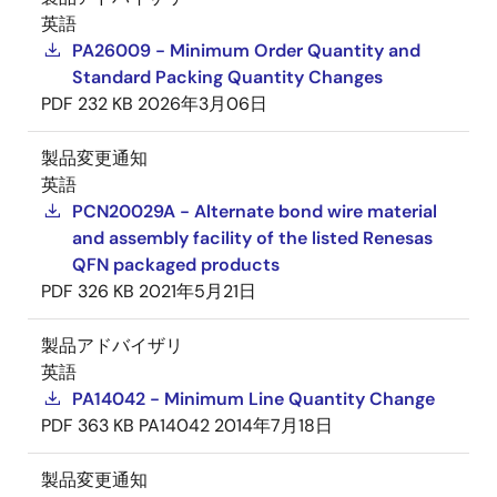
英語
PA26009 - Minimum Order Quantity and
Standard Packing Quantity Changes
PDF
232 KB
2026年3月06日
製品変更通知
英語
PCN20029A - Alternate bond wire material
and assembly facility of the listed Renesas
QFN packaged products
PDF
326 KB
2021年5月21日
製品アドバイザリ
英語
PA14042 - Minimum Line Quantity Change
PDF
363 KB
PA14042
2014年7月18日
製品変更通知