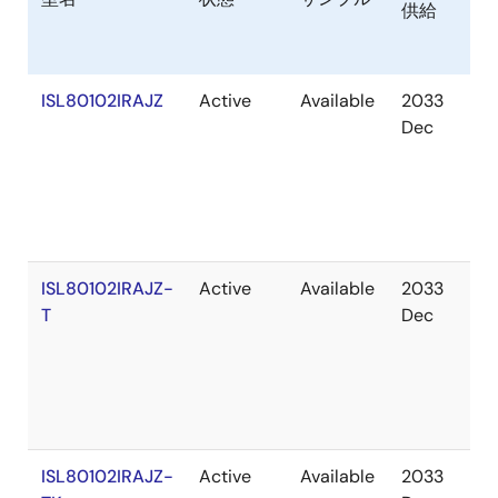
供給
庫
ISL80102IRAJZ
Active
Available
2033
在
Dec
庫
あ
り
ISL80102IRAJZ-
Active
Available
2033
在
T
Dec
庫
切
れ
ISL80102IRAJZ-
Active
Available
2033
在