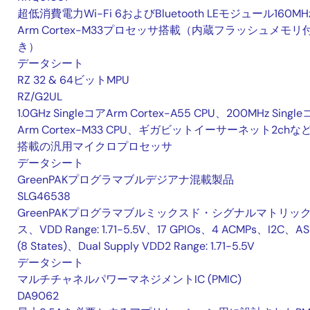
超低消費電力Wi-Fi 6およびBluetooth LEモジュール160MH
Arm Cortex-M33プロセッサ搭載（内蔵フラッシュメモリ
き）
データシート
RZ 32 & 64ビットMPU
RZ/G2UL
1.0GHz SingleコアArm Cortex-A55 CPU、200MHz Singl
Arm Cortex-M33 CPU、ギガビットイーサーネット2chな
搭載の汎用マイクロプロセッサ
データシート
GreenPAKプログラマブルデジアナ混載製品
SLG46538
GreenPAKプログラマブルミックスド・シグナルマトリッ
ス、VDD Range: 1.71-5.5V、17 GPIOs、4 ACMPs、I2C、A
(8 States)、Dual Supply VDD2 Range: 1.71-5.5V
データシート
マルチチャネルパワーマネジメントIC (PMIC)
DA9062