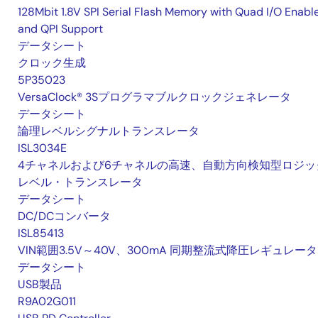
128Mbit 1.8V SPI Serial Flash Memory with Quad I/O Enabl
and QPI Support
データシート
クロック生成
5P35023
VersaClock® 3Sプログラマブルクロックジェネレータ
データシート
論理レベルシグナルトランスレータ
ISL3034E
4チャネルおよび6チャネルの高速、自動方向検知型ロジッ
レベル・トランスレータ
データシート
DC/DCコンバータ
ISL85413
VIN範囲3.5V～40V、300mA 同期整流式降圧レギュレータ
データシート
USB製品
R9A02G011