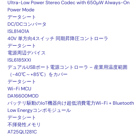
Ultra-Low Power Stereo Codec with 650µW Always-On
Power Mode
データシート
DC/DCコンバータ
ISL81401A
40V 単方向4スイッチ 同期昇降圧コントローラ
データシート
電源周辺デバイス
ISL6185XXI
デュアルUSBポート電源コントローラ – 産業用温度範囲
（-40℃～+85℃）をカバー
データシート
Wi-Fi MCU
DA16600MOD
バッテリ駆動のIoT機器向け超低消費電力Wi-Fi + Bluetooth
Low Energyコンボモジュール
データシート
不揮発性メモリ
AT25QL1281C