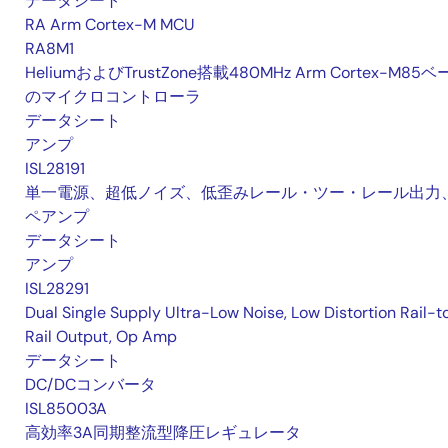
データシート
RA Arm Cortex-M MCU
RA8M1
HeliumおよびTrustZone搭載480MHz Arm Cortex-M85
のマイクロコントローラ
データシート
アンプ
ISL28191
単一電源、超低ノイズ、低歪みレール・ツー・レール出力
ペアンプ
データシート
アンプ
ISL28291
Dual Single Supply Ultra-Low Noise, Low Distortion Rail-t
Rail Output, Op Amp
データシート
DC/DCコンバータ
ISL85003A
高効率3A同期整流型降圧レギュレータ