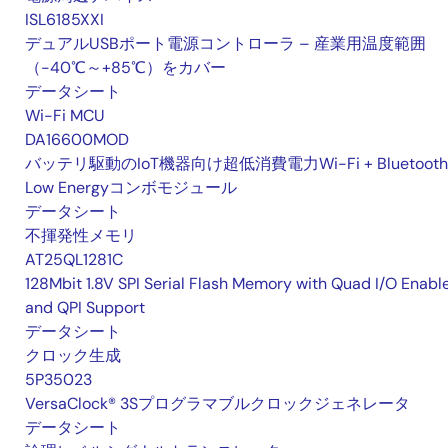
ISL6185XXI
デュアルUSBポート電源コントローラ – 産業用温度範囲
（-40℃～+85℃）をカバー
データシート
Wi-Fi MCU
DA16600MOD
バッテリ駆動のIoT機器向け超低消費電力Wi-Fi + Bluetooth
Low Energyコンボモジュール
データシート
不揮発性メモリ
AT25QL1281C
128Mbit 1.8V SPI Serial Flash Memory with Quad I/O Enabl
and QPI Support
データシート
クロック生成
5P35023
VersaClock® 3Sプログラマブルクロックジェネレータ
データシート