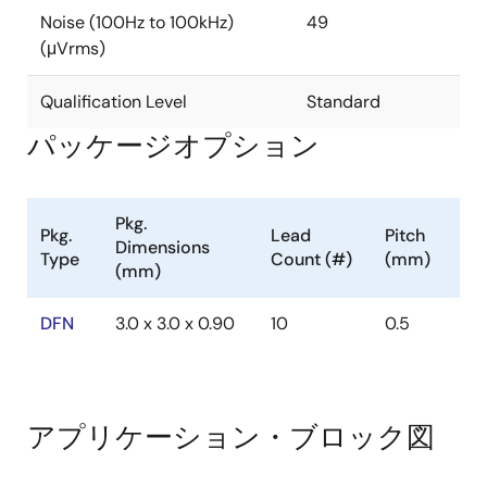
Noise (100Hz to 100kHz)
49
(μVrms)
Qualification Level
Standard
パッケージオプション
Pkg.
Pkg.
Lead
Pitch
Dimensions
Type
Count (#)
(mm)
(mm)
DFN
3.0 x 3.0 x 0.90
10
0.5
アプリケーション・ブロック図