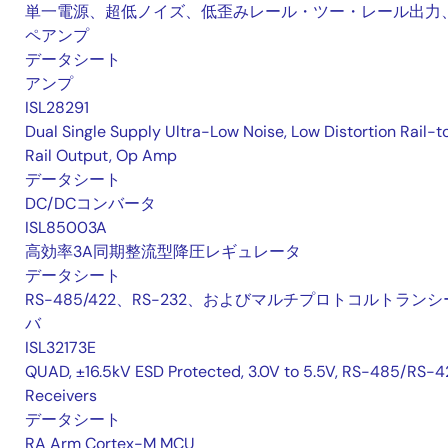
単一電源、超低ノイズ、低歪みレール・ツー・レール出力
ペアンプ
データシート
アンプ
ISL28291
Dual Single Supply Ultra-Low Noise, Low Distortion Rail-t
Rail Output, Op Amp
データシート
DC/DCコンバータ
ISL85003A
高効率3A同期整流型降圧レギュレータ
データシート
RS-485/422、RS-232、およびマルチプロトコルトランシ
バ
ISL32173E
QUAD, ±16.5kV ESD Protected, 3.0V to 5.5V, RS-485/RS-4
Receivers
データシート
RA Arm Cortex-M MCU