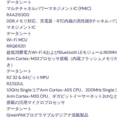
データシート
マルチチャネルパワーマネジメントIC (PMIC)
RAA215300
DDRメモリ対応、充電器・RTC内蔵の高性能9チャネル パ
マネジメントIC
データシート
Wi-Fi MCU
RRQ61051
超低消費電力Wi-Fi 6およびBluetooth LEモジュール160MH
Arm Cortex-M33プロセッサ搭載（内蔵フラッシュメモリ
き）
データシート
RZ 32 & 64ビットMPU
RZ/G2UL
1.0GHz SingleコアArm Cortex-A55 CPU、200MHz Singl
Arm Cortex-M33 CPU、ギガビットイーサーネット2chな
搭載の汎用マイクロプロセッサ
データシート
GreenPAKプログラマブルデジアナ混載製品