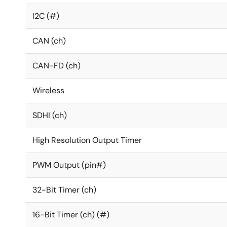
I2C (#)
CAN (ch)
CAN-FD (ch)
Wireless
SDHI (ch)
High Resolution Output Timer
PWM Output (pin#)
32-Bit Timer (ch)
16-Bit Timer (ch) (#)