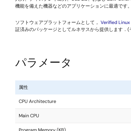
機能を備えた機器などのアプリケーションに最適です
ソフトウェアプラットフォームとして，
Verified Linu
証済みのパッケージとしてルネサスから提供します．(
パラメータ
属性
CPU Architecture
Main CPU
Program Memory (KB)