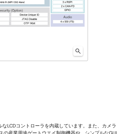
、シンプルなLCDコントローラを内蔵しています。また、カメラ
クラスの産業用途ゲートウエイ制御機器や、シンプルなGUI