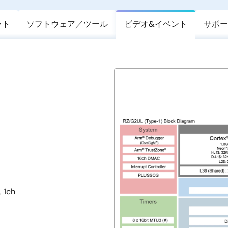
ット
ソフトウェア／ツール
ビデオ&イベント
サポー
1ch