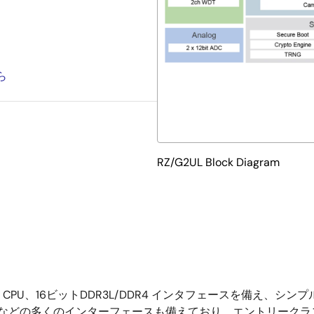
ら
RZ/G2UL Block Diagram
GHz）CPU、16ビットDDR3L/DDR4 インタフェースを備え
-Etherなどの多くのインターフェースも備えており、エントリー