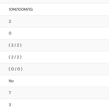
10M/100M/1G
2
0
( 2 / 2 )
( 2 / 2 )
( 0 / 0 )
No
7
3