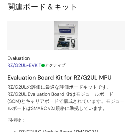
Block
関連ボード＆キット
Diagram
Evaluation
RZ/G2UL-EVKIT
アクティブ
Evaluation Board Kit for RZ/G2UL MPU
RZ/G2ULの評価に最適な評価ボードキットです。
RZ/G2UL Evaluation Board Kitはモジュールボード
(SOM)とキャリアボードで構成されています。モジュー
ルボードはSMARC v2.1規格に準拠しています。
同梱物：
RZ/G2ULC Module Board (SMARC2.1)