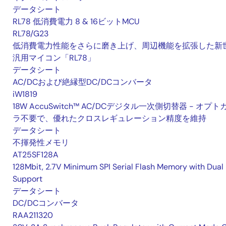
データシート
RL78 低消費電力 8 & 16ビットMCU
RL78/G23
低消費電力性能をさらに磨き上げ、周辺機能を拡張した新
汎用マイコン「RL78」
データシート
AC/DCおよび絶縁型DC/DCコンバータ
iW1819
18W AccuSwitch™ AC/DCデジタル一次側切替器 - オプト
ラ不要で、優れたクロスレギュレーション精度を維持
データシート
不揮発性メモリ
AT25SF128A
128Mbit, 2.7V Minimum SPI Serial Flash Memory with Dual 
Support
データシート
DC/DCコンバータ
RAA211320