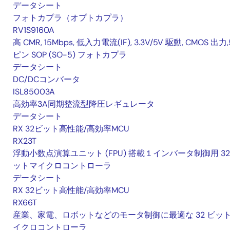
データシート
フォトカプラ（オプトカプラ）
RV1S9160A
高 CMR, 15Mbps, 低入力電流(IF), 3.3V/5V 駆動, CMOS 出力,
ピン SOP (SO-5) フォトカプラ
データシート
DC/DCコンバータ
ISL85003A
高効率3A同期整流型降圧レギュレータ
データシート
RX 32ビット高性能/高効率MCU
RX23T
浮動小数点演算ユニット (FPU) 搭載１インバータ制御用 32
ットマイクロコントローラ
データシート
RX 32ビット高性能/高効率MCU
RX66T
産業、家電、ロボットなどのモータ制御に最適な 32 ビッ
イクロコントローラ