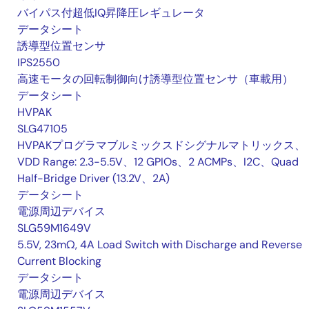
バイパス付超低IQ昇降圧レギュレータ
データシート
誘導型位置センサ
IPS2550
高速モータの回転制御向け誘導型位置センサ（車載用）
データシート
HVPAK
SLG47105
HVPAKプログラマブルミックスドシグナルマトリックス、
VDD Range: 2.3-5.5V、12 GPIOs、2 ACMPs、I2C、Quad
Half-Bridge Driver (13.2V、2A)
データシート
電源周辺デバイス
SLG59M1649V
5.5V, 23mΩ, 4A Load Switch with Discharge and Reverse
Current Blocking
データシート
電源周辺デバイス