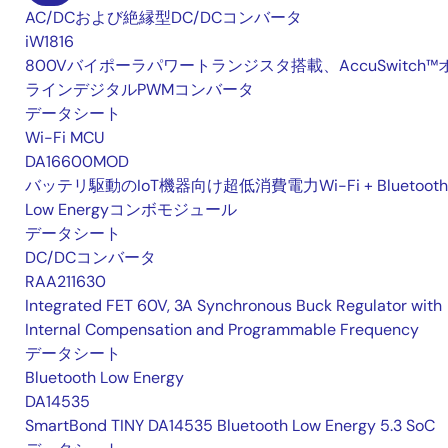
AC/DCおよび絶縁型DC/DCコンバータ
iW1816
800Vバイポーラパワートランジスタ搭載、AccuSwitch™
ラインデジタルPWMコンバータ
データシート
Wi-Fi MCU
DA16600MOD
バッテリ駆動のIoT機器向け超低消費電力Wi-Fi + Bluetooth
Low Energyコンボモジュール
データシート
DC/DCコンバータ
RAA211630
Integrated FET 60V, 3A Synchronous Buck Regulator with
Internal Compensation and Programmable Frequency
データシート
Bluetooth Low Energy
DA14535
SmartBond TINY DA14535 Bluetooth Low Energy 5.3 SoC