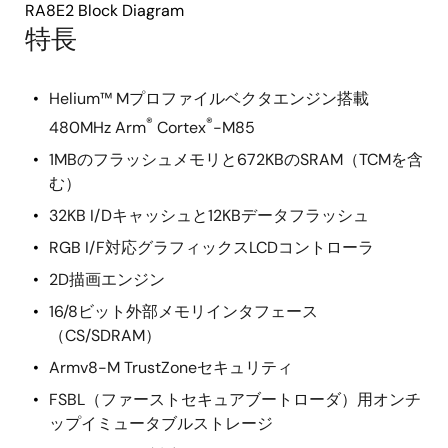
RA8E2 Block Diagram
特長
Helium™ Mプロファイルベクタエンジン搭載
®
®
480MHz Arm
Cortex
-M85
1MBのフラッシュメモリと672KBのSRAM（TCMを含
む）
32KB I/Dキャッシュと12KBデータフラッシュ
RGB I/F対応グラフィックスLCDコントローラ
2D描画エンジン
16/8ビット外部メモリインタフェース
（CS/SDRAM）
Armv8-M TrustZoneセキュリティ
FSBL（ファーストセキュアブートローダ）用オンチ
ップイミュータブルストレージ