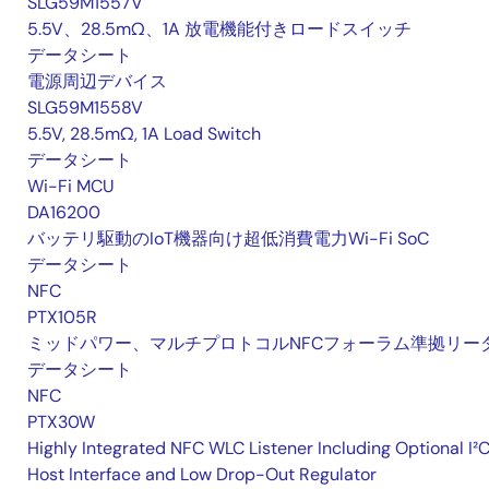
SLG59M1557V
5.5V、28.5mΩ、1A 放電機能付きロードスイッチ
データシート
電源周辺デバイス
SLG59M1558V
5.5V, 28.5mΩ, 1A Load Switch
データシート
Wi-Fi MCU
DA16200
バッテリ駆動のIoT機器向け超低消費電力Wi-Fi SoC
データシート
NFC
PTX105R
ミッドパワー、マルチプロトコルNFCフォーラム準拠リー
データシート
NFC
PTX30W
Highly Integrated NFC WLC Listener Including Optional I²
Host Interface and Low Drop-Out Regulator