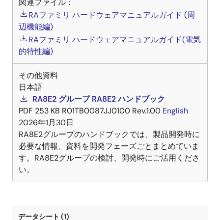
関連ファイル：
RAファミリ ハードウェアマニュアルガイド (周
辺機能編)
RAファミリ ハードウェアマニュアルガイド(電気
的特性編)
その他資料
日本語
RA8E2 グループ RA8E2 ハンドブック
PDF
253 KB
R01TB0087JJ0100 Rev.1.00
English
2026年1月30日
RA8E2グループのハンドブックでは、製品開発時に
必要な情報、資料を開発フェーズごとまとめていま
す。RA8E2グループの検討、開発時にご活用くださ
い。
データシート (1)