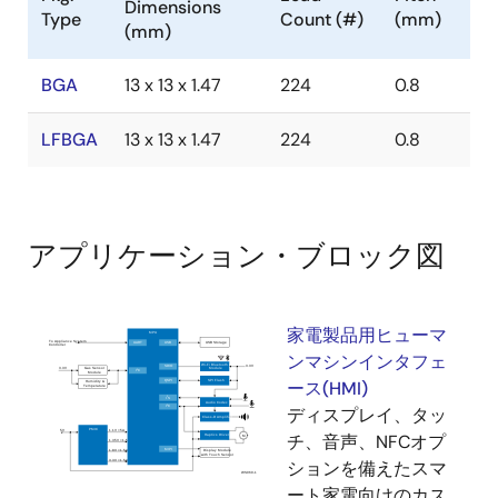
Dimensions
Type
Count (#)
(mm)
(mm)
BGA
13 x 13 x 1.47
224
0.8
LFBGA
13 x 13 x 1.47
224
0.8
アプリケーション・ブロック図
家電製品用ヒューマ
ンマシンインタフェ
ース(HMI)
ディスプレイ、タッ
チ、音声、NFCオプ
ションを備えたスマ
ート家電向けのカス