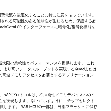
消費電流を最適化することに特に注意を払っています。
用される可能性のある脆弱性が生じるため、保護する必
ctal SPIインターフェースに暗号化/復号化機能を
最大限の柔軟性とパフォーマンスを提供します。 これ
、より高いデータスループットを実現するQuadまたは
などの高速メモリアクセスを必要とするアプリケーション
搭載しています。 xSPIプロトコルは、不揮発性メモリデバイスへのイ
性を実現します。 以下に示すように、チップセレクト
供します。 RA8 MCUの一部は、外部フラッシュに保存