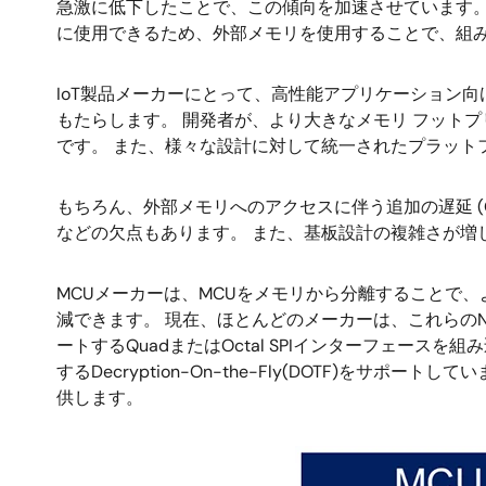
急激に低下したことで、この傾向を加速させています。
に使用できるため、外部メモリを使用することで、組
IoT製品メーカーにとって、高性能アプリケーション
もたらします。 開発者が、より大きなメモリ フット
です。 また、様々な設計に対して統一されたプラット
もちろん、外部メモリへのアクセスに伴う追加の遅延 (Q
などの欠点もあります。 また、基板設計の複雑さが増
MCUメーカーは、MCUをメモリから分離することで
減できます。 現在、ほとんどのメーカーは、これらのNOR
ートするQuadまたはOctal SPIインターフェー
するDecryption-On-the-Fly(DOTF)
供します。
画
像