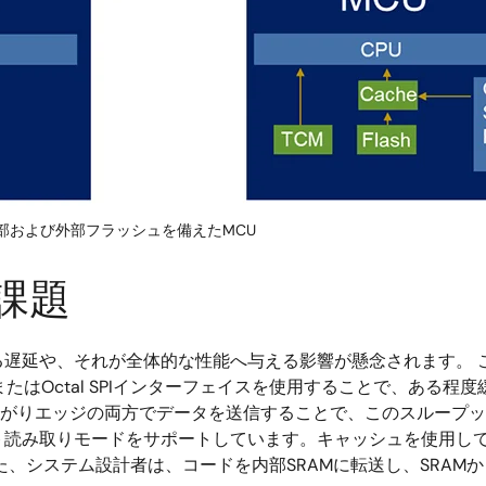
内部および外部フラッシュを備えたMCU
課題
遅延や、それが全体的な性能へ与える影響が懸念されます。 こ
たはOctal SPIインターフェイスを使用することで、ある
ち下がりエッジの両方でデータを送信することで、このスループッ
ト読み取りモードをサポートしています。キャッシュを使用し
た、システム設計者は、コードを内部SRAMに転送し、SRAM