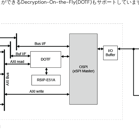
cryption-On-the-Fly(DOTF)もサポートしています。
I