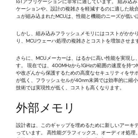
IoTアプリケーションに非常に適しています。 組み
ケーションや、設計の複雑さを軽減するのに適した統合
ュが組み込まれたMCUは、性能と機能のニーズが低い
しかし、組み込みフラッシュメモリにはコストがかかり
り、MCUウェーハ処理の複雑さとコストを増加させま
さらに、MCUメーカーは、はるかに高い性能を実現し
す。 現在では、400MHzから1GHzの範囲の速度を
や改ざんから保護するための高度なセキュリティをサ
が低く、フラッシュセルが40nm未満では効率的に縮
技術では実現性が低く、コストも高くなります。
外部メモリ
設計者は、このギャップを埋めるために新しいアーキ
っています。 高性能グラフィックス、オーディオ処