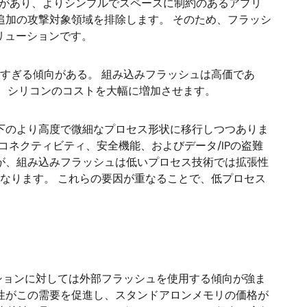
点があり、よりシンプルでスペースに制約のあるアプリ
追加の攻撃対象領域を排除します。 そのため、フラッシ
リューションです。
りすぎる傾向がある。 組み込みフラッシュは高価であ
は、シリコンのコストを大幅に増加させます。
以下のより高度で微細なプロセス形状に移行しつつありま
、コネクティビティ、安全機能、およびデータ/IPの盗難
が、組み込みフラッシュは低いプロセス技術では拡張性
なります。 これらの要因が重なることで、低プロセス
ションに対しては外部フラッシュを使用する傾向が強ま
性がこの需要を促進し、スタンドアロンメモリの価格が