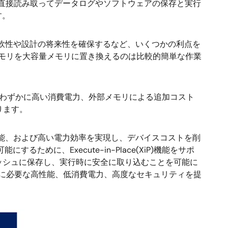
、直接読み取ってデータログやソフトウェアの保存と実行
す。
柔軟性や設計の将来性を確保するなど、いくつかの利点を
メモリを大容量メモリに置き換えるのは比較的簡単な作業
減)、わずかに高い消費電力、外部メモリによる追加コスト
ります。
機能、および高い電力効率を実現し、デバイスコストを削
に、Execute-in-Place(XiP)機能をサポ
フラッシュに保存し、実行時に安全に取り込むことを可能に
ケーションに必要な高性能、低消費電力、高度なセキュリティを提