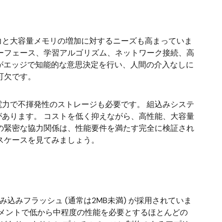
力と大容量メモリの増加に対するニーズも高まっていま
ーフェース、学習アルゴリズム、ネットワーク接続、高
スがエッジで知能的な意思決定を行い、人間の介入なしに
可欠です。
力で不揮発性のストレージも必要です。 組込みシステ
あります。 コストを低く抑えながら、高性能、大容量
の緊密な協力関係は、性能要件を満たす完全に検証され
スケースを見てみましょう。
込みフラッシュ (通常は2MB未満) が採用されていま
グメントで低から中程度の性能を必要とするほとんどの