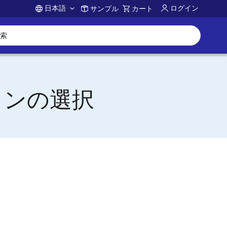
日本語
ログイン
サンプル
カート
Account
ョンの選択