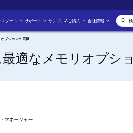
計リソース
サポート
サンプル&ご購入
会社情報
リオプションの選択
に最適なメモリオプシ
・マネージャー