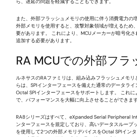
ら、遅延の問題を軽減することもできます。
また、外部フラッシュメモリの使用に伴う消費電力の
外部メモリを使用すると、攻撃対象領域が増えるため
要があります。 これにより、MCUメーカーが暗号化され
追加する必要があります。
RA MCUでの外部フ
ルネサスのRAファミリは、組み込みフラッシュメモリ
らは、SPIインターフェースを備えた通常のデータラ
Octal SPIインターフェースをサポートします。
で、パフォーマンスを大幅に向上させることができま
RA8シリーズはすべて、eXpanded Serial Periph
ンターフェースを規定しており、高いデータスループッ
を使用して2つの外部メモリデバイスをOctal SPI