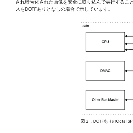
され暗号化された画像を安全に取り込んで実行することができるDe
スをDOTFありとなしの場合で示しています。
画
像
図２．DOTFありのOctal SP