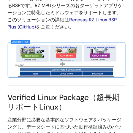
るBSPです。RZ MPUシリーズの各ターゲットアプリケ
ーションに特化したミドルウェアをサポートします。
このソリューションの詳細は
Renesas RZ Linux BSP
Plus (GitHub)
をご覧ください。
画
像
Verified Linux Package（超長期
サポートLinux）
産業分野に必要な基本的なソフトウェアをパッケージ
ングし、データシートに基づいた動作検証済みのパッ