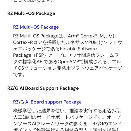
RZ Multi-OS Package
RZ Multi-OS Package
RZ Multi-OS Packageは、Arm® Cortex®-Mまたは
Cortex-Rコアを搭載したルネサスMPU向けソフトウ
ェアパッケージであるFlexible Software
Package（FSP）と、プロセッサ間通信フレームワー
クの標準化APIであるOpenAMPで構成される、マル
チOSソリューション開発用ソフトウェアパッケージ
です。
RZ/G AI Board Support Package
RZ/G AI Board support Package
機械学習した結果を使い、推論を実行する組込み型
人工知能のボードサポートパッケージです。オープ
ンソースAIフレームワークの多くを、RZ/Gのエンド
ポイントで推論実行する組込み型人工知能を提供し