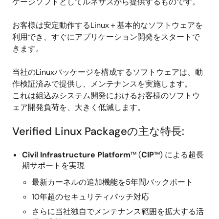
ケージソフトとしてルネサスから提供するものです。
お客様は安定動作するLinux＋基本的なソフトウェアを
利用でき、すぐにアプリケーション開発をスタートで
きます。
当社のLinuxパッケージを構成するソフトウェアは、動
作検証済みで提供し、メンテナンスを実施します。
これは組込みシステム開発におけるお客様のソフトウ
ェア開発負荷を、大きく低減します。
Verified Linux Packageの主な特長:
Civil Infrastructure Platform
™ (
CIP
™) による超長
期サポートを実現
最新カーネルの追加機能を5年間バックポート
10年超のセキュリティパッチ対応
さらに当社独自でメンテナンス範囲を拡大する活