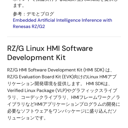
ます。
参考：デモとブログ
Embedded Artificial Intelligence Inference with
Renesas RZ/G2
RZ/G Linux HMI Software
Development Kit
RZ/G HMI Software Development Kit (HMI SDK) は、
RZ/G Evaluation Board Kit (EVK)向けのLinux HMIアプ
リケーション開発環境を提供します。 HMI SDKは、
Verified Linux Package (VLP)やグラフィックスライブ
ラリ、コーデックライブラリ、HMIフレームワーク／ラ
対象製品
イブラリなどHMIアプリケーションプログラムの開発に
必要なソフトウェアをワンパッケージに盛り込んだソ
CIP
リューションです。
VLP
RZ/G2L,
RZ/G2H,
Kernel
Version
RZ/T2H,
RZ/G2LC,
RZ/G2M,
Version