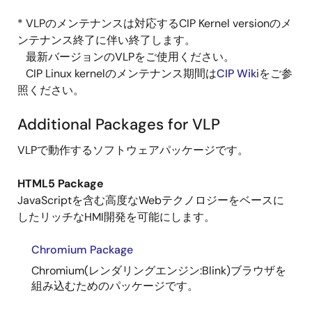
* VLPのメンテナンスは対応するCIP Kernel versionのメ
ンテナンス終了に伴い終了します。
最新バージョンのVLPをご使用ください。
CIP Linux kernelのメンテナンス期間は
CIP Wik
iをご参
照ください。
Additional Packages for VLP
VLPで動作するソフトウェアパッケージです。
HTML5 Package
JavaScriptを含む高度なWebテクノロジーをベースに
したリッチなHMI開発を可能にします。
Chromium Package
Chromium(レンダリングエンジン:Blink)ブラウザを
組み込むためのパッケージです。