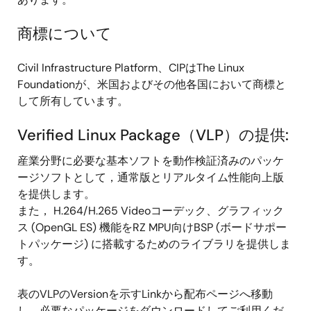
商標について
Civil Infrastructure Platform、CIPはThe Linux
Foundationが、米国およびその他各国において商標と
して所有しています。
Verified Linux Package（VLP）の提供:
産業分野に必要な基本ソフトを動作検証済みのパッケ
ージソフトとして，通常版とリアルタイム性能向上版
を提供します。
また， H.264/H.265 Videoコーデック、グラフィック
ス (OpenGL ES) 機能をRZ MPU向けBSP (ボードサポー
トパッケージ) に搭載するためのライブラリを提供しま
す。
表のVLPのVersionを示すLinkから配布ページへ移動
し，必要なパッケージをダウンロードしてご利用くだ