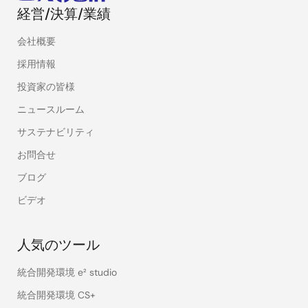
経営/決算/業績
会社概要
採用情報
投資家の皆様
ニュースルーム
サステナビリティ
お問合せ
ブログ
ビデオ
人気のツール
統合開発環境 e² studio
統合開発環境 CS+