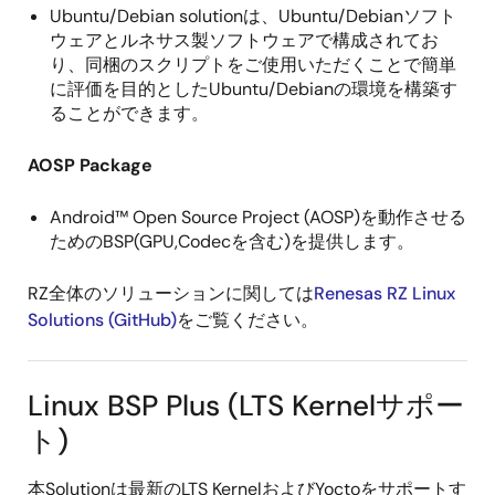
Ubuntu/Debian solutionは、Ubuntu/Debianソフト
ウェアとルネサス製ソフトウェアで構成されてお
り、同梱のスクリプトをご使用いただくことで簡単
に評価を目的としたUbuntu/Debianの環境を構築す
ることができます。
AOSP Package
Android™ Open Source Project (AOSP)を動作させる
ためのBSP(GPU,Codecを含む)を提供します。
RZ全体のソリューションに関しては
Renesas RZ Linux
Solutions (GitHub)
をご覧ください。
Linux BSP Plus (LTS Kernelサポー
ト)
本Solutionは最新のLTS KernelおよびYoctoをサポートす