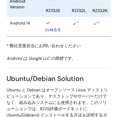
Android
Version
RZ/G3E
RZ/G2L
RZ/G2N
Android 14
*
*
(
v14.5.1
)
* 弊社営業担当にお問い合わせください
Android は Google LLC の商標です。
Ubuntu/Debian Solution
Ubuntu と Debian はオープンソース Linux ディストリ
ビューションであり、デスクトップやサーバーだけで
なく、組み込みシステムにも使用されます。このソリ
ューションでは、RZ/G評価ボードキットに
Ubuntu/Debianをインストールする方法を説明するガ