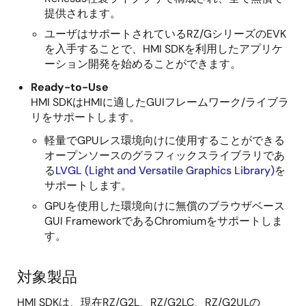
提供されます。
ユーザはサポートされているRZ/GシリーズのEVK
を入手することで、HMI SDKを利用したアプリケ
ーション開発を始めることができます。
Ready-to-Use
HMI SDKはHMIに適したGUIフレームワーク/ライブラ
リをサポートします。
軽量でGPUレス環境向けに使用することができる
オープンソースのグラフィックスライブラリであ
る
LVGL (Light and Versatile Graphics Library)
を
サポートします。
GPUを使用した環境向けに無償のブラウザベース
GUI FrameworkであるChromiumをサポートしま
す。
対象製品
HMI SDKは、現在RZ/G2L、RZ/G2LC、RZ/G2ULの