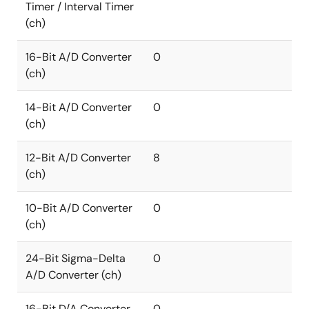
Timer / Interval Timer
(ch)
16-Bit A/D Converter
0
(ch)
14-Bit A/D Converter
0
(ch)
12-Bit A/D Converter
8
(ch)
10-Bit A/D Converter
0
(ch)
24-Bit Sigma-Delta
0
A/D Converter (ch)
16-Bit D/A Converter
0