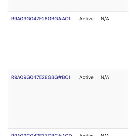
R9A09G047E28GBG#AC1
Active
N/A
在
庫
切
れ
R9A09G047E28GBG#BC1
Active
N/A
在
庫
切
れ
R9A09G047E37GBG#AC0
Active
N/A
在