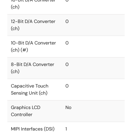
(ch)
12-Bit D/A Converter
0
(ch)
10-Bit D/A Converter
0
(ch) (#)
8-Bit D/A Converter
0
(ch)
Capacitive Touch
0
Sensing Unit (ch)
Graphics LCD
No
Controller
MIPI Interfaces (DSI)
1