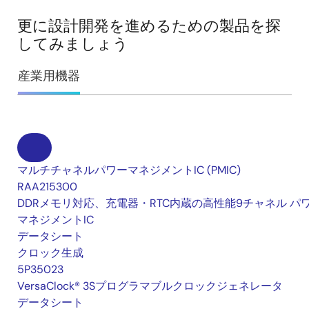
更に設計開発を進めるための製品を探
してみましょう
産業用機器
マルチチャネルパワーマネジメントIC (PMIC)
RAA215300
DDRメモリ対応、充電器・RTC内蔵の高性能9チャネル パ
マネジメントIC
データシート
クロック生成
5P35023
VersaClock® 3Sプログラマブルクロックジェネレータ
データシート