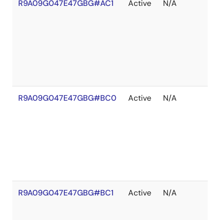
R9A09G047E47GBG#AC1
Active
N/A
在
庫
切
れ
R9A09G047E47GBG#BC0
Active
N/A
在
庫
切
れ
R9A09G047E47GBG#BC1
Active
N/A
在
庫
切