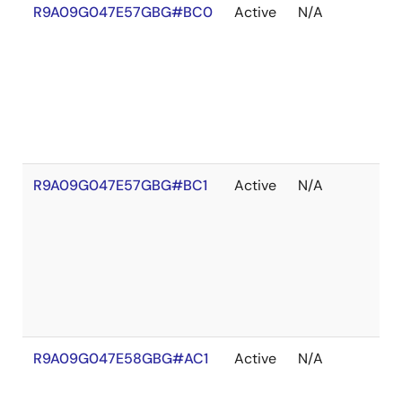
R9A09G047E57GBG#BC0
Active
N/A
在
庫
切
れ
R9A09G047E57GBG#BC1
Active
N/A
在
庫
切
れ
R9A09G047E58GBG#AC1
Active
N/A
在
庫
切