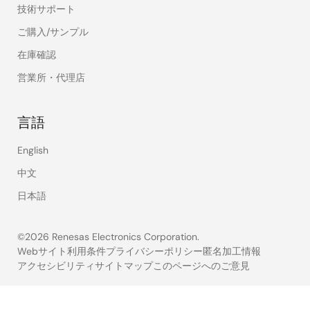
技術サポート
ご購入/サンプル
在庫確認
営業所・代理店
言語
English
中文
日本語
©2026 Renesas Electronics Corporation.
Webサイト利用条件
プライバシーポリシー
匿名加工情報
アクセシビリティ
サイトマップ
このページへのご意見
Legal
footer