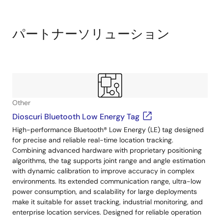
Exiting
Interactive
Block
パートナーソリューション
Diagram
Other
Dioscuri Bluetooth Low Energy Tag
High-performance Bluetooth® Low Energy (LE) tag designed
for precise and reliable real-time location tracking.
Combining advanced hardware with proprietary positioning
algorithms, the tag supports joint range and angle estimation
with dynamic calibration to improve accuracy in complex
environments. Its extended communication range, ultra-low
power consumption, and scalability for large deployments
make it suitable for asset tracking, industrial monitoring, and
enterprise location services. Designed for reliable operation