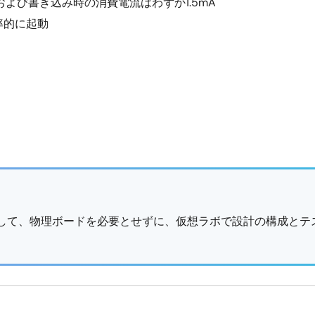
よび書き込み時の消費電流はわずか1.5mA
ら効率的に起動
用して、物理ボードを必要とせずに、仮想ラボで設計の構成とテ