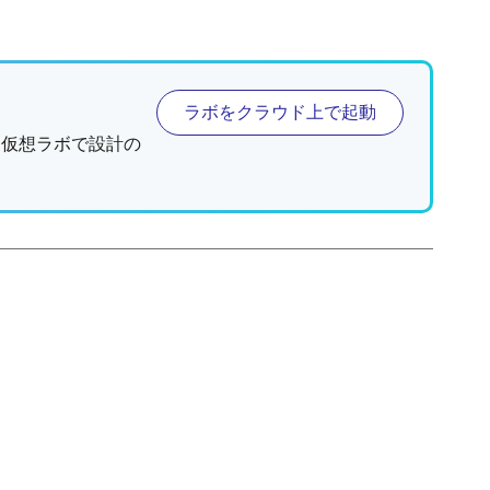
ラボをクラウド上で起動
、仮想ラボで設計の