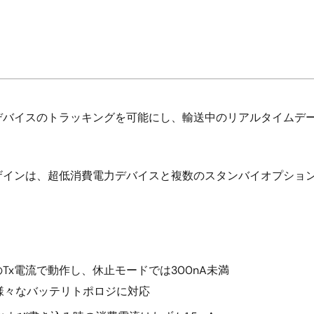
デバイスのトラッキングを可能にし、輸送中のリアルタイムデー
ザインは、超低消費電力デバイスと複数のスタンバイオプショ
3.5mAのTx電流で動作し、休止モードでは300nA未満
様々なバッテリトポロジに対応