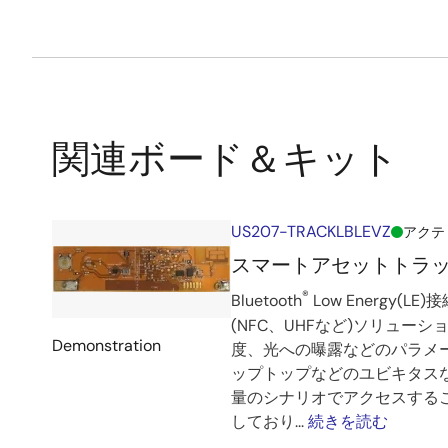
関連ボード＆キット
US207-TRACKLBLEVZ
アクテ
スマートアセットトラ
®
Bluetooth
Low Energy
(NFC、UHFなど)ソリュ
Demonstration
度、光への曝露などのパラメ
ップトップなどのユビキタス
量のシナリオでアクセスすること
しており...
続きを読む