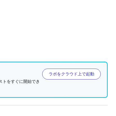
ラボをクラウド上で起動
ストをすぐに開始でき