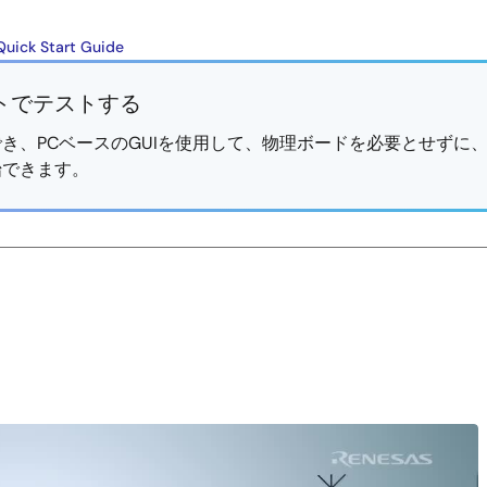
Quick Start Guide
トでテストする
き、PCベースのGUIを使用して、物理ボードを必要とせずに
始できます。