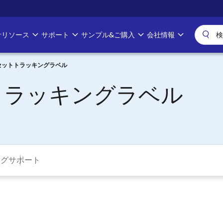
計リソース
サポート
サンプル&ご購入
会社情報
セットトラッキングラベル
トラッキングラベル
ング
サポート