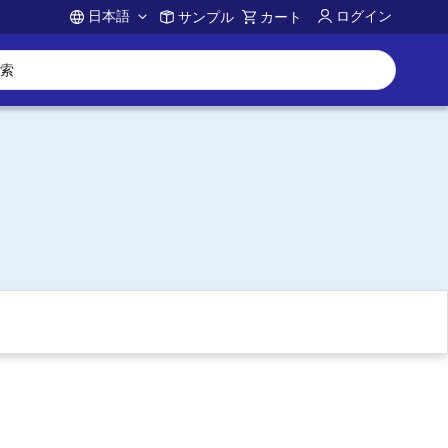
日本語
ログイン
サンプル
カート
Account