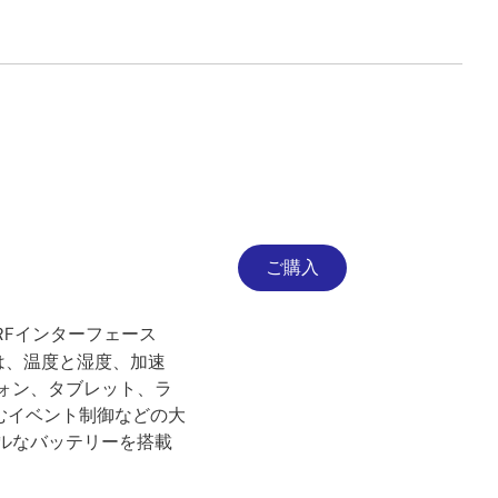
ご購入
ブRFインターフェース
ルは、温度と湿度、加速
ォン、タブレット、ラ
むイベント制御などの大
シブルなバッテリーを搭載