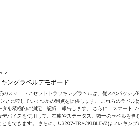
ィブ
ッキングラベルデモボード
(LE)接続のスマートアセットトラッキングラベルは、従来のパッシ
ーションと比較していくつかの利点を提供します。 これらのラベ
ータを積極的に測定、記録、報告します。 さらに、スマートフ
なデバイスを使用して、在庫やステータス、数千のラベルを含
もできます。 さらに、US207-TRACKLBLEVZはフレキ