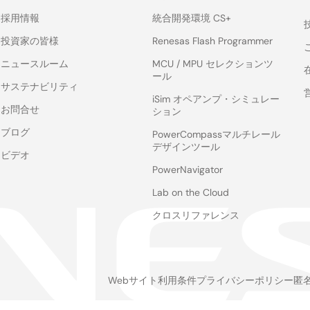
採用情報
統合開発環境 CS+
投資家の皆様
Renesas Flash Programmer
ニュースルーム
MCU / MPU セレクションツ
ール
サステナビリティ
iSim オペアンプ・シミュレー
お問合せ
ション
ブログ
PowerCompassマルチレール
デザインツール
ビデオ
PowerNavigator
Lab on the Cloud
クロスリファレンス
Webサイト利用条件
プライバシーポリシー
匿