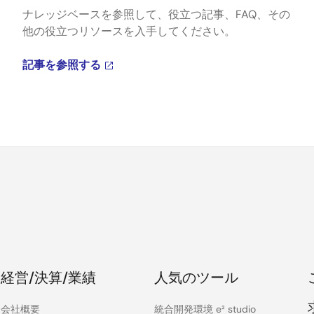
ナレッジベースを参照して、役立つ記事、FAQ、その
他の役立つリソースを入手してください。
記事を参照する
経営/決算/業績
人気のツール
会社概要
統合開発環境 e² studio