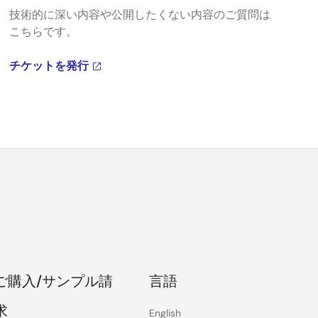
技術的に深い内容や公開したくない内容のご質問は
こちらです。
チケットを発行
ご購入/サンプル請
言語
求
English