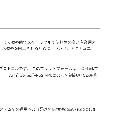
れて、より効率的でスケーラブルで信頼性の高い産業用オー
ンス効率を向上させるために、センサ、アクチュエー
ロトコルです。 このプラットフォームは、IO-Linkプ
®
®
し、Arm
Cortex
-R52 MPUによって制御される産業
化システムでの運用をより迅速で信頼性の高いものにしま