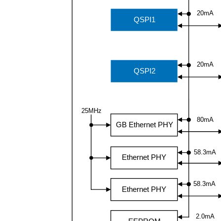
20mA
QSPI1
20mA
QSPI2
25MHz
80mA
GB Ethernet PHY
58.3mA
Ethernet PHY
58.3mA
Ethernet PHY
2.0mA