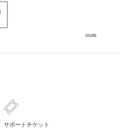
N
US206
サポートチケット