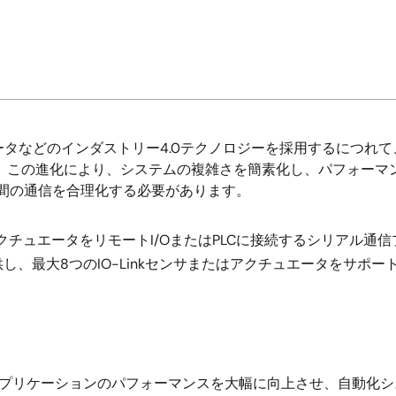
グデータなどのインダストリー4.0テクノロジーを採用するにつ
。 この進化により、システムの複雑さを簡素化し、パフォーマ
)間の通信を合理化する必要があります。
クチュエータをリモートI/OまたはPLCに接続するシリアル通信プ
、最大8つのIO-Linkセンサまたはアクチュエータをサポート
は、アプリケーションのパフォーマンスを大幅に向上させ、自動