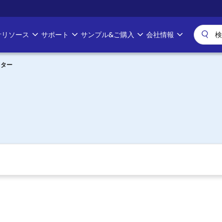
計リソース
サポート
サンプル&ご購入
会社情報
マスター