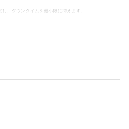
ばし、ダウンタイムを最小限に抑えます。
を1つのマスターに接続できるため、システム効率が向上