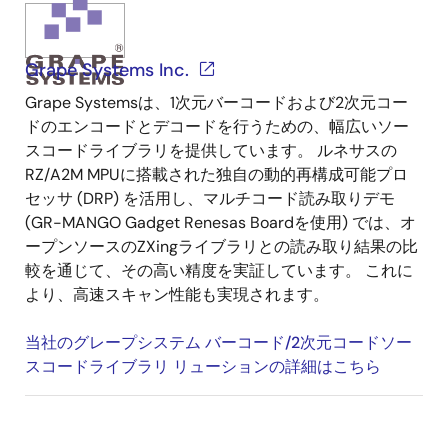
Grape Systems Inc.
Grape Systemsは、1次元バーコードおよび2次元コー
ドのエンコードとデコードを行うための、幅広いソー
スコードライブラリを提供しています。 ルネサスの
RZ/A2M MPUに搭載された独自の動的再構成可能プロ
セッサ (DRP) を活用し、マルチコード読み取りデモ
(GR-MANGO Gadget Renesas Boardを使用) では、オ
ープンソースのZXingライブラリとの読み取り結果の比
較を通じて、その高い精度を実証しています。 これに
より、高速スキャン性能も実現されます。
当社のグレープシステム バーコード/2次元コードソー
スコードライブラリ リューションの詳細はこちら